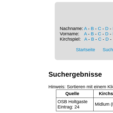
Nachname:
A
-
B
-
C
-
D
-
Vorname:
A
-
B
-
C
-
D
-
Kirchspiel:
A
-
B
-
C
-
D
-
Startseite
Such
Suchergebnisse
Hinweis: Sortieren mit einem Kli
Quelle
Kirchs
OSB Holtgaste
Midlum (
Eintrag: 24