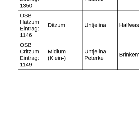
1350
OSB
Hatzum
Ditzum
Untjelina
Halfwa
Eintrag:
1146
OSB
Critzum
Midlum
Untjelina
Brinke
Eintrag:
(Klein-)
Peterke
1149