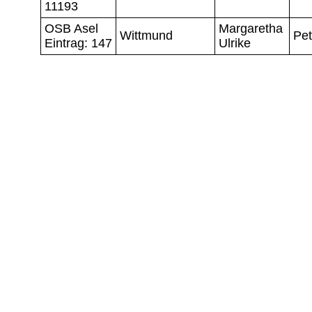
11193
OSB Asel
Margaretha
Wittmund
Pet
Eintrag: 147
Ulrike