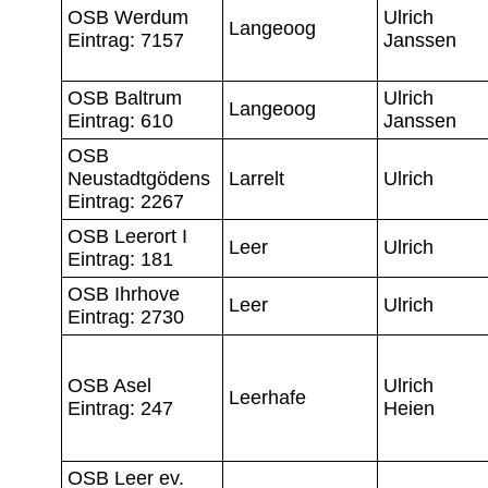
OSB Werdum
Ulrich
Langeoog
Eintrag: 7157
Janssen
OSB Baltrum
Ulrich
Langeoog
Eintrag: 610
Janssen
OSB
Neustadtgödens
Larrelt
Ulrich
Eintrag: 2267
OSB Leerort I
Leer
Ulrich
Eintrag: 181
OSB Ihrhove
Leer
Ulrich
Eintrag: 2730
OSB Asel
Ulrich
Leerhafe
Eintrag: 247
Heien
OSB Leer ev.