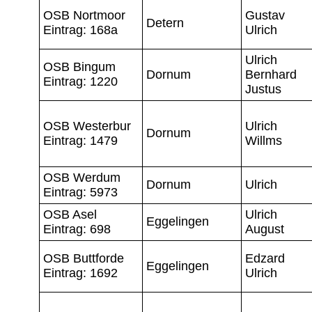
OSB Nortmoor
Gustav
Detern
Eintrag: 168a
Ulrich
Ulrich
OSB Bingum
Dornum
Bernhard
Eintrag: 1220
Justus
OSB Westerbur
Ulrich
Dornum
Eintrag: 1479
Willms
OSB Werdum
Dornum
Ulrich
Eintrag: 5973
OSB Asel
Ulrich
Eggelingen
Eintrag: 698
August
OSB Buttforde
Edzard
Eggelingen
Eintrag: 1692
Ulrich