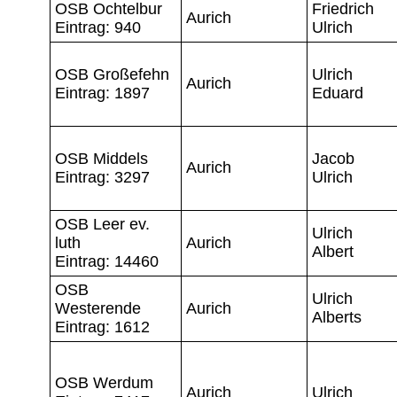
OSB Ochtelbur
Friedrich
Aurich
Eintrag: 940
Ulrich
OSB Großefehn
Ulrich
Aurich
Eintrag: 1897
Eduard
OSB Middels
Jacob
Aurich
Eintrag: 3297
Ulrich
OSB Leer ev.
Ulrich
luth
Aurich
Albert
Eintrag: 14460
OSB
Ulrich
Westerende
Aurich
Alberts
Eintrag: 1612
OSB Werdum
Aurich
Ulrich