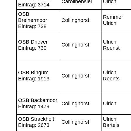
Carolinensiel
Ulrich
Eintrag: 3714
OSB
Remmer
Breinermoor
Collinghorst
Ulrich
Eintrag: 738
OSB Driever
Ulrich
Collinghorst
Eintrag: 730
Reenst
OSB Bingum
Ulrich
Collinghorst
Eintrag: 1913
Reents
OSB Backemoor
Collinghorst
Ulrich
Eintrag: 1479
OSB Strackholt
Ulrich
Collinghorst
Eintrag: 2673
Bartels