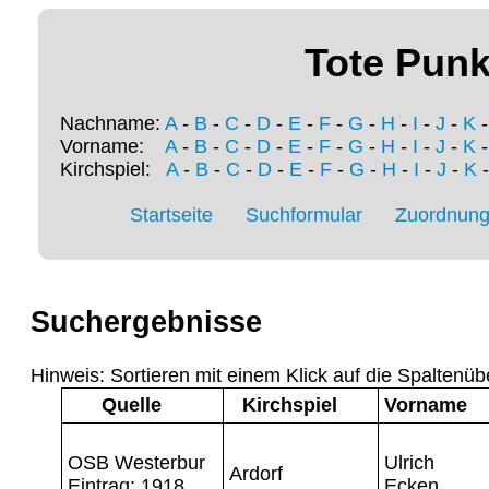
Tote Punk
Nachname:
A
-
B
-
C
-
D
-
E
-
F
-
G
-
H
-
I
-
J
-
K
Vorname:
A
-
B
-
C
-
D
-
E
-
F
-
G
-
H
-
I
-
J
-
K
Kirchspiel:
A
-
B
-
C
-
D
-
E
-
F
-
G
-
H
-
I
-
J
-
K
Startseite
Suchformular
Zuordnung 
Suchergebnisse
Hinweis: Sortieren mit einem Klick auf die Spaltenüb
Quelle
Kirchspiel
Vorname
OSB Westerbur
Ulrich
Ardorf
Eintrag: 1918
Ecken