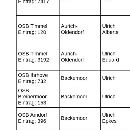
Eintrag: 7417
OSB Timmel
Aurich-
Ulrich
Eintrag: 120
Oldendorf
Alberts
OSB Timmel
Aurich-
Ulrich
Eintrag: 3192
Oldendorf
Eduard
OSB Ihrhove
Backemoor
Ulrich
Eintrag: 732
OSB
Breinermoor
Backemoor
Ulrich
Eintrag: 153
OSB Amdorf
Ulrich
Backemoor
Eintrag: 396
Epkes