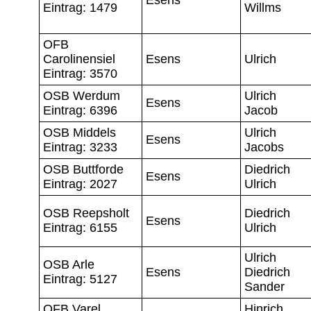
Eintrag: 1479
Willms
OFB
Carolinensiel
Esens
Ulrich
Eintrag: 3570
OSB Werdum
Ulrich
Esens
Eintrag: 6396
Jacob
OSB Middels
Ulrich
Esens
Eintrag: 3233
Jacobs
OSB Buttforde
Diedrich
Esens
Eintrag: 2027
Ulrich
OSB Reepsholt
Diedrich
Esens
Eintrag: 6155
Ulrich
Ulrich
OSB Arle
Esens
Diedrich
Eintrag: 5127
Sander
OFB Varel
Hinrich