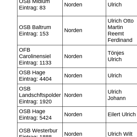
OSB Midlum
Norden
Ulrich
Eintrag: 83
Ulrich Otto
OSB Baltrum
Martin
Norden
Eintrag: 153
Reemt
Ferdinand
OFB
Tönjes
Carolinensiel
Norden
Ulrich
Eintrag: 1133
OSB Hage
Norden
Ulrich
Eintrag: 4404
OSB
Ulrich
Landschftspolder
Norden
Johann
Eintrag: 1920
OSB Hage
Norden
Eilert Ulrich
Eintrag: 5424
OSB Westerbur
Norden
Ulrich Wilt
Eintrag: 1888