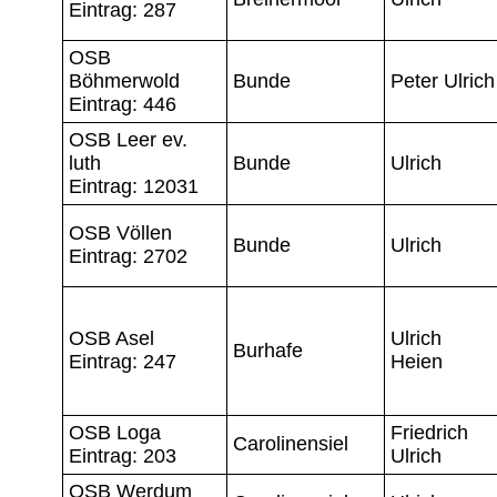
Eintrag: 287
OSB
Böhmerwold
Bunde
Peter Ulrich
Eintrag: 446
OSB Leer ev.
luth
Bunde
Ulrich
Eintrag: 12031
OSB Völlen
Bunde
Ulrich
Eintrag: 2702
OSB Asel
Ulrich
Burhafe
Eintrag: 247
Heien
OSB Loga
Friedrich
Carolinensiel
Eintrag: 203
Ulrich
OSB Werdum