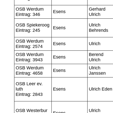
OSB Werdum
Gerhard
Esens
Eintrag: 346
Ulrich
OSB Spiekeroog
Ulrich
Esens
Eintrag: 245
Behrends
OSB Werdum
Esens
Ulrich
Eintrag: 2574
OSB Werdum
Berend
Esens
Eintrag: 3943
Ulrich
OSB Werdum
Ulrich
Esens
Eintrag: 4658
Janssen
OSB Leer ev.
luth
Esens
Ulrich Eden
Eintrag: 2843
OSB Westerbur
Ulrich
Esens