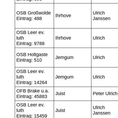
OSB Großwolde
Ulrich
Ihrhove
Eintrag: 488
Janssen
OSB Leer ev.
luth
Ihrhove
Ulrich
Eintrag: 9788
OSB Holtgaste
Jemgum
Ulrich
Eintrag: 510
OSB Leer ev.
luth
Jemgum
Ulrich
Eintrag: 14264
OFB Brake u.a.
Juist
Peter Ulrich
Eintrag: 45883
OSB Leer ev.
Ulrich
luth
Juist
Janssen
Eintrag: 15459