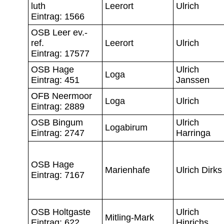
luth
Leerort
Ulrich
Eintrag: 1566
OSB Leer ev.-
ref.
Leerort
Ulrich
Eintrag: 17577
OSB Hage
Ulrich
Loga
Eintrag: 451
Janssen
OFB Neermoor
Loga
Ulrich
Eintrag: 2889
OSB Bingum
Ulrich
Logabirum
Eintrag: 2747
Harringa
OSB Hage
Marienhafe
Ulrich Dirks
Eintrag: 7167
OSB Holtgaste
Ulrich
Mitling-Mark
Eintrag: 622
Hinrichs