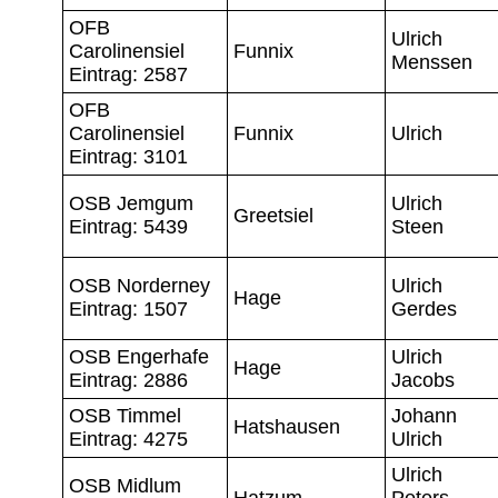
OFB
Ulrich
Carolinensiel
Funnix
Menssen
Eintrag: 2587
OFB
Carolinensiel
Funnix
Ulrich
Eintrag: 3101
OSB Jemgum
Ulrich
Greetsiel
Eintrag: 5439
Steen
OSB Norderney
Ulrich
Hage
Eintrag: 1507
Gerdes
OSB Engerhafe
Ulrich
Hage
Eintrag: 2886
Jacobs
OSB Timmel
Johann
Hatshausen
Eintrag: 4275
Ulrich
Ulrich
OSB Midlum
Hatzum
Peters