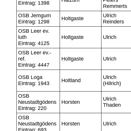
Eintrag: 1398
Remmerts
OSB Jemgum
Ulrich
Holtgaste
Eintrag: 1298
Reinders
OSB Leer ev.
luth
Holtgaste
Ulrich
Eintrag: 4125
OSB Leer ev.-
ref.
Holtgaste
Ulrich
Eintrag: 4447
OSB Loga
Ulrich
Holtland
Eintrag: 1943
(Hilrich)
OSB
Ulrich
Neustadtgödens
Horsten
Thaden
Eintrag: 220
OSB
Neustadtgödens
Horsten
Ulrich
Eintrag: 693