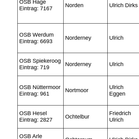
OSB Hage
Norden
Ulrich Dirks
Eintrag: 7167
OSB Werdum
Norderney
Ulrich
Eintrag: 6693
OSB Spiekeroog
Norderney
Ulrich
Eintrag: 719
OSB Nüttermoor
Ulrich
Nortmoor
Eintrag: 961
Eggen
OSB Hesel
Friedrich
Ochtelbur
Eintrag: 2827
Ulrich
OSB Arle