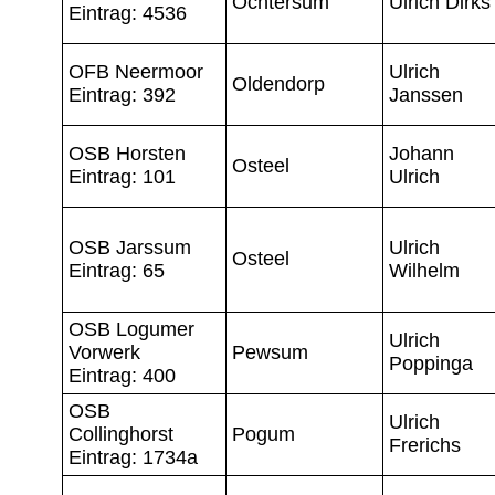
Ochtersum
Ulrich Dirks
Eintrag: 4536
OFB Neermoor
Ulrich
Oldendorp
Eintrag: 392
Janssen
OSB Horsten
Johann
Osteel
Eintrag: 101
Ulrich
OSB Jarssum
Ulrich
Osteel
Eintrag: 65
Wilhelm
OSB Logumer
Ulrich
Vorwerk
Pewsum
Poppinga
Eintrag: 400
OSB
Ulrich
Collinghorst
Pogum
Frerichs
Eintrag: 1734a