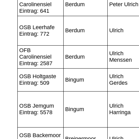
Carolinensiel
Berdum
Peter Ulrich
Eintrag: 641
OSB Leerhafe
Berdum
Ulrich
Eintrag: 772
OFB
Ulrich
Carolinensiel
Berdum
Menssen
Eintrag: 2587
OSB Holtgaste
Ulrich
Bingum
Eintrag: 509
Gerdes
OSB Jemgum
Ulrich
Bingum
Eintrag: 5578
Harringa
OSB Backemoor
Breinermoor
Ulrich