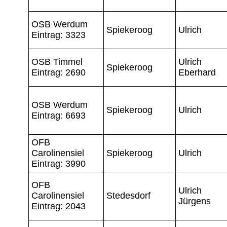
OSB Werdum
Spiekeroog
Ulrich
Eintrag: 3323
OSB Timmel
Ulrich
Spiekeroog
Eintrag: 2690
Eberhard
OSB Werdum
Spiekeroog
Ulrich
Eintrag: 6693
OFB
Carolinensiel
Spiekeroog
Ulrich
Eintrag: 3990
OFB
Ulrich
Carolinensiel
Stedesdorf
Jürgens
Eintrag: 2043