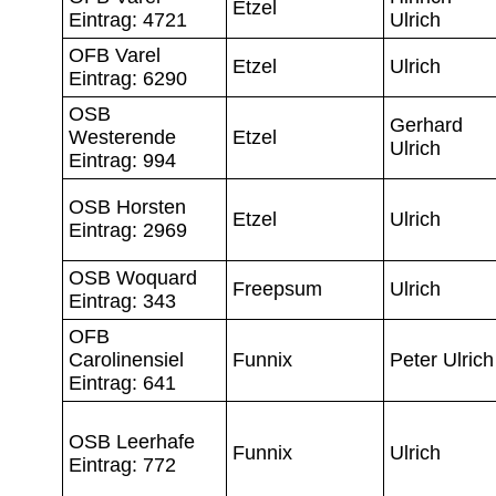
Etzel
Eintrag: 4721
Ulrich
OFB Varel
Etzel
Ulrich
Eintrag: 6290
OSB
Gerhard
Westerende
Etzel
Ulrich
Eintrag: 994
OSB Horsten
Etzel
Ulrich
Eintrag: 2969
OSB Woquard
Freepsum
Ulrich
Eintrag: 343
OFB
Carolinensiel
Funnix
Peter Ulrich
Eintrag: 641
OSB Leerhafe
Funnix
Ulrich
Eintrag: 772