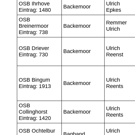
OSB Ihrhove
Ulrich
Backemoor
Eintrag: 1480
Epkes
OSB
Remmer
Breinermoor
Backemoor
Ulrich
Eintrag: 738
OSB Driever
Ulrich
Backemoor
Eintrag: 730
Reenst
OSB Bingum
Ulrich
Backemoor
Eintrag: 1913
Reents
OSB
Ulrich
Collinghorst
Backemoor
Reents
Eintrag: 1420
OSB Ochtelbur
Ulrich
Bagband