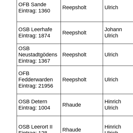
OFB Sande
Reepsholt
Ulrich
Eintrag: 1360
OSB Leerhafe
Johann
Reepsholt
Eintrag: 1874
Ulrich
OSB
Neustadtgödens
Reepsholt
Ulrich
Eintrag: 1367
OFB
Fedderwarden
Reepsholt
Ulrich
Eintrag: 21956
OSB Detern
Hinrich
Rhaude
Eintrag: 1004
Ulrich
OSB Leerort II
Hinrich
Rhaude
Eintrag: 128
Ulrich