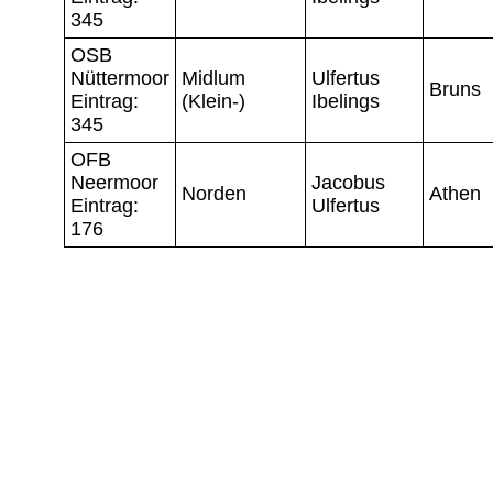
345
OSB
Nüttermoor
Midlum
Ulfertus
Bruns
Eintrag:
(Klein-)
Ibelings
345
OFB
Neermoor
Jacobus
Norden
Athen
Eintrag:
Ulfertus
176