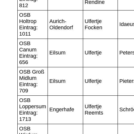
Rendine
812
OSB
Holtrop
Aurich-
Ulfertje
Idaeu
Eintrag:
Oldendorf
Focken
1011
OSB
Canum
Eilsum
Ulfertje
Peter
Eintrag:
656
OSB Groß
Midlum
Eilsum
Ulfertje
Pieter
Eintrag:
709
OSB
Loppersum
Ulfertje
Engerhafe
Schrö
Eintrag:
Reemts
1713
OSB