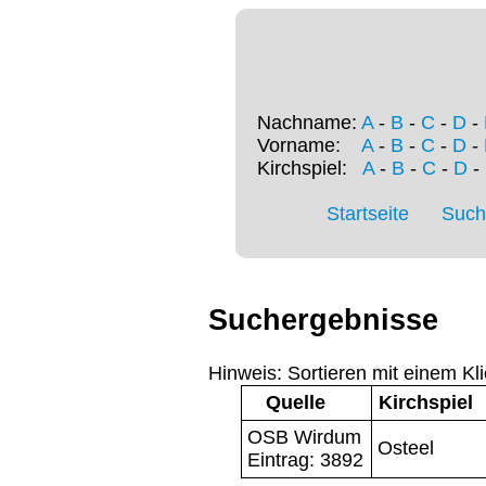
Nachname:
A
-
B
-
C
-
D
-
Vorname:
A
-
B
-
C
-
D
-
Kirchspiel:
A
-
B
-
C
-
D
-
Startseite
Such
Suchergebnisse
Hinweis: Sortieren mit einem Kli
Quelle
Kirchspiel
OSB Wirdum
Osteel
Eintrag: 3892