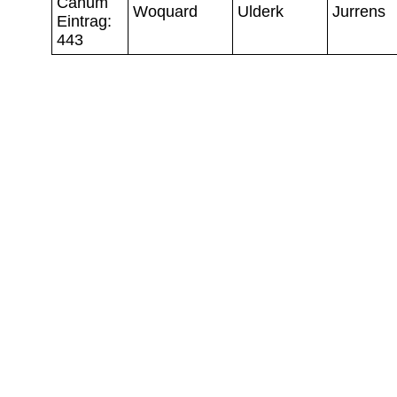
Canum
Woquard
Ulderk
Jurrens
Eintrag:
443