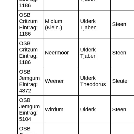
1186
OSB
Critzum
Midlum
Ulderk
Steen
Eintrag:
(Klein-)
Tjaben
1186
OSB
Critzum
Ulderk
Neermoor
Steen
Eintrag:
Tjaben
1186
OSB
Jemgum
Ulderk
Weener
Sleutel
Eintrag:
Theodorus
4872
OSB
Jemgum
Wirdum
Ulderk
Steen
Eintrag:
5104
OSB