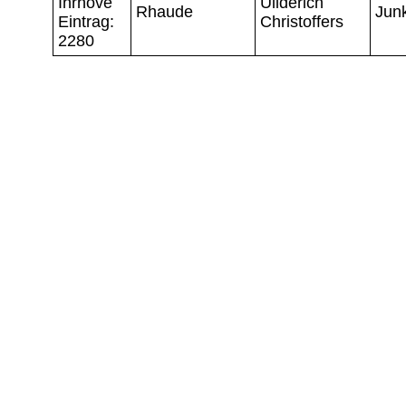
Ihrhove
Uilderich
Rhaude
Jun
Eintrag:
Christoffers
2280