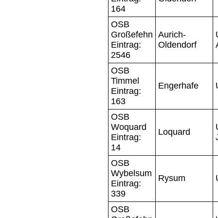
164
OSB
Großefehn
Aurich-
Eintrag:
Oldendorf
2546
OSB
Timmel
Engerhafe
Eintrag:
163
OSB
Woquard
Loquard
Eintrag:
14
OSB
Wybelsum
Rysum
Eintrag:
339
OSB