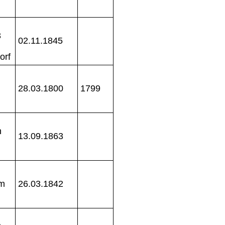
3
02.11.1845
orf
28.03.1800
1799
n
13.09.1863
um
26.03.1842