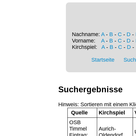
Nachname:
A
-
B
-
C
-
D
-
Vorname:
A
-
B
-
C
-
D
-
Kirchspiel:
A
-
B
-
C
-
D
-
Startseite
Such
Suchergebnisse
Hinweis: Sortieren mit einem Kli
Quelle
Kirchspiel
OSB
Timmel
Aurich-
Eintrag:
Oldendorf