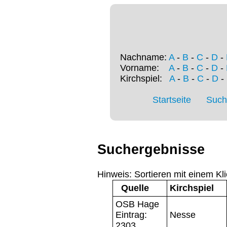
Nachname:
A
-
B
-
C
-
D
-
Vorname:
A
-
B
-
C
-
D
-
Kirchspiel:
A
-
B
-
C
-
D
-
Startseite
Such
Suchergebnisse
Hinweis: Sortieren mit einem Kli
Quelle
Kirchspiel
OSB Hage
Eintrag:
Nesse
2303