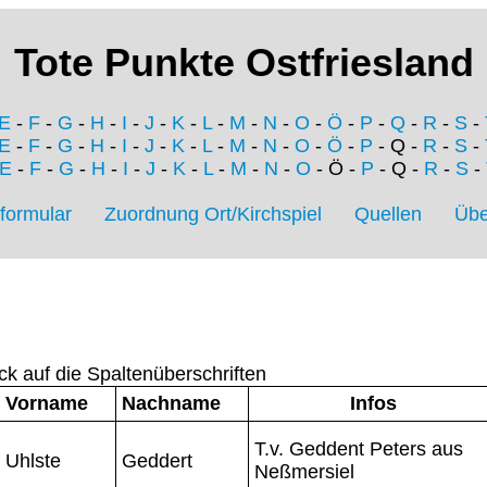
Tote Punkte Ostfriesland
E
-
F
-
G
-
H
-
I
-
J
-
K
-
L
-
M
-
N
-
O
-
Ö
-
P
-
Q
-
R
-
S
-
E
-
F
-
G
-
H
-
I
-
J
-
K
-
L
-
M
-
N
-
O
-
Ö
-
P
- Q -
R
-
S
-
E
-
F
-
G
-
H
-
I
-
J
-
K
-
L
-
M
-
N
-
O
- Ö -
P
- Q -
R
-
S
-
formular
Zuordnung Ort/Kirchspiel
Quellen
Übe
ck auf die Spaltenüberschriften
Vorname
Nachname
Infos
T.v. Geddent Peters aus
Uhlste
Geddert
Neßmersiel