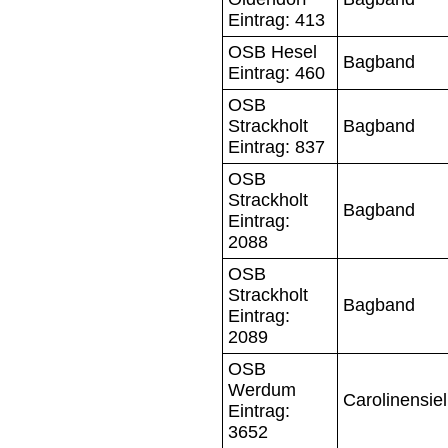
Eintrag: 413
OSB Hesel
Bagband
Eintrag: 460
OSB
Strackholt
Bagband
Eintrag: 837
OSB
Strackholt
Bagband
Eintrag:
2088
OSB
Strackholt
Bagband
Eintrag:
2089
OSB
Werdum
Carolinensiel
Eintrag:
3652