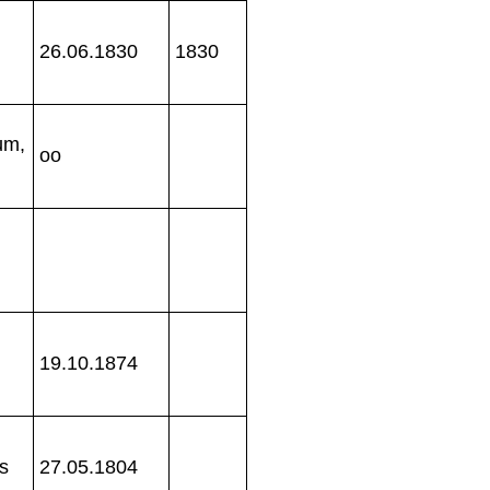
26.06.1830
1830
um,
oo
19.10.1874
ts
27.05.1804