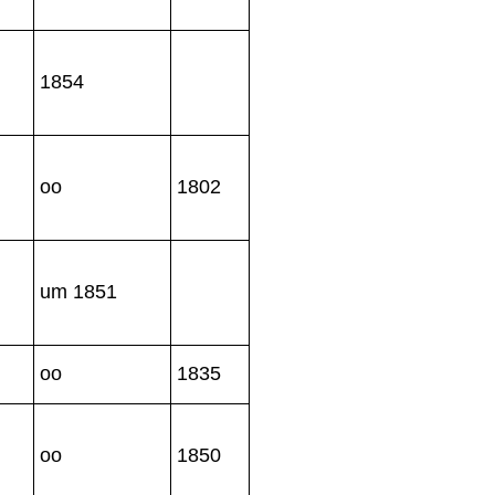
1854
oo
1802
um 1851
oo
1835
oo
1850