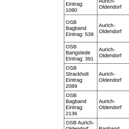
Aurich-
Eintrag:
Oldendorf
1080
OSB
Aurich-
Bagband
Oldendorf
Eintrag: 539
OSB
Aurich-
Bangstede
Oldendorf
Eintrag: 391
OSB
Strackholt
Aurich-
Eintrag:
Oldendorf
2089
OSB
Bagband
Aurich-
Eintrag:
Oldendorf
2136
OSB Aurich-
Oldendorf
Bagband