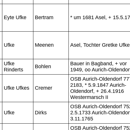
Eyte Ufke
Bertram
* um 1681 Asel, + 15.5.1
Ufke
Meenen
Asel, Tochter Gretke Ufk
Ufke
Bauer in Bagband, + vor
Bohlen
Rinderts
1949, oo Aurich-Oldendor
OSB Aurich-Oldendorf 77
2183, * 5.9.1847 Aurich-
Ufke Ufkes
Cremer
Oldendorf, + 26.4.1916
Westermarsch II
OSB Aurich-Oldendorf 752
Ufke
Dirks
2.5.1733 Aurich-Oldendor
3.11.1765
OSB Aurich-Oldendorf 75