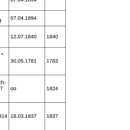
07.04.1894
f
12.07.1840
1840
 *
30.05.1781
1783
ch-
97
oo
1824
1814
18.03.1837
1837