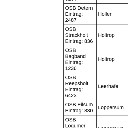
OSB Detern
Eintrag:
Hollen
2487
OSB
Strackholt
Holtrop
Eintrag: 836
OSB
Bagband
Holtrop
Eintrag:
1236
OSB
Reepsholt
Leerhafe
Eintrag:
6423
OSB Eilsum
Loppersum
Eintrag: 830
OSB
Logumer