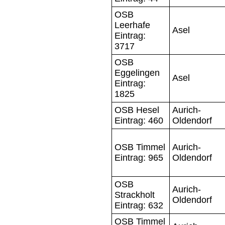
OSB
Leerhafe
Asel
Eintrag:
3717
OSB
Eggelingen
Asel
Eintrag:
1825
OSB Hesel
Aurich-
Eintrag: 460
Oldendorf
OSB Timmel
Aurich-
Eintrag: 965
Oldendorf
OSB
Aurich-
Strackholt
Oldendorf
Eintrag: 632
OSB Timmel