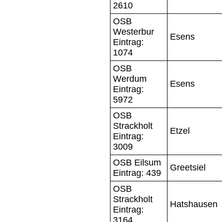
2610
OSB
Westerbur
Esens
Eintrag:
1074
OSB
Werdum
Esens
Eintrag:
5972
OSB
Strackholt
Etzel
Eintrag:
3009
OSB Eilsum
Greetsiel
Eintrag: 439
OSB
Strackholt
Hatshausen
Eintrag:
3164