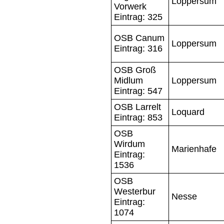
Loppersum
Vorwerk
Eintrag: 325
OSB Canum
Loppersum
Eintrag: 316
OSB Groß
Midlum
Loppersum
Eintrag: 547
OSB Larrelt
Loquard
Eintrag: 853
OSB
Wirdum
Marienhafe
Eintrag:
1536
OSB
Westerbur
Nesse
Eintrag:
1074