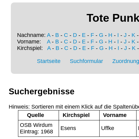
Tote Punk
Nachname:
A
-
B
-
C
-
D
-
E
-
F
-
G
-
H
-
I
-
J
-
K
Vorname:
A
-
B
-
C
-
D
-
E
-
F
-
G
-
H
-
I
-
J
-
K
Kirchspiel:
A
-
B
-
C
-
D
-
E
-
F
-
G
-
H
-
I
-
J
-
K
Startseite
Suchformular
Zuordnung 
Suchergebnisse
Hinweis: Sortieren mit einem Klick auf die Spaltenüb
Quelle
Kirchspiel
Vorname
OSB Wirdum
Esens
Uffke
Eintrag: 1968