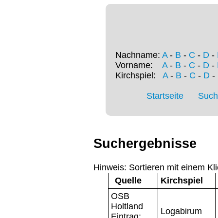
Nachname:
A
-
B
-
C
-
D
-
Vorname:
A
-
B
-
C
-
D
-
Kirchspiel:
A
-
B
-
C
-
D
-
Startseite
Such
Suchergebnisse
Hinweis: Sortieren mit einem Kli
Quelle
Kirchspiel
OSB
Holtland
Logabirum
Eintrag: