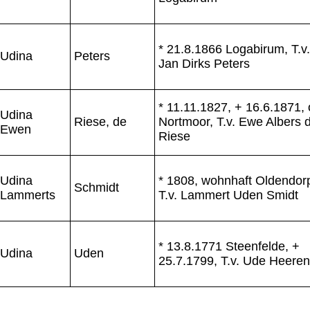
* 21.8.1866 Logabirum, T.v.
Udina
Peters
Jan Dirks Peters
* 11.11.1827, + 16.6.1871,
Udina
Riese, de
Nortmoor, T.v. Ewe Albers 
Ewen
Riese
Udina
* 1808, wohnhaft Oldendor
Schmidt
Lammerts
T.v. Lammert Uden Smidt
* 13.8.1771 Steenfelde, +
Udina
Uden
25.7.1799, T.v. Ude Heeren