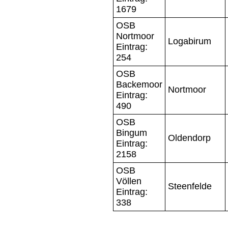
1679
OSB
Nortmoor
Logabirum
Eintrag:
254
OSB
Backemoor
Nortmoor
Eintrag:
490
OSB
Bingum
Oldendorp
Eintrag:
2158
OSB
Völlen
Steenfelde
Eintrag:
338