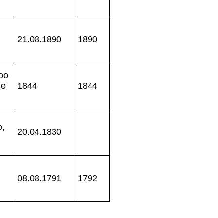
21.08.1890
1890
 oo
de
1844
1844
p,
20.04.1830
08.08.1791
1792