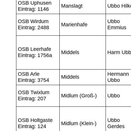
OSB Uphusen
Manslagt
Ubbo Hilk
Eintrag: 1146
OSB Wirdum
Ubbo
Marienhafe
Eintrag: 2488
Emmius
OSB Leerhafe
Middels
Harm Ub
Eintrag: 1756a
OSB Arle
Hermann
Middels
Eintrag: 3754
Ubbo
OSB Twixlum
Midlum (Groß-)
Ubbo
Eintrag: 207
OSB Holtgaste
Ubbo
Midlum (Klein-)
Eintrag: 124
Gerdes