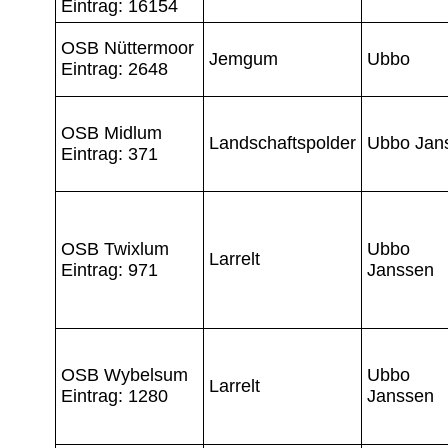
Eintrag: 16154
OSB Nüttermoor
Jemgum
Ubbo
Eintrag: 2648
OSB Midlum
Landschaftspolder
Ubbo Jan
Eintrag: 371
OSB Twixlum
Ubbo
Larrelt
Eintrag: 971
Janssen
OSB Wybelsum
Ubbo
Larrelt
Eintrag: 1280
Janssen