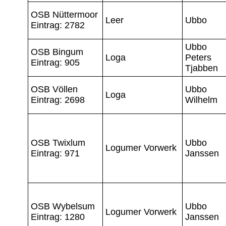
OSB Nüttermoor
Leer
Ubbo
Eintrag: 2782
Ubbo
OSB Bingum
Loga
Peters
Eintrag: 905
Tjabben
OSB Völlen
Ubbo
Loga
Eintrag: 2698
Wilhelm
OSB Twixlum
Ubbo
Logumer Vorwerk
Eintrag: 971
Janssen
OSB Wybelsum
Ubbo
Logumer Vorwerk
Eintrag: 1280
Janssen