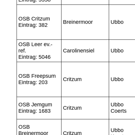
OSB Critzum
Breinermoor
Ubbo
Eintrag: 382
OSB Leer ev.-
ref.
Carolinensiel
Ubbo
Eintrag: 5046
OSB Freepsum
Critzum
Ubbo
Eintrag: 203
OSB Jemgum
Ubbo
Critzum
Eintrag: 1683
Coerts
OSB
Ubbo
Breinermoor
Critzum