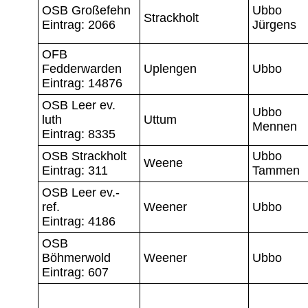
OSB Großefehn
Ubbo
Strackholt
Eintrag: 2066
Jürgens
OFB
Fedderwarden
Uplengen
Ubbo
Eintrag: 14876
OSB Leer ev.
Ubbo
luth
Uttum
Mennen
Eintrag: 8335
OSB Strackholt
Ubbo
Weene
Eintrag: 311
Tammen
OSB Leer ev.-
ref.
Weener
Ubbo
Eintrag: 4186
OSB
Böhmerwold
Weener
Ubbo
Eintrag: 607