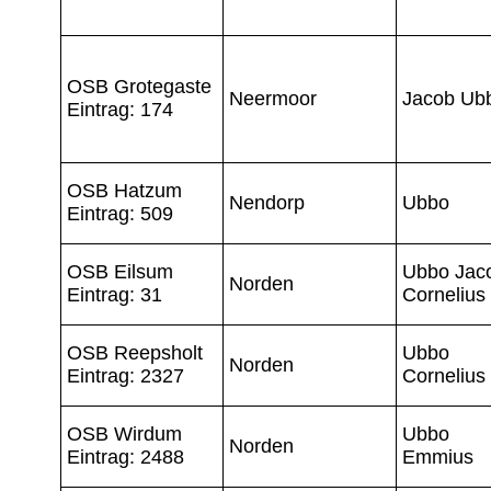
OSB Grotegaste
Neermoor
Jacob Ub
Eintrag: 174
OSB Hatzum
Nendorp
Ubbo
Eintrag: 509
OSB Eilsum
Ubbo Jac
Norden
Eintrag: 31
Cornelius
OSB Reepsholt
Ubbo
Norden
Eintrag: 2327
Cornelius
OSB Wirdum
Ubbo
Norden
Eintrag: 2488
Emmius