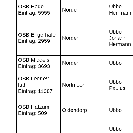
OSB Hage
Ubbo
Norden
Eintrag: 5955
Herrmann
Ubbo
OSB Engerhafe
Norden
Johann
Eintrag: 2959
Hermann
OSB Middels
Norden
Ubbo
Eintrag: 3693
OSB Leer ev.
Ubbo
luth
Nortmoor
Paulus
Eintrag: 11387
OSB Hatzum
Oldendorp
Ubbo
Eintrag: 509
Ubbo