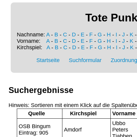
Tote Punk
Nachname:
A
-
B
-
C
-
D
-
E
-
F
-
G
-
H
-
I
-
J
-
K
Vorname:
A
-
B
-
C
-
D
-
E
-
F
-
G
-
H
-
I
-
J
-
K
Kirchspiel:
A
-
B
-
C
-
D
-
E
-
F
-
G
-
H
-
I
-
J
-
K
Startseite
Suchformular
Zuordnung 
Suchergebnisse
Hinweis: Sortieren mit einem Klick auf die Spaltenüb
Quelle
Kirchspiel
Vorname
Ubbo
OSB Bingum
Amdorf
Peters
Eintrag: 905
Tjabben