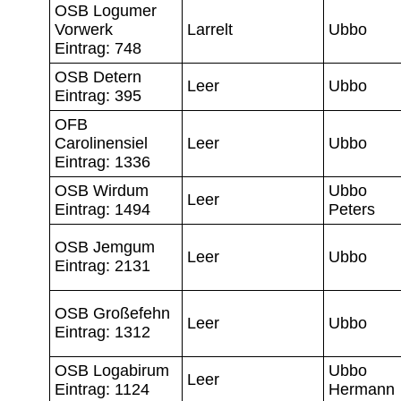
OSB Logumer
Vorwerk
Larrelt
Ubbo
Eintrag: 748
OSB Detern
Leer
Ubbo
Eintrag: 395
OFB
Carolinensiel
Leer
Ubbo
Eintrag: 1336
OSB Wirdum
Ubbo
Leer
Eintrag: 1494
Peters
OSB Jemgum
Leer
Ubbo
Eintrag: 2131
OSB Großefehn
Leer
Ubbo
Eintrag: 1312
OSB Logabirum
Ubbo
Leer
Eintrag: 1124
Hermann