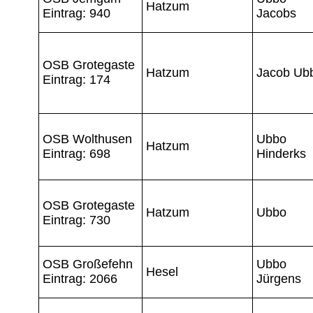
Hatzum
Eintrag: 940
Jacobs
OSB Grotegaste
Hatzum
Jacob Ub
Eintrag: 174
OSB Wolthusen
Ubbo
Hatzum
Eintrag: 698
Hinderks
OSB Grotegaste
Hatzum
Ubbo
Eintrag: 730
OSB Großefehn
Ubbo
Hesel
Eintrag: 2066
Jürgens