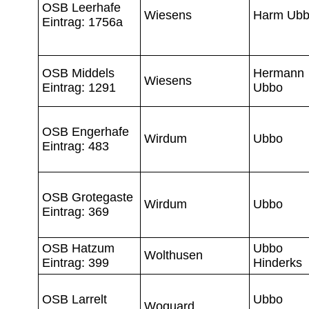
OSB Leerhafe
Wiesens
Harm Ub
Eintrag: 1756a
OSB Middels
Hermann
Wiesens
Eintrag: 1291
Ubbo
OSB Engerhafe
Wirdum
Ubbo
Eintrag: 483
OSB Grotegaste
Wirdum
Ubbo
Eintrag: 369
OSB Hatzum
Ubbo
Wolthusen
Eintrag: 399
Hinderks
OSB Larrelt
Ubbo
Woquard