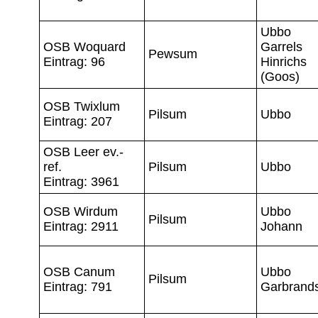
Ubbo
OSB Woquard
Garrels
Pewsum
Eintrag: 96
Hinrichs
(Goos)
OSB Twixlum
Pilsum
Ubbo
Eintrag: 207
OSB Leer ev.-
ref.
Pilsum
Ubbo
Eintrag: 3961
OSB Wirdum
Ubbo
Pilsum
Eintrag: 2911
Johann
OSB Canum
Ubbo
Pilsum
Eintrag: 791
Garbrand