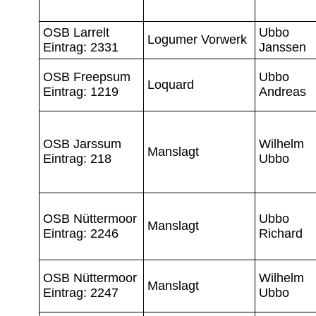
OSB Larrelt
Ubbo
Logumer Vorwerk
Eintrag: 2331
Janssen
OSB Freepsum
Ubbo
Loquard
Eintrag: 1219
Andreas
OSB Jarssum
Wilhelm
Manslagt
Eintrag: 218
Ubbo
OSB Nüttermoor
Ubbo
Manslagt
Eintrag: 2246
Richard
OSB Nüttermoor
Wilhelm
Manslagt
Eintrag: 2247
Ubbo