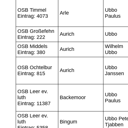
OSB Timmel
Ubbo
Arle
Eintrag: 4073
Paulus
OSB Großefehn
Aurich
Ubbo
Eintrag: 222
OSB Middels
Wilhelm
Aurich
Eintrag: 380
Ubbo
OSB Ochtelbur
Ubbo
Aurich
Eintrag: 815
Janssen
OSB Leer ev.
Ubbo
luth
Backemoor
Paulus
Eintrag: 11387
OSB Leer ev.
Ubbo Pet
luth
Bingum
Tjabben
Eintrag: 5358