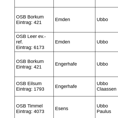
OSB Borkum
Emden
Ubbo
Eintrag: 421
OSB Leer ev.-
ref.
Emden
Ubbo
Eintrag: 6173
OSB Borkum
Engerhafe
Ubbo
Eintrag: 421
OSB Eilsum
Ubbo
Engerhafe
Eintrag: 1793
Claassen
OSB Timmel
Ubbo
Esens
Eintrag: 4073
Paulus