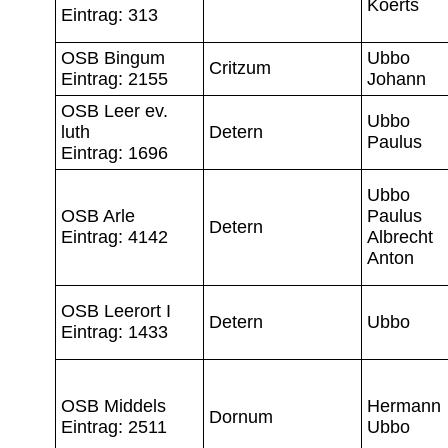
Koerts
Eintrag: 313
OSB Bingum
Ubbo
Critzum
Eintrag: 2155
Johann
OSB Leer ev.
Ubbo
luth
Detern
Paulus
Eintrag: 1696
Ubbo
OSB Arle
Paulus
Detern
Eintrag: 4142
Albrecht
Anton
OSB Leerort I
Detern
Ubbo
Eintrag: 1433
OSB Middels
Hermann
Dornum
Eintrag: 2511
Ubbo