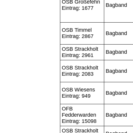
OSB Großefehn
Bagband
Eintrag: 1677
OSB Timmel
Bagband
Eintrag: 2867
OSB Strackholt
Bagband
Eintrag: 2961
OSB Strackholt
Bagband
Eintrag: 2083
OSB Wiesens
Bagband
Eintrag: 949
OFB
Fedderwarden
Bagband
Eintrag: 15098
OSB Strackholt