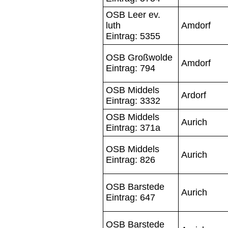
OSB Leer ev.
luth
Amdorf
Eintrag: 5355
OSB Großwolde
Amdorf
Eintrag: 794
OSB Middels
Ardorf
Eintrag: 3332
OSB Middels
Aurich
Eintrag: 371a
OSB Middels
Aurich
Eintrag: 826
OSB Barstede
Aurich
Eintrag: 647
OSB Barstede