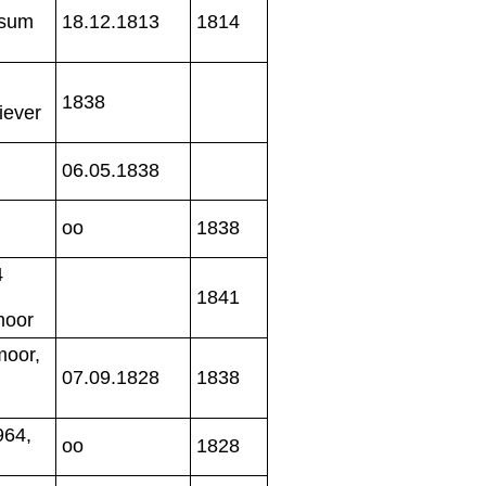
ssum
18.12.1813
1814
1838
iever
06.05.1838
oo
1838
4
1841
moor
moor,
07.09.1828
1838
964,
oo
1828