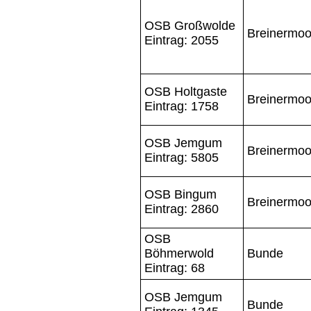
OSB Großwolde
Breinermoo
Eintrag: 2055
OSB Holtgaste
Breinermoo
Eintrag: 1758
OSB Jemgum
Breinermoo
Eintrag: 5805
OSB Bingum
Breinermoo
Eintrag: 2860
OSB
Böhmerwold
Bunde
Eintrag: 68
OSB Jemgum
Bunde