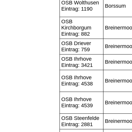
OSB Wolthusen
Borssum
Eintrag: 1190
OSB
Kirchborgum
Breinermoo
Eintrag: 882
OSB Driever
Breinermoo
Eintrag: 759
OSB Ihrhove
Breinermoo
Eintrag: 3421
OSB Ihrhove
Breinermoo
Eintrag: 4538
OSB Ihrhove
Breinermoo
Eintrag: 4539
OSB Steenfelde
Breinermoo
Eintrag: 2881