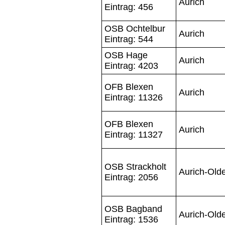
Aurich
Eintrag: 456
OSB Ochtelbur
Aurich
Eintrag: 544
OSB Hage
Aurich
Eintrag: 4203
OFB Blexen
Aurich
Eintrag: 11326
OFB Blexen
Aurich
Eintrag: 11327
OSB Strackholt
Aurich-Old
Eintrag: 2056
OSB Bagband
Aurich-Old
Eintrag: 1536