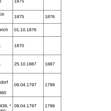
o
1875
oo
1875
1876
rich
01.10.1876
.
1870
.
25.10.1887
1887
,
dorf
09.04.1797
1799
860
439, *
09.04.1797
1798
860