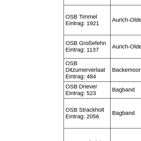
OSB Timmel
Aurich-Old
Eintrag: 1921
OSB Großefehn
Aurich-Old
Eintrag: 1137
OSB
Ditzumerverlaat
Backemoor
Eintrag: 484
OSB Driever
Bagband
Eintrag: 523
OSB Strackholt
Bagband
Eintrag: 2056