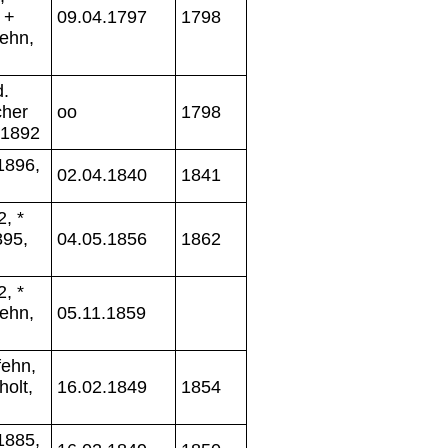
 +
09.04.1797
1798
ehn,
.
cher
oo
1798
 1892
1896,
02.04.1840
1841
, *
895,
04.05.1856
1862
, *
ehn,
05.11.1859
fehn,
holt,
16.02.1849
1854
1885,