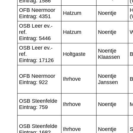
Eintrag: 1586
(
OFB Neermoor
H
Hatzum
Noentje
Eintrag: 4351
(
OSB Leer ev.-
ref.
Hatzum
Noentje
Eintrag: 5446
OSB Leer ev.-
Noentje
ref.
Holtgaste
B
Klaassen
Eintrag: 17126
OFB Neermoor
Noentje
Ihrhove
B
Eintrag: 922
Janssen
OSB Steenfelde
Ihrhove
Noentje
M
Eintrag: 759
OSB Steenfelde
Ihrhove
Noentje
S
Eintrag: 1682