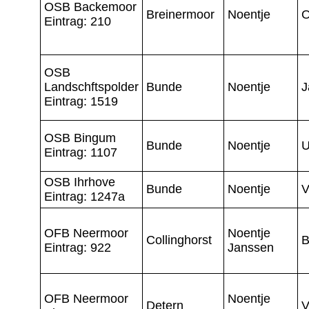
OSB Backemoor
Breinermoor
Noentje
O
Eintrag: 210
OSB
Landschftspolder
Bunde
Noentje
J
Eintrag: 1519
OSB Bingum
Bunde
Noentje
U
Eintrag: 1107
OSB Ihrhove
Bunde
Noentje
V
Eintrag: 1247a
OFB Neermoor
Noentje
Collinghorst
B
Eintrag: 922
Janssen
OFB Neermoor
Noentje
Detern
V