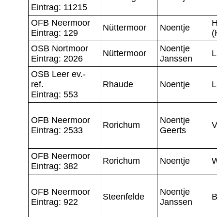
Eintrag: 11215
OFB Neermoor
H
Nüttermoor
Noentje
Eintrag: 129
(
OSB Nortmoor
Noentje
Nüttermoor
L
Eintrag: 2026
Janssen
OSB Leer ev.-
ref.
Rhaude
Noentje
L
Eintrag: 553
OFB Neermoor
Noentje
Rorichum
V
Eintrag: 2533
Geerts
OFB Neermoor
Rorichum
Noentje
W
Eintrag: 382
OFB Neermoor
Noentje
Steenfelde
B
Eintrag: 922
Janssen