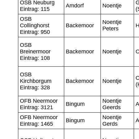
OSB Neuburg
G
Amdorf
Noentje
Eintrag: 115
(
OSB
Noentje
Collinghorst
Backemoor
H
Peters
Eintrag: 950
OSB
Breinermoor
Backemoor
Noentje
O
Eintrag: 108
OSB
O
Kirchborgum
Backemoor
Noentje
(
Eintrag: 328
OFB Neermoor
Noentje
Bingum
A
Eintrag: 3121
Geerds
OFB Neermoor
Noentje
Bingum
A
Eintrag: 1465
Gerds