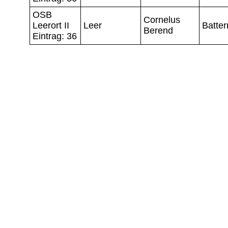
OSB
Cornelus
Leerort II
Leer
Batte
Berend
Eintrag: 36