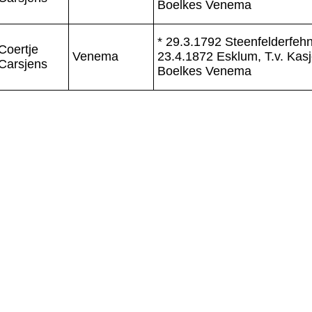
Boelkes Venema
* 29.3.1792 Steenfelderfehn
Coertje
Venema
23.4.1872 Esklum, T.v. Kas
Carsjens
Boelkes Venema