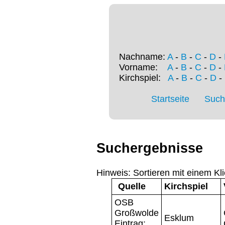
Nachname:
A
-
B
-
C
-
D
-
Vorname:
A
-
B
-
C
-
D
-
Kirchspiel:
A
-
B
-
C
-
D
-
Startseite
Such
Suchergebnisse
Hinweis: Sortieren mit einem Kli
Quelle
Kirchspiel
OSB
Großwolde
Esklum
Eintrag: