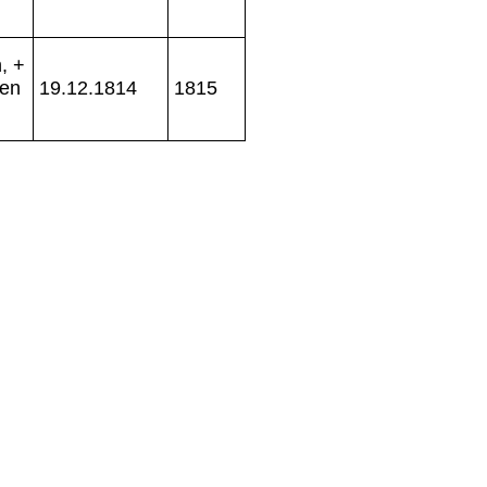
, +
jen
19.12.1814
1815