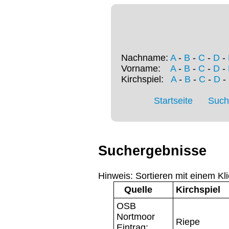
Nachname:
A
-
B
-
C
-
D
-
Vorname:
A
-
B
-
C
-
D
-
Kirchspiel:
A
-
B
-
C
-
D
-
Startseite
Such
Suchergebnisse
Hinweis: Sortieren mit einem Kli
Quelle
Kirchspiel
OSB
Nortmoor
Riepe
Eintrag: