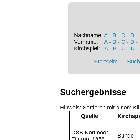
Nachname:
A
-
B
-
C
-
D
-
Vorname:
A
-
B
-
C
-
D
-
Kirchspiel:
A
-
B
-
C
-
D
-
Startseite
Such
Suchergebnisse
Hinweis: Sortieren mit einem Kli
Quelle
Kirchspi
OSB Nortmoor
Bunde
Eintrag: 1858