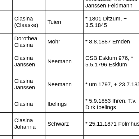
Janssen Feldmann
Clasina
* 1801 Ditzum, +
Tuien
(Claaske)
3.5.1845
Dorothea
Mohr
* 8.8.1887 Emden
Clasina
Clasina
OSB Esklum 976, *
Neemann
Janssen
5.5.1796 Esklum
Clasina
Neemann
* um 1797, + 23.7.18
Janssen
* 5.9.1853 Ihren, T.v.
Clasina
Ibelings
Dirk Ibelings
Clasina
Schwarz
* 25.11.1871 Folmhu
Johanna