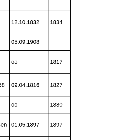
12.10.1832
1834
05.09.1908
oo
1817
58
09.04.1816
1827
oo
1880
sen
01.05.1897
1897