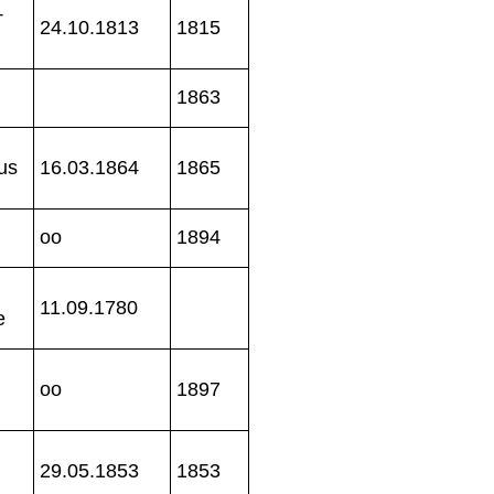
+
24.10.1813
1815
1863
us
16.03.1864
1865
oo
1894
11.09.1780
e
oo
1897
29.05.1853
1853