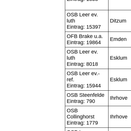
OSB Leer ev.
luth
Ditzum
Eintrag: 15397
OFB Brake u.a.
Emden
Eintrag: 19864
OSB Leer ev.
luth
Esklum
Eintrag: 8018
OSB Leer ev.-
ref.
Esklum
Eintrag: 15944
OSB Steenfelde
Ihrhove
Eintrag: 790
OSB
Collinghorst
Ihrhove
Eintrag: 1779