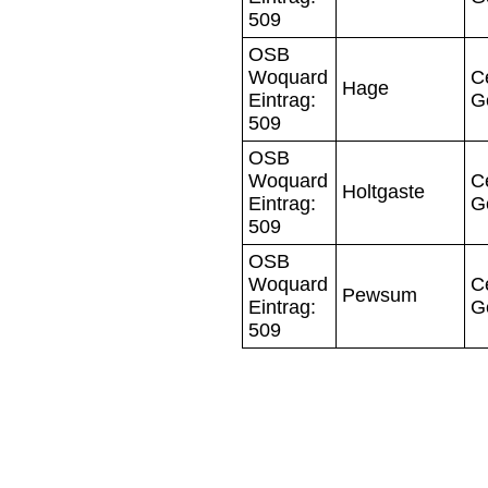
509
OSB
Woquard
C
Hage
Eintrag:
G
509
OSB
Woquard
C
Holtgaste
Eintrag:
G
509
OSB
Woquard
C
Pewsum
Eintrag:
G
509