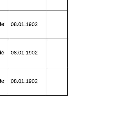
de
08.01.1902
de
08.01.1902
de
08.01.1902