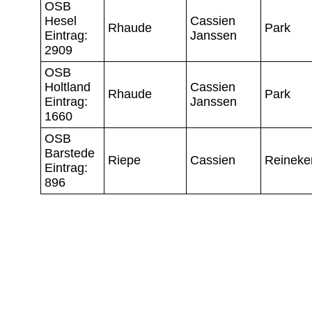
OSB
Hesel
Cassien
Rhaude
Park
Eintrag:
Janssen
2909
OSB
Holtland
Cassien
Rhaude
Park
Eintrag:
Janssen
1660
OSB
Barstede
Riepe
Cassien
Reineke
Eintrag:
896