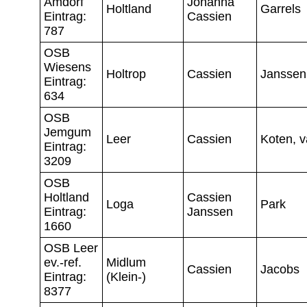
Amdorf
Johanna
Holtland
Garrels
Eintrag:
Cassien
787
OSB
Wiesens
Holtrop
Cassien
Janssen
Eintrag:
634
OSB
Jemgum
Leer
Cassien
Koten, 
Eintrag:
3209
OSB
Holtland
Cassien
Loga
Park
Eintrag:
Janssen
1660
OSB Leer
ev.-ref.
Midlum
Cassien
Jacobs
Eintrag:
(Klein-)
8377