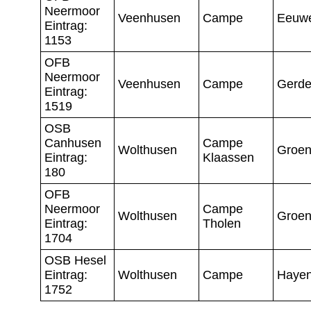
Neermoor
Veenhusen
Campe
Eeuw
Eintrag:
1153
OFB
Neermoor
Veenhusen
Campe
Gerd
Eintrag:
1519
OSB
Canhusen
Campe
Wolthusen
Groen
Eintrag:
Klaassen
180
OFB
Neermoor
Campe
Wolthusen
Groen
Eintrag:
Tholen
1704
OSB Hesel
Eintrag:
Wolthusen
Campe
Haye
1752