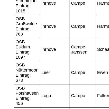
Steenfelde
Ihrhove
Campe
Harm
Eintrag:
1015
OSB
Großwolde
Ihrhove
Campe
Harm
Eintrag:
763
OSB
Esklum
Campe
Ihrhove
Scha
Eintrag:
Janssen
1097
OSB
Nüttermoor
Leer
Campe
Ewen
Eintrag:
673
OSB
Potshausen
Loga
Campe
Folker
Eintrag:
456