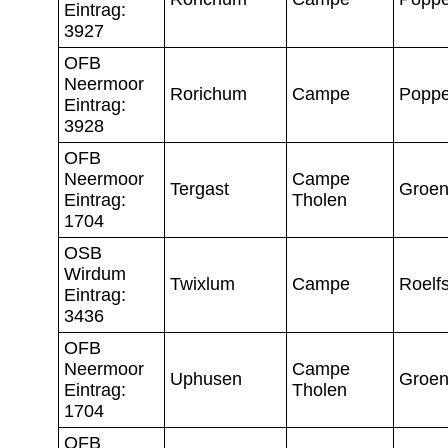
Eintrag:
3927
OFB
Neermoor
Rorichum
Campe
Popp
Eintrag:
3928
OFB
Neermoor
Campe
Tergast
Groen
Eintrag:
Tholen
1704
OSB
Wirdum
Twixlum
Campe
Roelf
Eintrag:
3436
OFB
Neermoor
Campe
Uphusen
Groen
Eintrag:
Tholen
1704
OFB