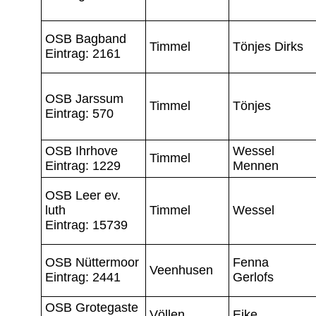
OSB Bagband
Timmel
Tönjes Dirks
Eintrag: 2161
OSB Jarssum
Timmel
Tönjes
Eintrag: 570
OSB Ihrhove
Wessel
Timmel
Eintrag: 1229
Mennen
OSB Leer ev.
luth
Timmel
Wessel
Eintrag: 15739
OSB Nüttermoor
Fenna
Veenhusen
Eintrag: 2441
Gerlofs
OSB Grotegaste
Völlen
Eike