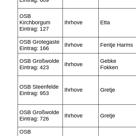
OSB
Kirchborgum
Ihrhove
Etta
Eintrag: 127
OSB Grotegaste
Ihrhove
Fentje Harms
Eintrag: 166
OSB Großwolde
Gebke
Ihrhove
Eintrag: 423
Fokken
OSB Steenfelde
Ihrhove
Gretje
Eintrag: 953
OSB Großwolde
Ihrhove
Gretje
Eintrag: 726
OSB