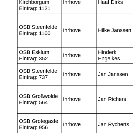
Kirchborgum
Ihrhove
Haat Dirks
Eintrag: 1121
OSB Steenfelde
Ihrhove
Hilke Janssen
Eintrag: 1100
OSB Esklum
Hinderk
Ihrhove
Eintrag: 352
Engelkes
OSB Steenfelde
Ihrhove
Jan Janssen
Eintrag: 737
OSB Großwolde
Ihrhove
Jan Richers
Eintrag: 564
OSB Grotegaste
Ihrhove
Jan Rycherts
Eintrag: 956