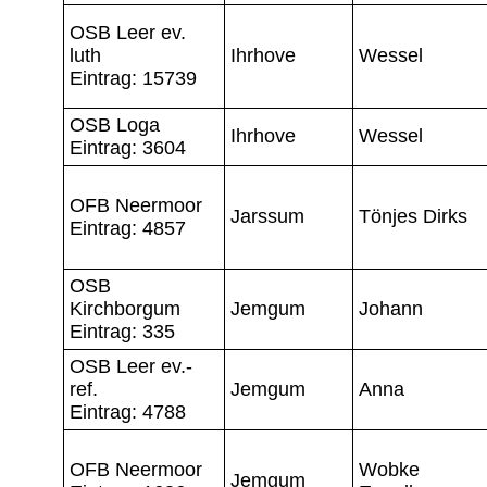
OSB Leer ev.
luth
Ihrhove
Wessel
Eintrag: 15739
OSB Loga
Ihrhove
Wessel
Eintrag: 3604
OFB Neermoor
Jarssum
Tönjes Dirks
Eintrag: 4857
OSB
Kirchborgum
Jemgum
Johann
Eintrag: 335
OSB Leer ev.-
ref.
Jemgum
Anna
Eintrag: 4788
OFB Neermoor
Wobke
Jemgum