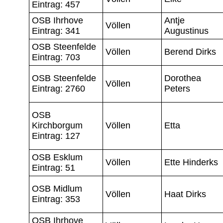
Eintrag: 457
OSB Ihrhove
Antje
Völlen
Eintrag: 341
Augustinus
OSB Steenfelde
Völlen
Berend Dirks
Eintrag: 703
OSB Steenfelde
Dorothea
Völlen
Eintrag: 2760
Peters
OSB
Kirchborgum
Völlen
Etta
Eintrag: 127
OSB Esklum
Völlen
Ette Hinderks
Eintrag: 51
OSB Midlum
Völlen
Haat Dirks
Eintrag: 353
OSB Ihrhove