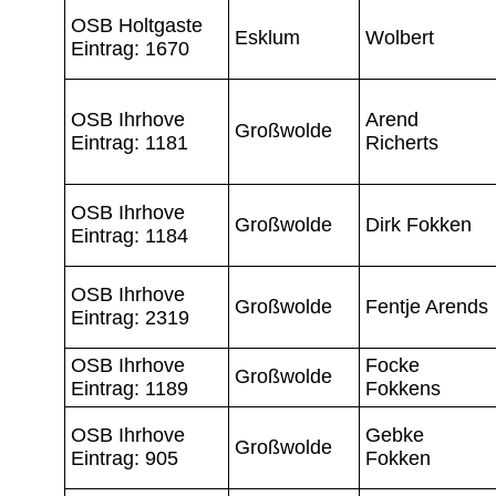
OSB Holtgaste
Esklum
Wolbert
Eintrag: 1670
OSB Ihrhove
Arend
Großwolde
Eintrag: 1181
Richerts
OSB Ihrhove
Großwolde
Dirk Fokken
Eintrag: 1184
OSB Ihrhove
Großwolde
Fentje Arends
Eintrag: 2319
OSB Ihrhove
Focke
Großwolde
Eintrag: 1189
Fokkens
OSB Ihrhove
Gebke
Großwolde
Eintrag: 905
Fokken