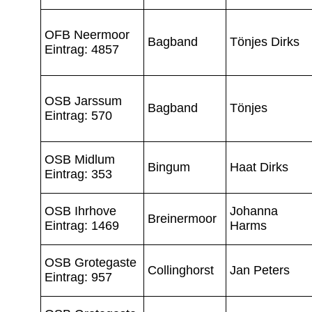
OFB Neermoor
Bagband
Tönjes Dirks
Eintrag: 4857
OSB Jarssum
Bagband
Tönjes
Eintrag: 570
OSB Midlum
Bingum
Haat Dirks
Eintrag: 353
OSB Ihrhove
Johanna
Breinermoor
Eintrag: 1469
Harms
OSB Grotegaste
Collinghorst
Jan Peters
Eintrag: 957