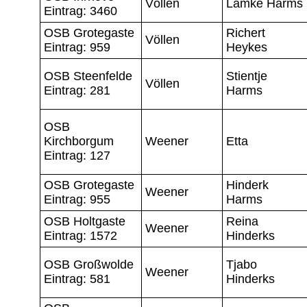
Völlen
Lamke Harms
Eintrag: 3460
OSB Grotegaste
Richert
Völlen
Eintrag: 959
Heykes
OSB Steenfelde
Stientje
Völlen
Eintrag: 281
Harms
OSB
Kirchborgum
Weener
Etta
Eintrag: 127
OSB Grotegaste
Hinderk
Weener
Eintrag: 955
Harms
OSB Holtgaste
Reina
Weener
Eintrag: 1572
Hinderks
OSB Großwolde
Tjabo
Weener
Eintrag: 581
Hinderks