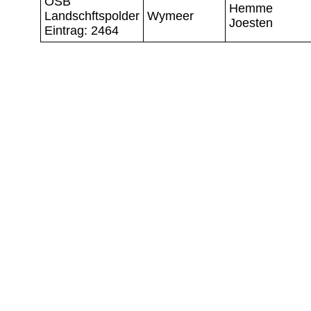
OSB
Hemme
Landschftspolder
Wymeer
Joesten
Eintrag: 2464