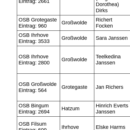
Eintrag: 2661
Dorothea)
Dirks
OSB Grotegaste
Richert
Großwolde
Eintrag: 960
Focken
OSB Ihrhove
Großwolde
Sara Janssen
Eintrag: 3533
OSB Ihrhove
Teelkedina
Großwolde
Eintrag: 2800
Janssen
OSB Großwolde
Grotegaste
Jan Richers
Eintrag: 564
OSB Bingum
Hinrich Everts
Hatzum
Eintrag: 2694
Janssen
OSB Filsum
Ihrhove
Elske Harms
Eintrag: 609