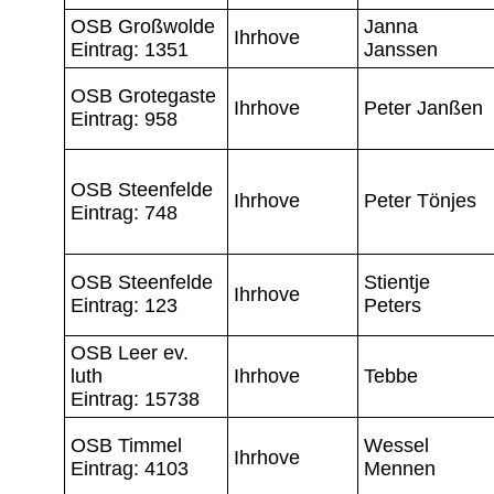
OSB Großwolde
Janna
Ihrhove
Eintrag: 1351
Janssen
OSB Grotegaste
Ihrhove
Peter Janßen
Eintrag: 958
OSB Steenfelde
Ihrhove
Peter Tönjes
Eintrag: 748
OSB Steenfelde
Stientje
Ihrhove
Eintrag: 123
Peters
OSB Leer ev.
luth
Ihrhove
Tebbe
Eintrag: 15738
OSB Timmel
Wessel
Ihrhove
Eintrag: 4103
Mennen