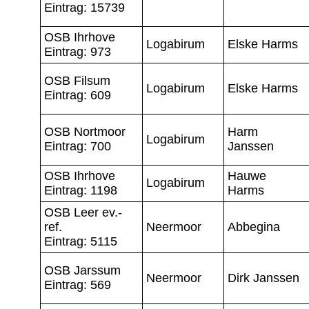
Eintrag: 15739
OSB Ihrhove
Logabirum
Elske Harms
Eintrag: 973
OSB Filsum
Logabirum
Elske Harms
Eintrag: 609
OSB Nortmoor
Harm
Logabirum
Eintrag: 700
Janssen
OSB Ihrhove
Hauwe
Logabirum
Eintrag: 1198
Harms
OSB Leer ev.-
ref.
Neermoor
Abbegina
Eintrag: 5115
OSB Jarssum
Neermoor
Dirk Janssen
Eintrag: 569