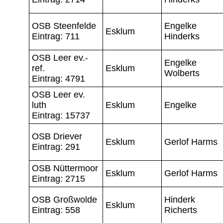
OSB Steenfelde
Engelke
Esklum
Eintrag: 711
Hinderks
OSB Leer ev.-
Engelke
ref.
Esklum
Wolberts
Eintrag: 4791
OSB Leer ev.
luth
Esklum
Engelke
Eintrag: 15737
OSB Driever
Esklum
Gerlof Harms
Eintrag: 291
OSB Nüttermoor
Esklum
Gerlof Harms
Eintrag: 2715
OSB Großwolde
Hinderk
Esklum
Eintrag: 558
Richerts