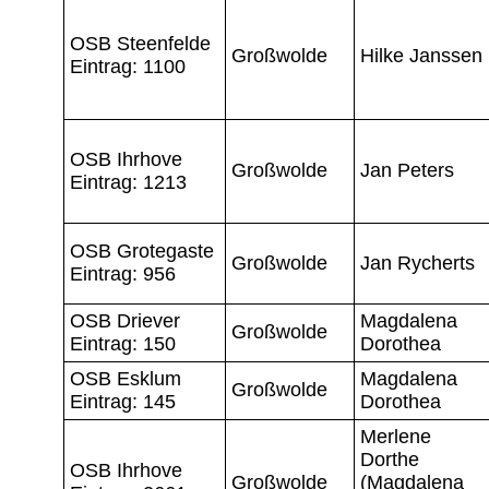
OSB Steenfelde
Großwolde
Hilke Janssen
Eintrag: 1100
OSB Ihrhove
Großwolde
Jan Peters
Eintrag: 1213
OSB Grotegaste
Großwolde
Jan Rycherts
Eintrag: 956
OSB Driever
Magdalena
Großwolde
Eintrag: 150
Dorothea
OSB Esklum
Magdalena
Großwolde
Eintrag: 145
Dorothea
Merlene
Dorthe
OSB Ihrhove
Großwolde
(Magdalena