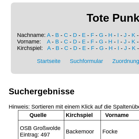
Tote Punk
Nachname:
A
-
B
-
C
-
D
-
E
-
F
-
G
-
H
-
I
-
J
-
K
Vorname:
A
-
B
-
C
-
D
-
E
-
F
-
G
-
H
-
I
-
J
-
K
Kirchspiel:
A
-
B
-
C
-
D
-
E
-
F
-
G
-
H
-
I
-
J
-
K
Startseite
Suchformular
Zuordnung 
Suchergebnisse
Hinweis: Sortieren mit einem Klick auf die Spaltenüb
Quelle
Kirchspiel
Vorname
OSB Großwolde
Backemoor
Focke
Eintrag: 497