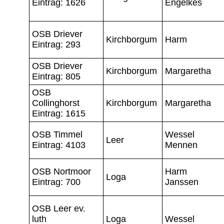
Eintrag: 1626
Engelkes
OSB Driever
Kirchborgum
Harm
Eintrag: 293
OSB Driever
Kirchborgum
Margaretha
Eintrag: 805
OSB
Collinghorst
Kirchborgum
Margaretha
Eintrag: 1615
OSB Timmel
Wessel
Leer
Eintrag: 4103
Mennen
OSB Nortmoor
Harm
Loga
Eintrag: 700
Janssen
OSB Leer ev.
luth
Loga
Wessel