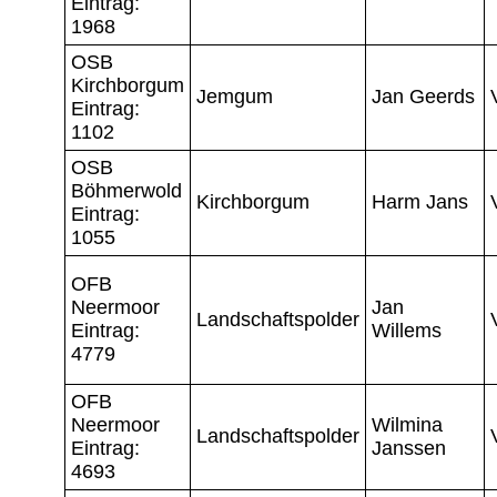
Eintrag:
1968
OSB
Kirchborgum
Jemgum
Jan Geerds
Eintrag:
1102
OSB
Böhmerwold
Kirchborgum
Harm Jans
Eintrag:
1055
OFB
Neermoor
Jan
Landschaftspolder
Eintrag:
Willems
4779
OFB
Neermoor
Wilmina
Landschaftspolder
Eintrag:
Janssen
4693