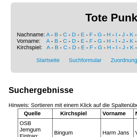
Tote Punk
Nachname:
A
-
B
-
C
-
D
-
E
-
F
-
G
-
H
-
I
-
J
-
K
Vorname:
A
-
B
-
C
-
D
-
E
-
F
-
G
-
H
-
I
-
J
-
K
Kirchspiel:
A
-
B
-
C
-
D
-
E
-
F
-
G
-
H
-
I
-
J
-
K
Startseite
Suchformular
Zuordnung 
Suchergebnisse
Hinweis: Sortieren mit einem Klick auf die Spaltenüb
Quelle
Kirchspiel
Vorname
OSB
Jemgum
Bingum
Harm Jans
Eintrag: