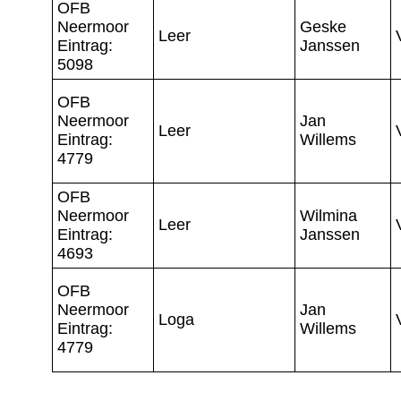
OFB
Neermoor
Geske
Leer
Eintrag:
Janssen
5098
OFB
Neermoor
Jan
Leer
Eintrag:
Willems
4779
OFB
Neermoor
Wilmina
Leer
Eintrag:
Janssen
4693
OFB
Neermoor
Jan
Loga
Eintrag:
Willems
4779