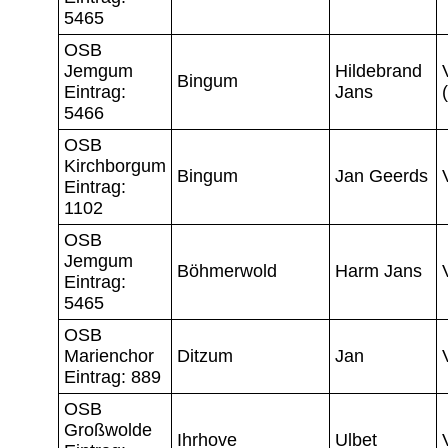
5465
OSB
Jemgum
Hildebrand
Bingum
Eintrag:
Jans
5466
OSB
Kirchborgum
Bingum
Jan Geerds
Eintrag:
1102
OSB
Jemgum
Böhmerwold
Harm Jans
Eintrag:
5465
OSB
Marienchor
Ditzum
Jan
Eintrag: 889
OSB
Großwolde
Ihrhove
Ulbet