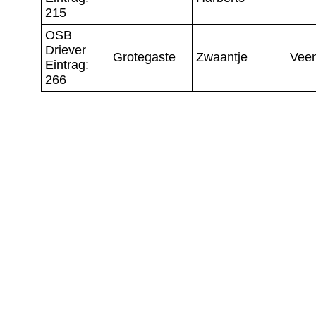
215
OSB
Driever
Grotegaste
Zwaantje
Veen
Eintrag:
266