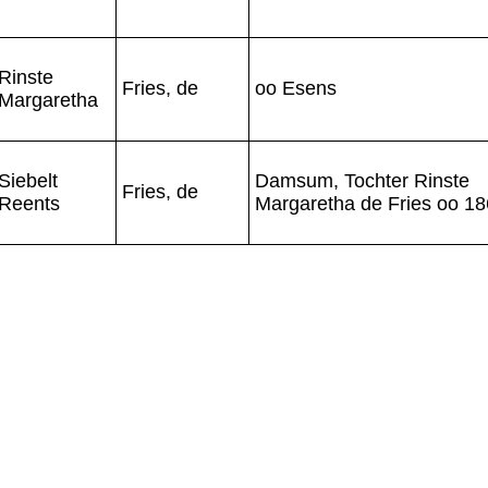
Rinste
Fries, de
oo Esens
Margaretha
Siebelt
Damsum, Tochter Rinste
Fries, de
Reents
Margaretha de Fries oo 1