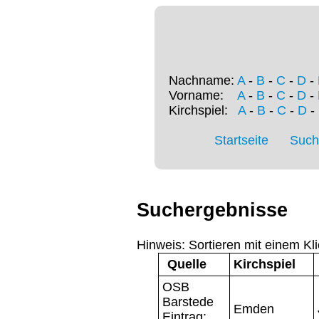
Nachname:
A
-
B
-
C
-
D
-
Vorname:
A
-
B
-
C
-
D
-
Kirchspiel:
A
-
B
-
C
-
D
-
Startseite
Such
Suchergebnisse
Hinweis: Sortieren mit einem Kli
Quelle
Kirchspiel
OSB
Barstede
Emden
Eintrag: