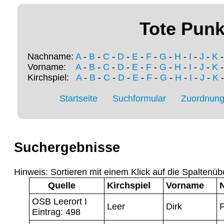
Tote Punk
Nachname:
A
-
B
-
C
-
D
-
E
-
F
-
G
-
H
-
I
-
J
-
K
Vorname:
A
-
B
-
C
-
D
-
E
-
F
-
G
-
H
-
I
-
J
-
K
Kirchspiel:
A
-
B
-
C
-
D
-
E
-
F
-
G
-
H
-
I
-
J
-
K
Startseite
Suchformular
Zuordnung 
Suchergebnisse
Hinweis: Sortieren mit einem Klick auf die Spaltenüb
Quelle
Kirchspiel
Vorname
OSB Leerort I
Leer
Dirk
F
Eintrag: 498