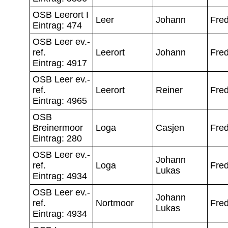
OSB Leerort I
Leer
Johann
Fred
Eintrag: 474
OSB Leer ev.-
ref.
Leerort
Johann
Fred
Eintrag: 4917
OSB Leer ev.-
ref.
Leerort
Reiner
Fred
Eintrag: 4965
OSB
Breinermoor
Loga
Casjen
Fred
Eintrag: 280
OSB Leer ev.-
Johann
ref.
Loga
Fred
Lukas
Eintrag: 4934
OSB Leer ev.-
Johann
ref.
Nortmoor
Fred
Lukas
Eintrag: 4934