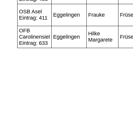
OSB Asel
Eggelingen
Frauke
Früs
Eintrag: 411
OFB
Hilke
Carolinensiel
Eggelingen
Früs
Margarete
Eintrag: 633