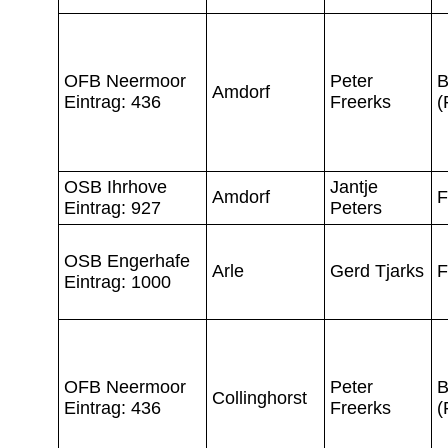
OFB Neermoor
Peter
B
Amdorf
Eintrag: 436
Freerks
(
OSB Ihrhove
Jantje
Amdorf
F
Eintrag: 927
Peters
OSB Engerhafe
Arle
Gerd Tjarks
F
Eintrag: 1000
OFB Neermoor
Peter
B
Collinghorst
Eintrag: 436
Freerks
(