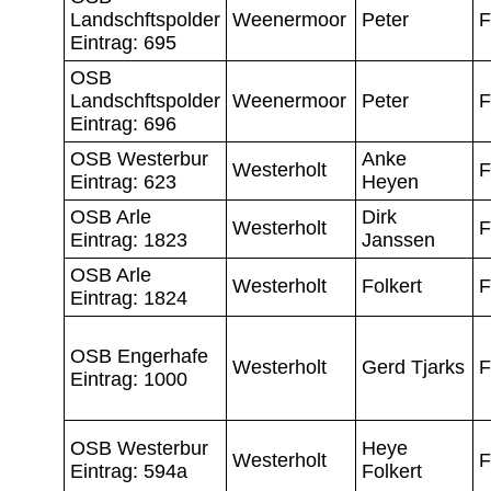
Landschftspolder
Weenermoor
Peter
F
Eintrag: 695
OSB
Landschftspolder
Weenermoor
Peter
F
Eintrag: 696
OSB Westerbur
Anke
Westerholt
F
Eintrag: 623
Heyen
OSB Arle
Dirk
Westerholt
F
Eintrag: 1823
Janssen
OSB Arle
Westerholt
Folkert
F
Eintrag: 1824
OSB Engerhafe
Westerholt
Gerd Tjarks
F
Eintrag: 1000
OSB Westerbur
Heye
Westerholt
F
Eintrag: 594a
Folkert