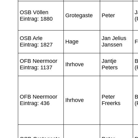
OSB Völlen
J
Grotegaste
Peter
Eintrag: 1880
(
OSB Arle
Jan Jelius
Hage
F
Eintrag: 1827
Janssen
OFB Neermoor
Jantje
B
Ihrhove
Eintrag: 1137
Peters
(
OFB Neermoor
Peter
B
Ihrhove
Eintrag: 436
Freerks
(