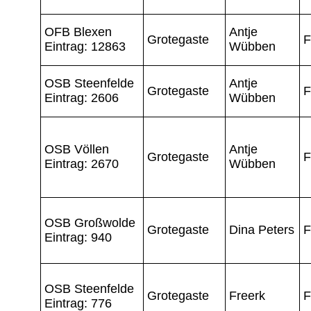
OFB Blexen
Antje
Grotegaste
F
Eintrag: 12863
Wübben
OSB Steenfelde
Antje
Grotegaste
F
Eintrag: 2606
Wübben
OSB Völlen
Antje
Grotegaste
F
Eintrag: 2670
Wübben
OSB Großwolde
Grotegaste
Dina Peters
F
Eintrag: 940
OSB Steenfelde
Grotegaste
Freerk
F
Eintrag: 776