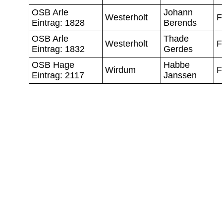
OSB Arle
Johann
Westerholt
F
Eintrag: 1828
Berends
OSB Arle
Thade
Westerholt
F
Eintrag: 1832
Gerdes
OSB Hage
Habbe
Wirdum
F
Eintrag: 2117
Janssen