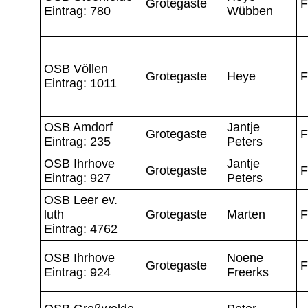
Grotegaste
F
Eintrag: 780
Wübben
OSB Völlen
Grotegaste
Heye
F
Eintrag: 1011
OSB Amdorf
Jantje
Grotegaste
F
Eintrag: 235
Peters
OSB Ihrhove
Jantje
Grotegaste
F
Eintrag: 927
Peters
OSB Leer ev.
luth
Grotegaste
Marten
F
Eintrag: 4762
OSB Ihrhove
Noene
Grotegaste
F
Eintrag: 924
Freerks