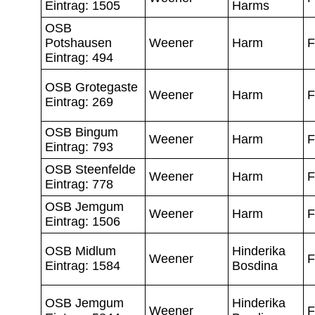
Eintrag: 1505
Harms
OSB
Potshausen
Weener
Harm
F
Eintrag: 494
OSB Grotegaste
Weener
Harm
F
Eintrag: 269
OSB Bingum
Weener
Harm
F
Eintrag: 793
OSB Steenfelde
Weener
Harm
F
Eintrag: 778
OSB Jemgum
Weener
Harm
F
Eintrag: 1506
OSB Midlum
Hinderika
Weener
F
Eintrag: 1584
Bosdina
OSB Jemgum
Hinderika
Weener
F