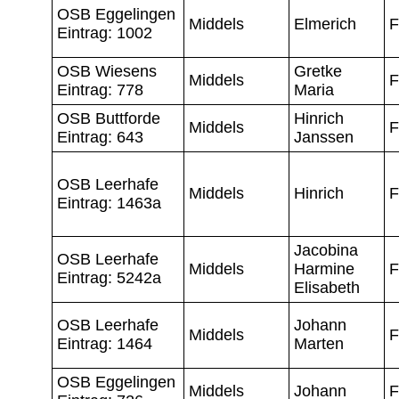
OSB Eggelingen
Middels
Elmerich
F
Eintrag: 1002
OSB Wiesens
Gretke
Middels
F
Eintrag: 778
Maria
OSB Buttforde
Hinrich
Middels
F
Eintrag: 643
Janssen
OSB Leerhafe
Middels
Hinrich
F
Eintrag: 1463a
Jacobina
OSB Leerhafe
Middels
Harmine
F
Eintrag: 5242a
Elisabeth
OSB Leerhafe
Johann
Middels
F
Eintrag: 1464
Marten
OSB Eggelingen
Middels
Johann
F