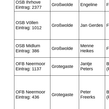
OSB Ihrhove
Großwolde
Engeline
F
Eintrag: 2377
OSB Völlen
Großwolde
Jan Gerdes
F
Eintrag: 1012
OSB Midlum
Menne
Großwolde
F
Eintrag: 386
Heikes
OFB Neermoor
Jantje
B
Grotegaste
Eintrag: 1137
Peters
(
OFB Neermoor
Peter
B
Grotegaste
Eintrag: 436
Freerks
(