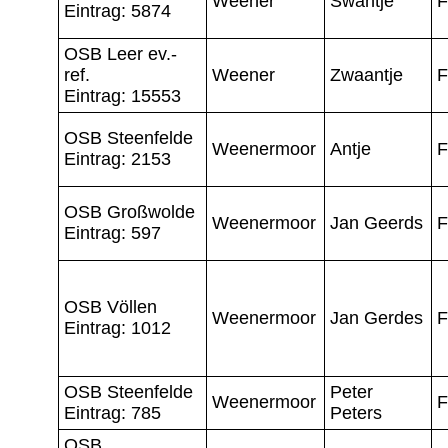
Weener
Swantje
F
Eintrag: 5874
OSB Leer ev.-
ref.
Weener
Zwaantje
F
Eintrag: 15553
OSB Steenfelde
Weenermoor
Antje
F
Eintrag: 2153
OSB Großwolde
Weenermoor
Jan Geerds
F
Eintrag: 597
OSB Völlen
Weenermoor
Jan Gerdes
F
Eintrag: 1012
OSB Steenfelde
Peter
Weenermoor
F
Eintrag: 785
Peters
OSB