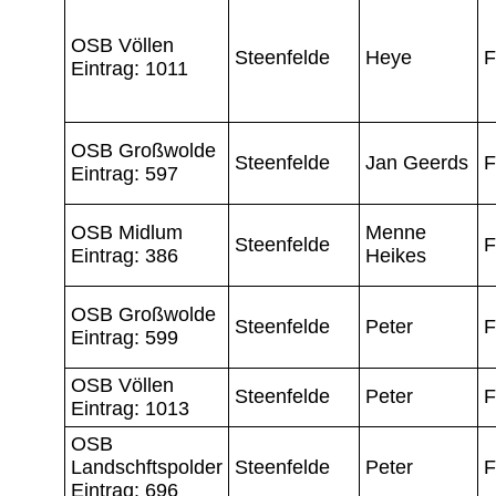
OSB Völlen
Steenfelde
Heye
F
Eintrag: 1011
OSB Großwolde
Steenfelde
Jan Geerds
F
Eintrag: 597
OSB Midlum
Menne
Steenfelde
F
Eintrag: 386
Heikes
OSB Großwolde
Steenfelde
Peter
F
Eintrag: 599
OSB Völlen
Steenfelde
Peter
F
Eintrag: 1013
OSB
Landschftspolder
Steenfelde
Peter
F
Eintrag: 696