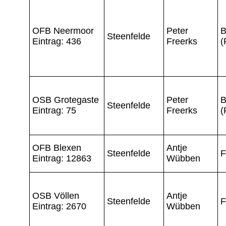
OFB Neermoor
Peter
B
Steenfelde
Eintrag: 436
Freerks
(
OSB Grotegaste
Peter
B
Steenfelde
Eintrag: 75
Freerks
(
OFB Blexen
Antje
Steenfelde
F
Eintrag: 12863
Wübben
OSB Völlen
Antje
Steenfelde
F
Eintrag: 2670
Wübben