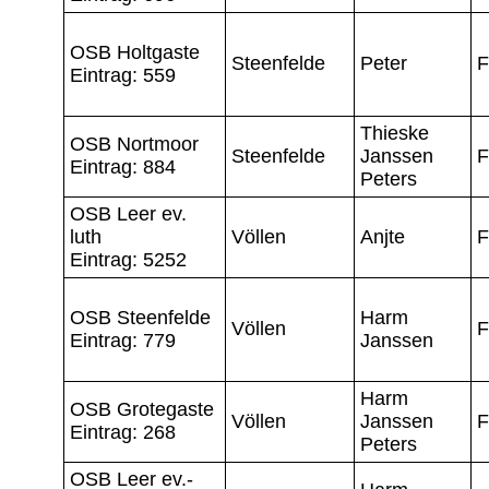
OSB Holtgaste
Steenfelde
Peter
F
Eintrag: 559
Thieske
OSB Nortmoor
Steenfelde
Janssen
F
Eintrag: 884
Peters
OSB Leer ev.
luth
Völlen
Anjte
F
Eintrag: 5252
OSB Steenfelde
Harm
Völlen
F
Eintrag: 779
Janssen
Harm
OSB Grotegaste
Völlen
Janssen
F
Eintrag: 268
Peters
OSB Leer ev.-