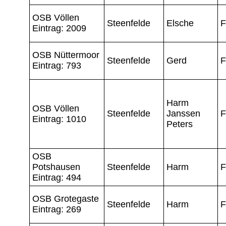
OSB Völlen
Steenfelde
Elsche
F
Eintrag: 2009
OSB Nüttermoor
Steenfelde
Gerd
F
Eintrag: 793
Harm
OSB Völlen
Steenfelde
Janssen
F
Eintrag: 1010
Peters
OSB
Potshausen
Steenfelde
Harm
F
Eintrag: 494
OSB Grotegaste
Steenfelde
Harm
F
Eintrag: 269