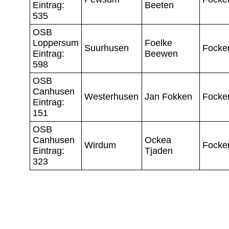
Eintrag:
Beeten
535
OSB
Loppersum
Foelke
Suurhusen
Focke
Eintrag:
Beewen
598
OSB
Canhusen
Westerhusen
Jan Fokken
Focke
Eintrag:
151
OSB
Canhusen
Ockea
Wirdum
Focke
Eintrag:
Tjaden
323