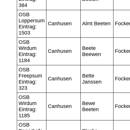
384
OSB
Loppersum
Canhusen
Almt Beeten
Focke
Eintrag:
1503
OSB
Wirdum
Beete
Canhusen
Focke
Eintrag:
Beewen
1184
OSB
Freepsum
Bette
Canhusen
Focke
Eintrag:
Janssen
323
OSB
Wirdum
Bewe
Canhusen
Focke
Eintrag:
Beeten
1185
OSB