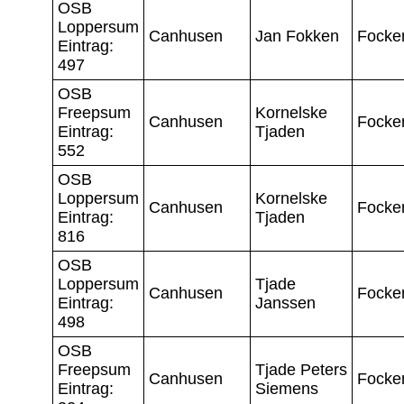
OSB
Loppersum
Canhusen
Jan Fokken
Focke
Eintrag:
497
OSB
Freepsum
Kornelske
Canhusen
Focke
Eintrag:
Tjaden
552
OSB
Loppersum
Kornelske
Canhusen
Focke
Eintrag:
Tjaden
816
OSB
Loppersum
Tjade
Canhusen
Focke
Eintrag:
Janssen
498
OSB
Freepsum
Tjade Peters
Canhusen
Focke
Eintrag:
Siemens