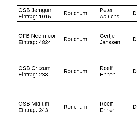
OSB Jemgum
Peter
Rorichum
D
Eintrag: 1015
Aalrichs
OFB Neermoor
Gertje
Rorichum
D
Eintrag: 4824
Janssen
OSB Critzum
Roelf
Rorichum
D
Eintrag: 238
Ennen
OSB Midlum
Roelf
Rorichum
D
Eintrag: 243
Ennen