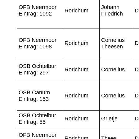
OFB Neermoor
Johann
Rorichum
D
Eintrag: 1092
Friedrich
OFB Neermoor
Cornelius
Rorichum
D
Eintrag: 1098
Theesen
OSB Ochtelbur
Rorichum
Cornelius
D
Eintrag: 297
OSB Canum
Rorichum
Cornelius
D
Eintrag: 153
OSB Ochtelbur
Rorichum
Grietje
D
Eintrag: 55
OFB Neermoor
Rorichum
Thees
D