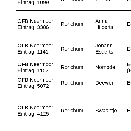
Eintrag: 1099
OFB Neermoor
Anna
Rorichum
E
Eintrag: 3386
Hilberts
OFB Neermoor
Johann
Rorichum
E
Eintrag: 1141
Esderts
OFB Neermoor
E
Rorichum
Nombde
Eintrag: 1152
(
OFB Neermoor
Rorichum
Deewer
E
Eintrag: 5072
OFB Neermoor
Rorichum
Swaantje
E
Eintrag: 4125