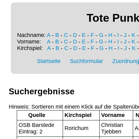
Tote Punk
Nachname:
A
-
B
-
C
-
D
-
E
-
F
-
G
-
H
-
I
-
J
-
K
Vorname:
A
-
B
-
C
-
D
-
E
-
F
-
G
-
H
-
I
-
J
-
K
Kirchspiel:
A
-
B
-
C
-
D
-
E
-
F
-
G
-
H
-
I
-
J
-
K
Startseite
Suchformular
Zuordnung 
Suchergebnisse
Hinweis: Sortieren mit einem Klick auf die Spaltenüb
Quelle
Kirchspiel
Vorname
N
OSB Barstede
Christian
Rorichum
A
Eintrag: 2
Tjebben