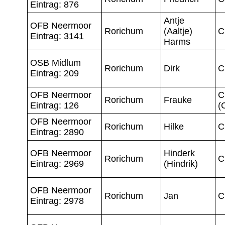
Eintrag: 876
Antje
OFB Neermoor
Rorichum
(Aaltje)
C
Eintrag: 3141
Harms
OSB Midlum
Rorichum
Dirk
C
Eintrag: 209
OFB Neermoor
C
Rorichum
Frauke
Eintrag: 126
(
OFB Neermoor
Rorichum
Hilke
C
Eintrag: 2890
OFB Neermoor
Hinderk
Rorichum
C
Eintrag: 2969
(Hindrik)
OFB Neermoor
Rorichum
Jan
C
Eintrag: 2978