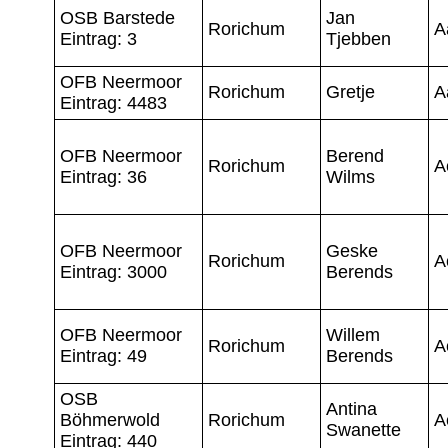
OSB Barstede
Jan
Rorichum
A
Eintrag: 3
Tjebben
OFB Neermoor
Rorichum
Gretje
A
Eintrag: 4483
OFB Neermoor
Berend
Rorichum
A
Eintrag: 36
Wilms
OFB Neermoor
Geske
Rorichum
A
Eintrag: 3000
Berends
OFB Neermoor
Willem
Rorichum
A
Eintrag: 49
Berends
OSB
Antina
Böhmerwold
Rorichum
A
Swanette
Eintrag: 440