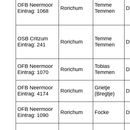
OFB Neermoor
Temme
Rorichum
D
Eintrag: 1068
Temmen
OSB Critzum
Temme
Rorichum
D
Eintrag: 241
Temmen
OFB Neermoor
Tobias
Rorichum
D
Eintrag: 1070
Temmen
OFB Neermoor
Grietje
Rorichum
D
Eintrag: 4174
(Bregtje)
OFB Neermoor
Rorichum
Focke
D
Eintrag: 1090