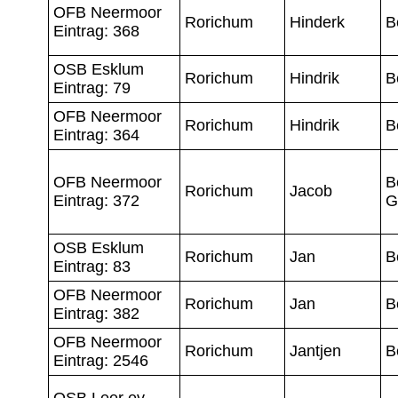
OFB Neermoor
Rorichum
Hinderk
B
Eintrag: 368
OSB Esklum
Rorichum
Hindrik
B
Eintrag: 79
OFB Neermoor
Rorichum
Hindrik
B
Eintrag: 364
OFB Neermoor
B
Rorichum
Jacob
Eintrag: 372
G
OSB Esklum
Rorichum
Jan
B
Eintrag: 83
OFB Neermoor
Rorichum
Jan
B
Eintrag: 382
OFB Neermoor
Rorichum
Jantjen
B
Eintrag: 2546
OSB Leer ev.-