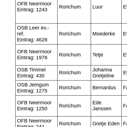
OFB Neermoor
Rorichum
Luur
E
Eintrag: 1243
OSB Leer ev.-
ref.
Rorichum
Moederke
E
Eintrag: 4628
OFB Neermoor
Rorichum
Tetje
E
Eintrag: 1978
OSB Timmel
Johanna
Rorichum
E
Eintrag: 430
Gretjeline
OSB Jemgum
Rorichum
Bernardus
F
Eintrag: 1275
OFB Neermoor
Ede
Rorichum
F
Eintrag: 1250
Janssen
OFB Neermoor
Rorichum
Gretje Eden
F
Eintrag: 241