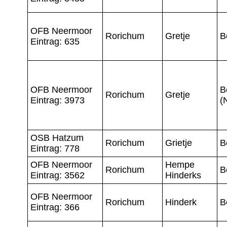
OFB Neermoor
Rorichum
Gretje
B
Eintrag: 635
OFB Neermoor
B
Rorichum
Gretje
Eintrag: 3973
(
OSB Hatzum
Rorichum
Grietje
B
Eintrag: 778
OFB Neermoor
Hempe
Rorichum
B
Eintrag: 3562
Hinderks
OFB Neermoor
Rorichum
Hinderk
B
Eintrag: 366