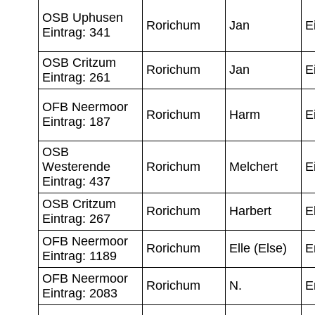
OSB Uphusen
Rorichum
Jan
E
Eintrag: 341
OSB Critzum
Rorichum
Jan
E
Eintrag: 261
OFB Neermoor
Rorichum
Harm
Ei
Eintrag: 187
OSB
Westerende
Rorichum
Melchert
Ei
Eintrag: 437
OSB Critzum
Rorichum
Harbert
E
Eintrag: 267
OFB Neermoor
Rorichum
Elle (Else)
E
Eintrag: 1189
OFB Neermoor
Rorichum
N.
E
Eintrag: 2083