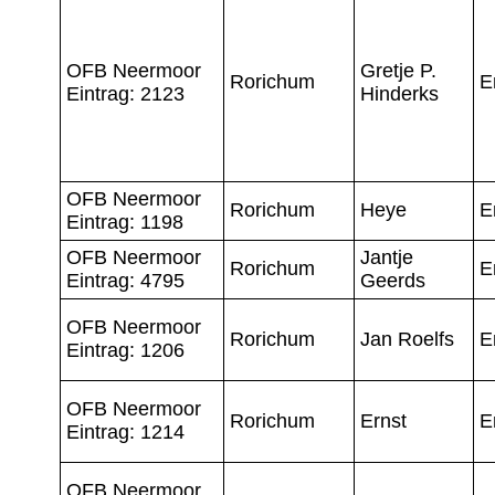
OFB Neermoor
Gretje P.
Rorichum
E
Eintrag: 2123
Hinderks
OFB Neermoor
Rorichum
Heye
E
Eintrag: 1198
OFB Neermoor
Jantje
Rorichum
E
Eintrag: 4795
Geerds
OFB Neermoor
Rorichum
Jan Roelfs
E
Eintrag: 1206
OFB Neermoor
Rorichum
Ernst
E
Eintrag: 1214
OFB Neermoor