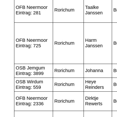
OFB Neermoor
Taalke
Rorichum
B
Eintrag: 281
Janssen
OFB Neermoor
Harm
Rorichum
B
Eintrag: 725
Janssen
OSB Jemgum
Rorichum
Johanna
B
Eintrag: 3899
OSB Wirdum
Heye
Rorichum
B
Eintrag: 559
Reinders
OFB Neermoor
Dirktje
Rorichum
B
Eintrag: 2336
Rewerts