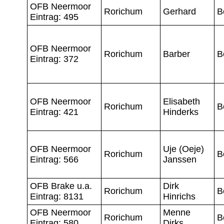
OFB Neermoor
Rorichum
Gerhard
B
Eintrag: 495
OFB Neermoor
Rorichum
Barber
B
Eintrag: 372
OFB Neermoor
Elisabeth
Rorichum
B
Eintrag: 421
Hinderks
OFB Neermoor
Uje (Oeje)
Rorichum
B
Eintrag: 566
Janssen
OFB Brake u.a.
Dirk
Rorichum
B
Eintrag: 8131
Hinrichs
OFB Neermoor
Menne
Rorichum
B
Eintrag: 580
Dirks