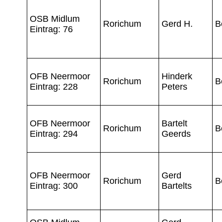
OSB Midlum
Rorichum
Gerd H.
B
Eintrag: 76
OFB Neermoor
Hinderk
Rorichum
B
Eintrag: 228
Peters
OFB Neermoor
Bartelt
Rorichum
B
Eintrag: 294
Geerds
OFB Neermoor
Gerd
Rorichum
B
Eintrag: 300
Bartelts