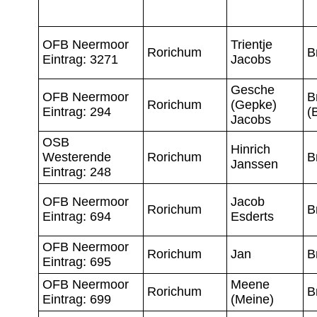
OFB Neermoor
Trientje
Rorichum
B
Eintrag: 3271
Jacobs
Gesche
OFB Neermoor
B
Rorichum
(Gepke)
Eintrag: 294
(
Jacobs
OSB
Hinrich
Westerende
Rorichum
B
Janssen
Eintrag: 248
OFB Neermoor
Jacob
Rorichum
B
Eintrag: 694
Esderts
OFB Neermoor
Rorichum
Jan
B
Eintrag: 695
OFB Neermoor
Meene
Rorichum
B
Eintrag: 699
(Meine)