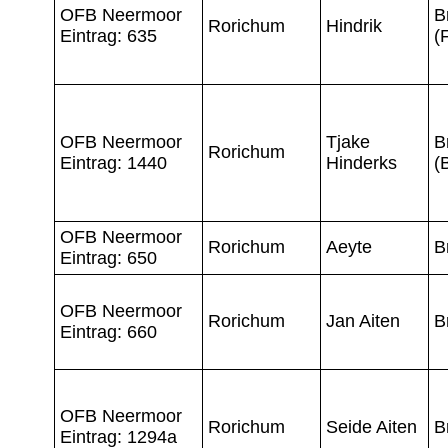
OFB Neermoor
B
Rorichum
Hindrik
Eintrag: 635
(
OFB Neermoor
Tjake
B
Rorichum
Eintrag: 1440
Hinderks
(
OFB Neermoor
Rorichum
Aeyte
B
Eintrag: 650
OFB Neermoor
Rorichum
Jan Aiten
B
Eintrag: 660
OFB Neermoor
Rorichum
Seide Aiten
B
Eintrag: 1294a