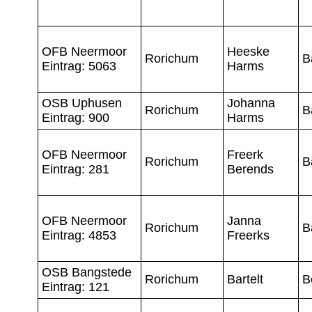
OFB Neermoor
Heeske
Rorichum
B
Eintrag: 5063
Harms
OSB Uphusen
Johanna
Rorichum
B
Eintrag: 900
Harms
OFB Neermoor
Freerk
Rorichum
B
Eintrag: 281
Berends
OFB Neermoor
Janna
Rorichum
B
Eintrag: 4853
Freerks
OSB Bangstede
Rorichum
Bartelt
B
Eintrag: 121