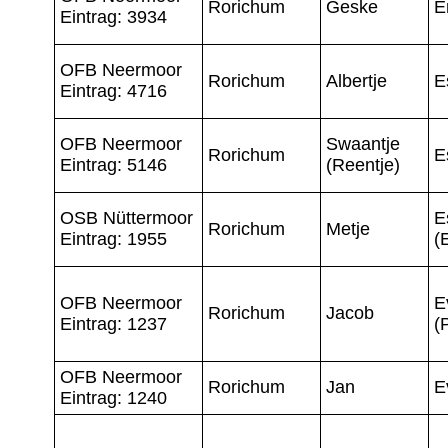
Rorichum
Geske
E
Eintrag: 3934
OFB Neermoor
Rorichum
Albertje
E
Eintrag: 4716
OFB Neermoor
Swaantje
Rorichum
E
Eintrag: 5146
(Reentje)
OSB Nüttermoor
E
Rorichum
Metje
Eintrag: 1955
(
OFB Neermoor
E
Rorichum
Jacob
Eintrag: 1237
(
OFB Neermoor
Rorichum
Jan
E
Eintrag: 1240