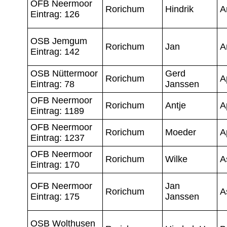
OFB Neermoor
Rorichum
Hindrik
A
Eintrag: 126
OSB Jemgum
Rorichum
Jan
A
Eintrag: 142
OSB Nüttermoor
Gerd
Rorichum
A
Eintrag: 78
Janssen
OFB Neermoor
Rorichum
Antje
A
Eintrag: 1189
OFB Neermoor
Rorichum
Moeder
A
Eintrag: 1237
OFB Neermoor
Rorichum
Wilke
A
Eintrag: 170
OFB Neermoor
Jan
Rorichum
A
Eintrag: 175
Janssen
OSB Wolthusen