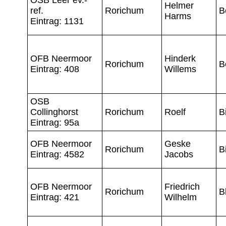
Helmer
ref.
Rorichum
B
Harms
Eintrag: 1131
OFB Neermoor
Hinderk
Rorichum
B
Eintrag: 408
Willems
OSB
Collinghorst
Rorichum
Roelf
B
Eintrag: 95a
OFB Neermoor
Geske
Rorichum
B
Eintrag: 4582
Jacobs
OFB Neermoor
Friedrich
Rorichum
B
Eintrag: 421
Wilhelm