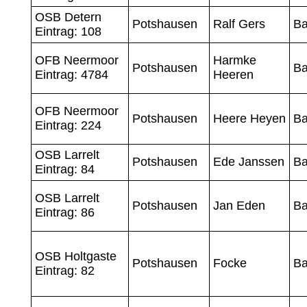
OSB Detern
Potshausen
Ralf Gers
Ba
Eintrag: 108
OFB Neermoor
Harmke
Potshausen
Ba
Eintrag: 4784
Heeren
OFB Neermoor
Potshausen
Heere Heyen
Ba
Eintrag: 224
OSB Larrelt
Potshausen
Ede Janssen
Ba
Eintrag: 84
OSB Larrelt
Potshausen
Jan Eden
Ba
Eintrag: 86
OSB Holtgaste
Potshausen
Focke
Ba
Eintrag: 82