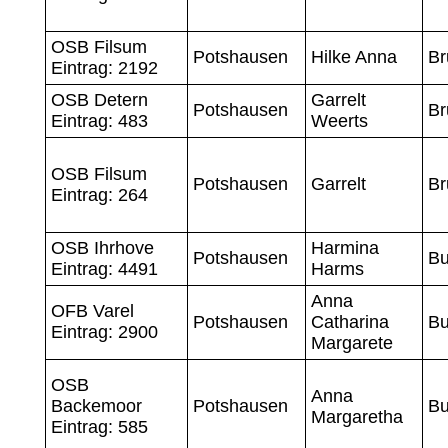
OSB Filsum
Potshausen
Hilke Anna
Br
Eintrag: 2192
OSB Detern
Garrelt
Potshausen
Br
Eintrag: 483
Weerts
OSB Filsum
Potshausen
Garrelt
Br
Eintrag: 264
OSB Ihrhove
Harmina
Potshausen
Bu
Eintrag: 4491
Harms
Anna
OFB Varel
Potshausen
Catharina
Bu
Eintrag: 2900
Margarete
OSB
Anna
Backemoor
Potshausen
Bu
Margaretha
Eintrag: 585