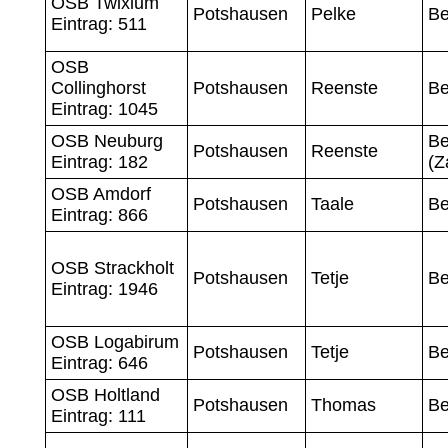
OSB Twixlum
Potshausen
Pelke
Be
Eintrag: 511
OSB
Collinghorst
Potshausen
Reenste
Be
Eintrag: 1045
OSB Neuburg
Be
Potshausen
Reenste
Eintrag: 182
(Z
OSB Amdorf
Potshausen
Taale
Be
Eintrag: 866
OSB Strackholt
Potshausen
Tetje
Be
Eintrag: 1946
OSB Logabirum
Potshausen
Tetje
Be
Eintrag: 646
OSB Holtland
Potshausen
Thomas
Be
Eintrag: 111