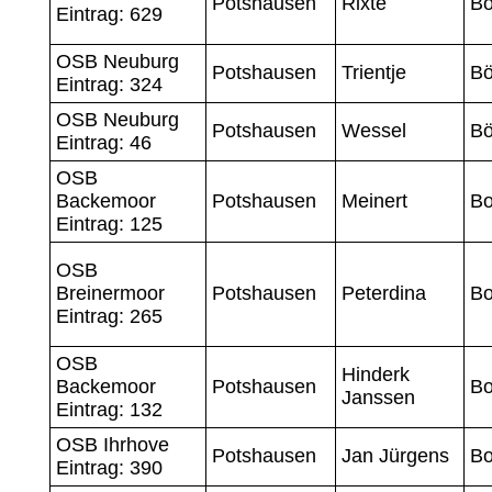
Potshausen
Rixte
B
Eintrag: 629
OSB Neuburg
Potshausen
Trientje
B
Eintrag: 324
OSB Neuburg
Potshausen
Wessel
B
Eintrag: 46
OSB
Backemoor
Potshausen
Meinert
Bo
Eintrag: 125
OSB
Breinermoor
Potshausen
Peterdina
Bo
Eintrag: 265
OSB
Hinderk
Backemoor
Potshausen
Bo
Janssen
Eintrag: 132
OSB Ihrhove
Potshausen
Jan Jürgens
Bo
Eintrag: 390