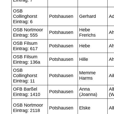
OSB
Collinghorst
Potshausen
Gerhard
A
Eintrag: 6
OSB Nortmoor
Hebe
Potshausen
Ah
Eintrag: 555
Frerichs
OSB Filsum
Potshausen
Hebe
Ah
Eintrag: 617
OSB Filsum
Potshausen
Hille
Ah
Eintrag: 136a
OSB
Memme
Collinghorst
Potshausen
Ai
Harms
Eintrag: 11
OFB Barßel
Anna
Al
Potshausen
Eintrag: 1410
(Joanna)
(W
OSB Nortmoor
Potshausen
Elske
Al
Eintrag: 2118