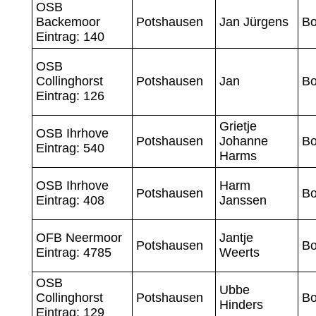
OSB
Backemoor
Potshausen
Jan Jürgens
Bo
Eintrag: 140
OSB
Collinghorst
Potshausen
Jan
Bo
Eintrag: 126
Grietje
OSB Ihrhove
Potshausen
Johanne
Bo
Eintrag: 540
Harms
OSB Ihrhove
Harm
Potshausen
Bo
Eintrag: 408
Janssen
OFB Neermoor
Jantje
Potshausen
Bo
Eintrag: 4785
Weerts
OSB
Ubbe
Collinghorst
Potshausen
Bo
Hinders
Eintrag: 129