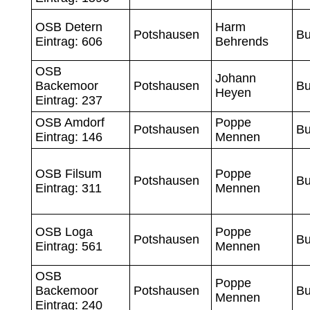
OSB Detern
Harm
Potshausen
Bu
Eintrag: 606
Behrends
OSB
Johann
Backemoor
Potshausen
Bu
Heyen
Eintrag: 237
OSB Amdorf
Poppe
Potshausen
Bu
Eintrag: 146
Mennen
OSB Filsum
Poppe
Potshausen
Bu
Eintrag: 311
Mennen
OSB Loga
Poppe
Potshausen
Bu
Eintrag: 561
Mennen
OSB
Poppe
Backemoor
Potshausen
Bu
Mennen
Eintrag: 240