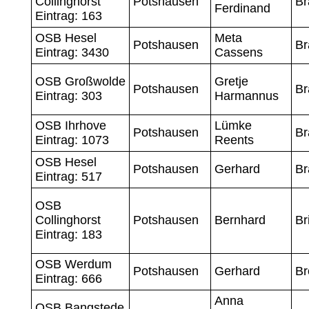
Collinghorst
Potshausen
B
Ferdinand
Eintrag: 163
OSB Hesel
Meta
Potshausen
Br
Eintrag: 3430
Cassens
OSB Großwolde
Gretje
Potshausen
Br
Eintrag: 303
Harmannus
OSB Ihrhove
Lümke
Potshausen
Br
Eintrag: 1073
Reents
OSB Hesel
Potshausen
Gerhard
Br
Eintrag: 517
OSB
Collinghorst
Potshausen
Bernhard
Br
Eintrag: 183
OSB Werdum
Potshausen
Gerhard
Br
Eintrag: 666
Anna
OSB Bangstede