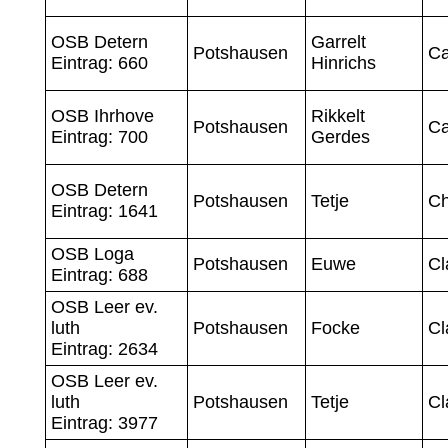
OSB Detern
Garrelt
Potshausen
Ca
Eintrag: 660
Hinrichs
OSB Ihrhove
Rikkelt
Potshausen
Ca
Eintrag: 700
Gerdes
OSB Detern
Potshausen
Tetje
Ch
Eintrag: 1641
OSB Loga
Potshausen
Euwe
Cl
Eintrag: 688
OSB Leer ev.
luth
Potshausen
Focke
Cl
Eintrag: 2634
OSB Leer ev.
luth
Potshausen
Tetje
Cl
Eintrag: 3977