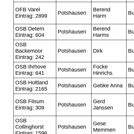
OFB Varel
Berend
Potshausen
Bu
Eintrag: 2899
Harm
OSB Detern
Berend
Potshausen
Bu
Eintrag: 604
Harms
OSB
Backemoor
Potshausen
Dirk
Bu
Eintrag: 242
OSB Ihrhove
Focke
Potshausen
Bu
Eintrag: 641
Hinrichs
OSB Holtland
Potshausen
Gebke Anna
Bu
Eintrag: 2165
OSB Filsum
Gerd
Potshausen
Bu
Eintrag: 309
Janssen
OSB
Gese
Collinghorst
Potshausen
Bu
Memmen
Eintrag: 1596