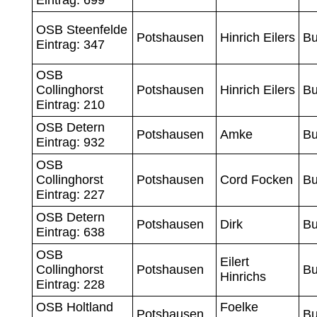
OSB Steenfelde
Potshausen
Hinrich Eilers
Bu
Eintrag: 347
OSB
Collinghorst
Potshausen
Hinrich Eilers
Bu
Eintrag: 210
OSB Detern
Potshausen
Amke
Bu
Eintrag: 932
OSB
Collinghorst
Potshausen
Cord Focken
Bu
Eintrag: 227
OSB Detern
Potshausen
Dirk
Bu
Eintrag: 638
OSB
Eilert
Collinghorst
Potshausen
Bu
Hinrichs
Eintrag: 228
OSB Holtland
Foelke
Potshausen
Bu