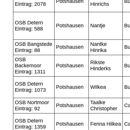
Potshausen
Bu
Eintrag: 2078
Hinrichs
OSB Detern
Potshausen
Nantje
Bu
Eintrag: 588
OSB Bangstede
Nantke
Potshausen
Bu
Eintrag: 88
Hinrika
OSB
Rikste
Backemoor
Potshausen
Bu
Hinderks
Eintrag: 1311
OSB Detern
Potshausen
Wilkea
Bu
Eintrag: 1073
OSB Nortmoor
Taalke
Potshausen
Ca
Eintrag: 92
Christopher
OSB Detern
Potshausen
Fenna Hilkea
Ca
Eintrag: 1359