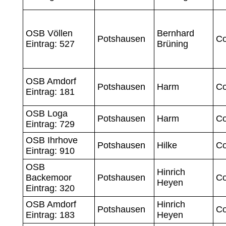
OSB Völlen
Bernhard
Potshausen
Co
Eintrag: 527
Brüning
OSB Amdorf
Potshausen
Harm
Co
Eintrag: 181
OSB Loga
Potshausen
Harm
Co
Eintrag: 729
OSB Ihrhove
Potshausen
Hilke
Co
Eintrag: 910
OSB
Hinrich
Backemoor
Potshausen
Co
Heyen
Eintrag: 320
OSB Amdorf
Hinrich
Potshausen
Co
Eintrag: 183
Heyen