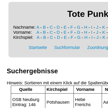
Tote Punk
Nachname:
A
-
B
-
C
-
D
-
E
-
F
-
G
-
H
-
I
-
J
-
K
Vorname:
A
-
B
-
C
-
D
-
E
-
F
-
G
-
H
-
I
-
J
-
K
Kirchspiel:
A
-
B
-
C
-
D
-
E
-
F
-
G
-
H
-
I
-
J
-
K
Startseite
Suchformular
Zuordnung 
Suchergebnisse
Hinweis: Sortieren mit einem Klick auf die Spaltenüb
Quelle
Kirchspiel
Vorname
N
OSB Neuburg
Hebe
Potshausen
Aa
Eintrag: 146
Frerichs