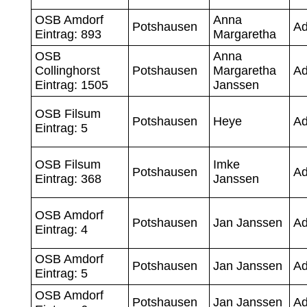
OSB Amdorf
Anna
Potshausen
A
Eintrag: 893
Margaretha
OSB
Anna
Collinghorst
Potshausen
Margaretha
A
Eintrag: 1505
Janssen
OSB Filsum
Potshausen
Heye
A
Eintrag: 5
OSB Filsum
Imke
Potshausen
A
Eintrag: 368
Janssen
OSB Amdorf
Potshausen
Jan Janssen
A
Eintrag: 4
OSB Amdorf
Potshausen
Jan Janssen
A
Eintrag: 5
OSB Amdorf
Potshausen
Jan Janssen
A