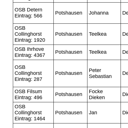
OSB Detern
Potshausen
Johanna
D
Eintrag: 566
OSB
Collinghorst
Potshausen
Teelkea
D
Eintrag: 1920
OSB Ihrhove
Potshausen
Teelkea
D
Eintrag: 4367
OSB
Peter
Collinghorst
Potshausen
De
Sebastian
Eintrag: 287
OSB Filsum
Focke
Potshausen
Di
Eintrag: 496
Dieken
OSB
Collinghorst
Potshausen
Jan
Di
Eintrag: 1464