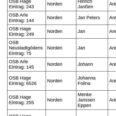
OSB Hage
Hinrich
Norden
Ar
Eintrag: 243
Janßen
OSB Arle
Norden
Jan Peters
Ar
Eintrag: 144
OSB Hage
Norden
Jan
Ar
Eintrag: 249
OSB
Neustadtgödens
Norden
Jan
Ar
Eintrag: 75
OSB Arle
Norden
Johann
Ar
Eintrag: 145
OSB Hage
Johanna
Norden
Ar
Eintrag: 6526
Folina
Menke
OSB Hage
Norden
Janssen
Ar
Eintrag: 255
Eppen