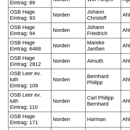
Eintrag: 89
OSB Hage
Johann
Norden
Ahl
Eintrag: 93
Christoff
OSB Hage
Johann
Norden
Ahl
Eintrag: 94
Friedrich
OSB Hage
Mareke
Norden
Ahl
Eintrag: 6468
Janßen
OSB Hage
Norden
Almuth
Ahl
Eintrag: 2812
OSB Leer ev.
Bernhard
luth
Norden
Ahl
Philipp
Eintrag: 109
OSB Leer ev.
Carl Philipp
luth
Norden
Ahl
Bernhard
Eintrag: 110
OSB Hage
Norden
Harman
Ahl
Eintrag: 171