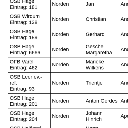
OSB Hage
Norden
Jan
An
Eintrag: 181
OSB Wirdum
Norden
Christian
An
Eintrag: 138
OSB Hage
Norden
Gerhard
An
Eintrag: 189
OSB Hage
Gesche
Norden
An
Eintrag: 6666
Margaretha
OFB Varel
Marieke
Norden
An
Eintrag: 462
Wilkens
OSB Leer ev.-
ref.
Norden
Trientje
An
Eintrag: 93
OSB Hage
Norden
Anton Gerdes
An
Eintrag: 201
OSB Hage
Johann
Norden
Ap
Eintrag: 204
Hinrich