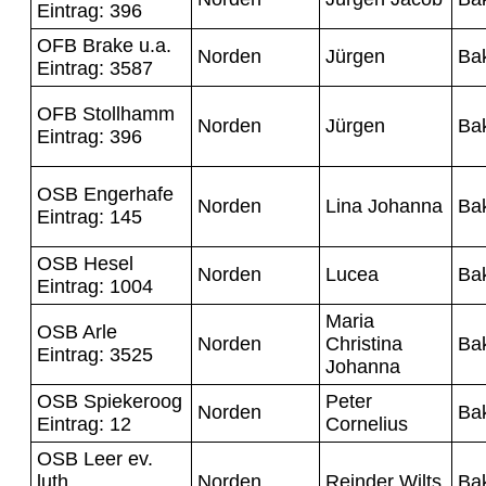
Eintrag: 396
OFB Brake u.a.
Norden
Jürgen
Ba
Eintrag: 3587
OFB Stollhamm
Norden
Jürgen
Ba
Eintrag: 396
OSB Engerhafe
Norden
Lina Johanna
Ba
Eintrag: 145
OSB Hesel
Norden
Lucea
Ba
Eintrag: 1004
Maria
OSB Arle
Norden
Christina
Ba
Eintrag: 3525
Johanna
OSB Spiekeroog
Peter
Norden
Ba
Eintrag: 12
Cornelius
OSB Leer ev.
luth
Norden
Reinder Wilts
Ba