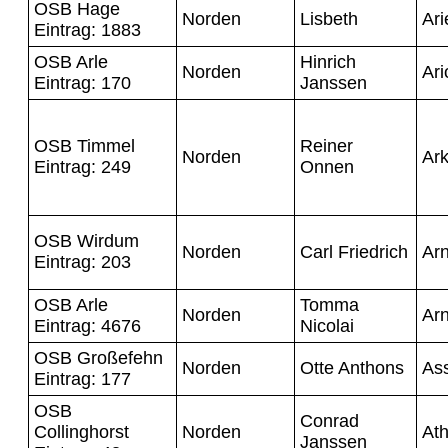
OSB Hage
Norden
Lisbeth
Ari
Eintrag: 1883
OSB Arle
Hinrich
Norden
Ar
Eintrag: 170
Janssen
OSB Timmel
Reiner
Norden
Ar
Eintrag: 249
Onnen
OSB Wirdum
Norden
Carl Friedrich
Arn
Eintrag: 203
OSB Arle
Tomma
Norden
Arn
Eintrag: 4676
Nicolai
OSB Großefehn
Norden
Otte Anthons
As
Eintrag: 177
OSB
Conrad
Collinghorst
Norden
At
Janssen