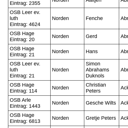
Eintrag: 2355
OSB Leer ev.
luth
Norden
Fenche
Ab
Eintrag: 4624
OSB Hage
Norden
Gerd
Ab
Eintrag: 20
OSB Hage
Norden
Hans
Ab
Eintrag: 21
OSB Leer ev.
Simon
luth
Norden
Abrahams
Ab
Eintrag: 21
Duknols
OSB Hage
Christian
Norden
Ac
Eintrag: 114
Peters
OSB Arle
Norden
Gesche Wilts
Ac
Eintrag: 1443
OSB Hage
Norden
Gretje Peters
Ac
Eintrag: 6813