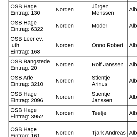
OSB Hage
Jürgen
Norden
Alb
Eintrag: 130
Menssen
OSB Hage
Norden
Moder
Alb
Eintrag: 6322
OSB Leer ev.
luth
Norden
Onno Robert
Alb
Eintrag: 168
OSB Bangstede
Norden
Rolf Janssen
Alb
Eintrag: 20
OSB Arle
Stientje
Norden
Alb
Eintrag: 3210
Arinus
OSB Hage
Stientje
Norden
Alb
Eintrag: 2096
Janssen
OSB Hage
Norden
Teetje
Alb
Eintrag: 3952
OSB Hage
Norden
Tjark Andreas
Alb
Eintrag: 161