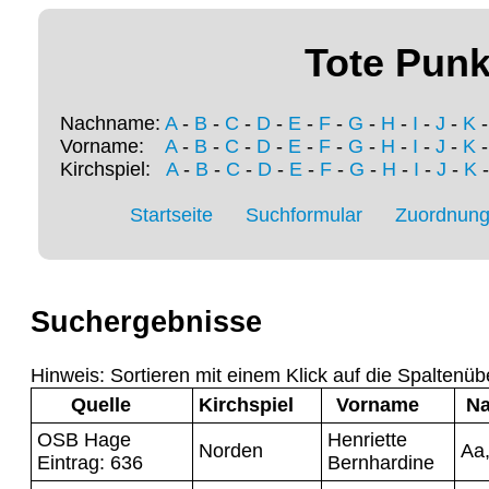
Tote Punk
Nachname:
A
-
B
-
C
-
D
-
E
-
F
-
G
-
H
-
I
-
J
-
K
Vorname:
A
-
B
-
C
-
D
-
E
-
F
-
G
-
H
-
I
-
J
-
K
Kirchspiel:
A
-
B
-
C
-
D
-
E
-
F
-
G
-
H
-
I
-
J
-
K
Startseite
Suchformular
Zuordnung 
Suchergebnisse
Hinweis: Sortieren mit einem Klick auf die Spaltenüb
Quelle
Kirchspiel
Vorname
N
OSB Hage
Henriette
Norden
Aa,
Eintrag: 636
Bernhardine