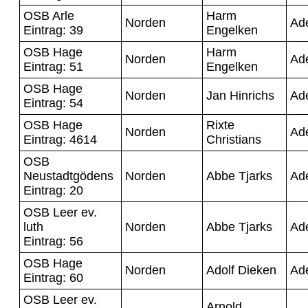
OSB Arle
Harm
Norden
Ad
Eintrag: 39
Engelken
OSB Hage
Harm
Norden
Ad
Eintrag: 51
Engelken
OSB Hage
Norden
Jan Hinrichs
Ad
Eintrag: 54
OSB Hage
Rixte
Norden
Ad
Eintrag: 4614
Christians
OSB
Neustadtgödens
Norden
Abbe Tjarks
Ad
Eintrag: 20
OSB Leer ev.
luth
Norden
Abbe Tjarks
Ad
Eintrag: 56
OSB Hage
Norden
Adolf Dieken
Ad
Eintrag: 60
OSB Leer ev.
Arnold