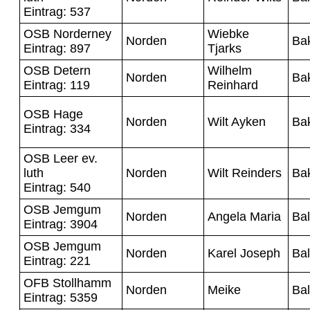
Eintrag: 537
OSB Norderney
Wiebke
Norden
Ba
Eintrag: 897
Tjarks
OSB Detern
Wilhelm
Norden
Ba
Eintrag: 119
Reinhard
OSB Hage
Norden
Wilt Ayken
Ba
Eintrag: 334
OSB Leer ev.
luth
Norden
Wilt Reinders
Ba
Eintrag: 540
OSB Jemgum
Norden
Angela Maria
Bal
Eintrag: 3904
OSB Jemgum
Norden
Karel Joseph
Bal
Eintrag: 221
OFB Stollhamm
Norden
Meike
Bal
Eintrag: 5359