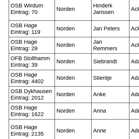
OSB Wirdum
Hinderk
Norden
Ac
Eintrag: 70
Janssen
OSB Hage
Norden
Jan Peters
Ac
Eintrag: 119
OSB Hage
Jan
Norden
Ac
Eintrag: 29
Remmers
OFB Stollhamm
Norden
Siebrandt
Ad
Eintrag: 39
OSB Hage
Norden
Stientje
Ad
Eintrag: 4402
OSB Dykhausen
Norden
Anke
Ad
Eintrag: 2012
OSB Hage
Norden
Anna
Ad
Eintrag: 1622
OSB Hage
Norden
Anne
Ad
Eintrag: 2135