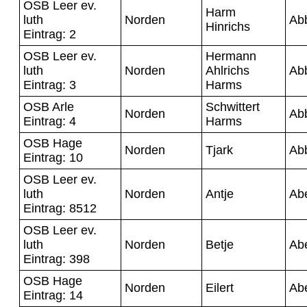
OSB Leer ev.
Harm
luth
Norden
Ab
Hinrichs
Eintrag: 2
OSB Leer ev.
Hermann
luth
Norden
Ahlrichs
Ab
Eintrag: 3
Harms
OSB Arle
Schwittert
Norden
Ab
Eintrag: 4
Harms
OSB Hage
Norden
Tjark
Ab
Eintrag: 10
OSB Leer ev.
luth
Norden
Antje
Ab
Eintrag: 8512
OSB Leer ev.
luth
Norden
Betje
Ab
Eintrag: 398
OSB Hage
Norden
Eilert
Ab
Eintrag: 14