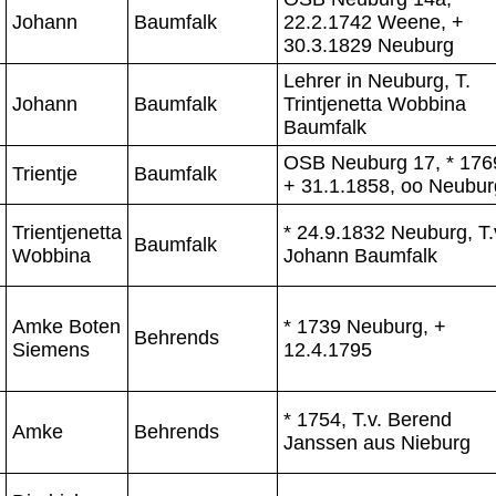
Johann
Baumfalk
22.2.1742 Weene, +
30.3.1829 Neuburg
Lehrer in Neuburg, T.
Johann
Baumfalk
Trintjenetta Wobbina
Baumfalk
OSB Neuburg 17, * 176
Trientje
Baumfalk
+ 31.1.1858, oo Neubur
Trientjenetta
* 24.9.1832 Neuburg, T.
Baumfalk
Wobbina
Johann Baumfalk
Amke Boten
* 1739 Neuburg, +
Behrends
Siemens
12.4.1795
* 1754, T.v. Berend
Amke
Behrends
Janssen aus Nieburg