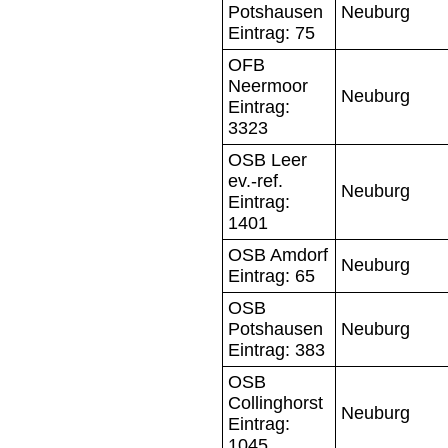
Potshausen
Neuburg
Eintrag: 75
OFB
Neermoor
Neuburg
Eintrag:
3323
OSB Leer
ev.-ref.
Neuburg
Eintrag:
1401
OSB Amdorf
Neuburg
Eintrag: 65
OSB
Potshausen
Neuburg
Eintrag: 383
OSB
Collinghorst
Neuburg
Eintrag:
1045