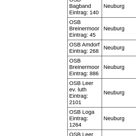
Bagband
Neuburg
Eintrag: 140
OSB
Breinermoor
Neuburg
Eintrag: 45
OSB Amdorf
Neuburg
Eintrag: 268
OSB
Breinermoor
Neuburg
Eintrag: 886
OSB Leer
ev. luth
Neuburg
Eintrag:
2101
OSB Loga
Eintrag:
Neuburg
1264
OSB Leer