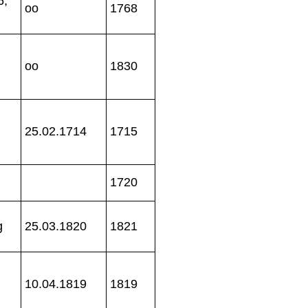
6,
oo
1768
oo
1830
25.02.1714
1715
1720
g
25.03.1820
1821
10.04.1819
1819