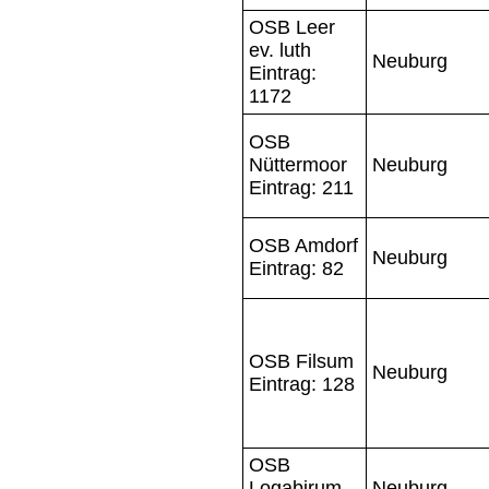
OSB Leer
ev. luth
Neuburg
Eintrag:
1172
OSB
Nüttermoor
Neuburg
Eintrag: 211
OSB Amdorf
Neuburg
Eintrag: 82
OSB Filsum
Neuburg
Eintrag: 128
OSB
Logabirum
Neuburg