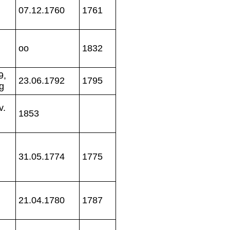
07.12.1760
1761
oo
1832
9,
23.06.1792
1795
g
v.
1853
31.05.1774
1775
21.04.1780
1787