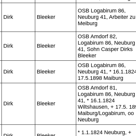
OSB Logabirum 86,
Dirk
Bleeker
Neuburg 41, Arbeiter zu
Meiburg
OSB Amdorf 82,
Logabirum 86, Neuburg
Dirk
Bleeker
41, Sohn Casper Dirks
Bleeker
OSB Logabirum 86,
Dirk
Bleeker
Neuburg 41, * 16.1.1824
17.5.1898 Maiburg
OSB Amdorf 81,
Logabirum 86, Neuburg
41, * 16.1.1824
Dirk
Bleeker
Wiltshausen, + 17.5. 1
Maiburg/Logabirum, oo
Neuburg
* 1.1.1824 Neuburg, +
Dirk
Bleeker