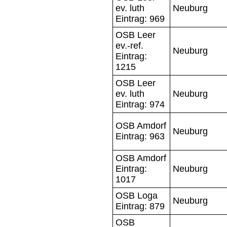
ev. luth
Neuburg
Eintrag: 969
OSB Leer
ev.-ref.
Neuburg
Eintrag:
1215
OSB Leer
ev. luth
Neuburg
Eintrag: 974
OSB Amdorf
Neuburg
Eintrag: 963
OSB Amdorf
Eintrag:
Neuburg
1017
OSB Loga
Neuburg
Eintrag: 879
OSB