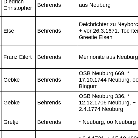
Diedrich
Behrends
aus Neuburg
Christopher
Deichrichter zu Neyborc
Else
Behrends
+ vor 26.3.1671, Tochte
Greetie Elsen
Franz Eilert
Behrends
Mennonite aus Neuburg
OSB Neuburg 669, *
Gebke
Behrends
17.10.1744 Neuburg, o
Bingum
OSB Neuburg 336, *
Gebke
Behrends
12.12.1706 Neuburg, +
2.4.1774 Neuburg
Gretje
Behrends
* Neuburg, oo Neuburg