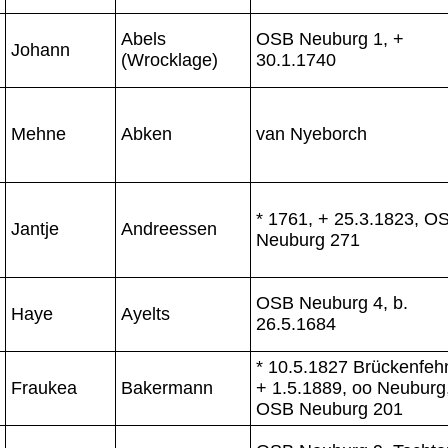
Abels
OSB Neuburg 1, +
Johann
(Wrocklage)
30.1.1740
Mehne
Abken
van Nyeborch
* 1761, + 25.3.1823, O
Jantje
Andreessen
Neuburg 271
OSB Neuburg 4, b.
Haye
Ayelts
26.5.1684
* 10.5.1827 Brückenfeh
Fraukea
Bakermann
+ 1.5.1889, oo Neuburg
OSB Neuburg 201