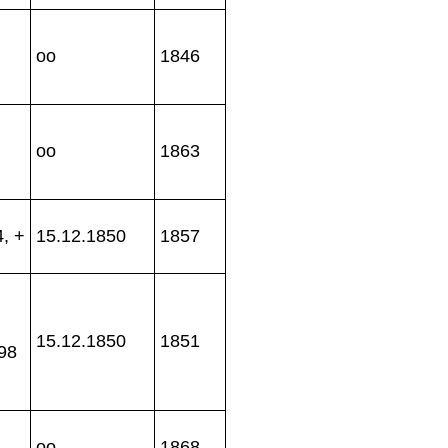
oo
1846
oo
1863
, +
15.12.1850
1857
15.12.1850
1851
898
oo
1868