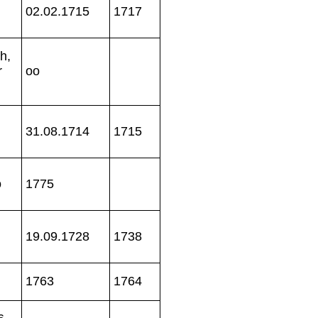
02.02.1715
1717
h,
r
oo
31.08.1714
1715
o
1775
19.09.1728
1738
1763
1764