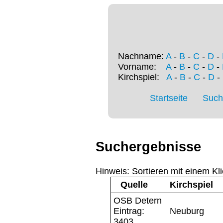
Nachname:
A
-
B
-
C
-
D
-
Vorname:
A
-
B
-
C
-
D
-
Kirchspiel:
A
-
B
-
C
-
D
-
Startseite
Such
Suchergebnisse
Hinweis: Sortieren mit einem Kli
Quelle
Kirchspiel
OSB Detern
Eintrag:
Neuburg
3403