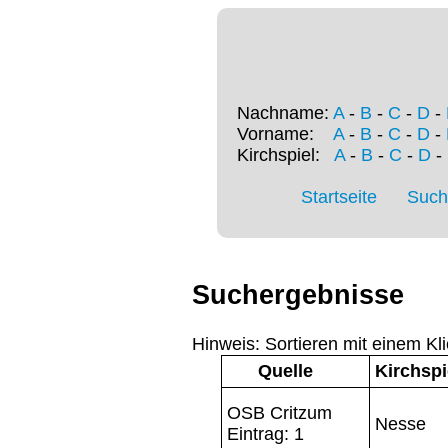
Nachname:
A
-
B
-
C
-
D
-
Vorname:
A
-
B
-
C
-
D
-
Kirchspiel:
A
-
B
-
C
-
D
-
Startseite
Such
Suchergebnisse
Hinweis: Sortieren mit einem Kli
Quelle
Kirchspi
OSB Critzum
Nesse
Eintrag: 1