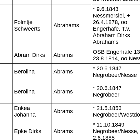
* 9.6.1843
Nessmersiel, +
Folmtje
26.4.1878, oo
Abrahams
Schweerts
Engerhafe, T.v.
Abraham Dirks
Abrahams
OSB Engerhafe 13,
Abram Dirks
Abrams
23.8.1814, oo Nes
* 20.6.1847
Berolina
Abrams
Negrobeer/Nesse
* 20.6.1847
Berolina
Abrams
Negrobeer
Enkea
* 21.5.1853
Abrams
Johanna
Negrobeer/Westdo
* 11.10.1849
Epke Dirks
Abrams
Negrobeer/Nesse,
2.6.1885