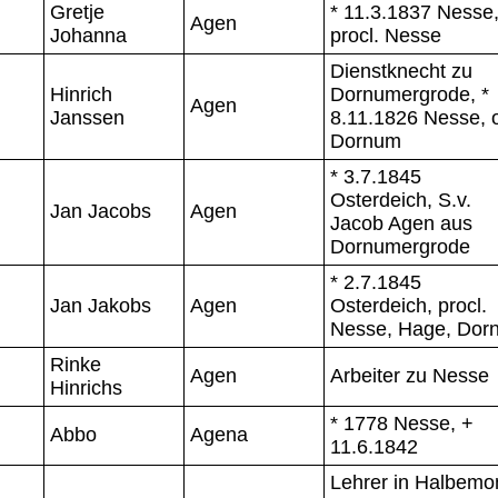
Gretje
* 11.3.1837 Nesse
Agen
Johanna
procl. Nesse
Dienstknecht zu
Hinrich
Dornumergrode, *
Agen
Janssen
8.11.1826 Nesse, 
Dornum
* 3.7.1845
Osterdeich, S.v.
Jan Jacobs
Agen
Jacob Agen aus
Dornumergrode
* 2.7.1845
Jan Jakobs
Agen
Osterdeich, procl.
Nesse, Hage, Dor
Rinke
Agen
Arbeiter zu Nesse
Hinrichs
* 1778 Nesse, +
Abbo
Agena
11.6.1842
Lehrer in Halbemo