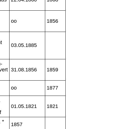
oo
1856
t
03.05.1885
-
vert
31.08.1856
1859
oo
1877
,
01.05.1821
1821
f
 *
1857