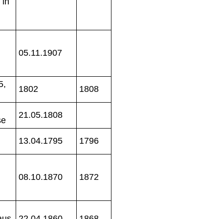
 in
05.11.1907
5,
1802
1808
21.05.1808
se
13.04.1795
1796
08.10.1870
1872
aus
22.04.1860
1868