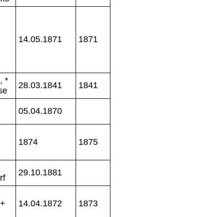
14.05.1871
1871
 *
28.03.1841
1841
se
05.04.1870
1874
1875
29.10.1881
rf
 +
14.04.1872
1873