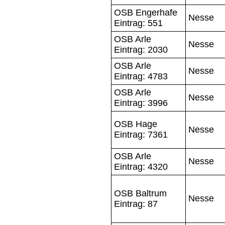
OSB Engerhafe
Nesse
Eintrag: 551
OSB Arle
Nesse
Eintrag: 2030
OSB Arle
Nesse
Eintrag: 4783
OSB Arle
Nesse
Eintrag: 3996
OSB Hage
Nesse
Eintrag: 7361
OSB Arle
Nesse
Eintrag: 4320
OSB Baltrum
Nesse
Eintrag: 87