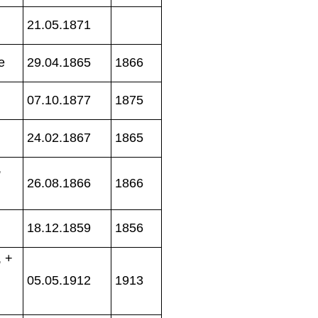
21.05.1871
e
29.04.1865
1866
07.10.1877
1875
24.02.1867
1865
,
26.08.1866
1866
18.12.1859
1856
, +
05.05.1912
1913
n