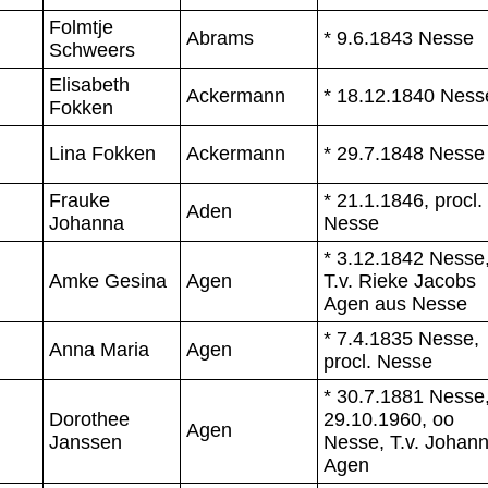
Folmtje
Abrams
* 9.6.1843 Nesse
Schweers
Elisabeth
Ackermann
* 18.12.1840 Ness
Fokken
Lina Fokken
Ackermann
* 29.7.1848 Nesse
Frauke
* 21.1.1846, procl.
Aden
Johanna
Nesse
* 3.12.1842 Nesse
Amke Gesina
Agen
T.v. Rieke Jacobs
Agen aus Nesse
* 7.4.1835 Nesse,
Anna Maria
Agen
procl. Nesse
* 30.7.1881 Nesse
Dorothee
29.10.1960, oo
Agen
Janssen
Nesse, T.v. Johan
Agen