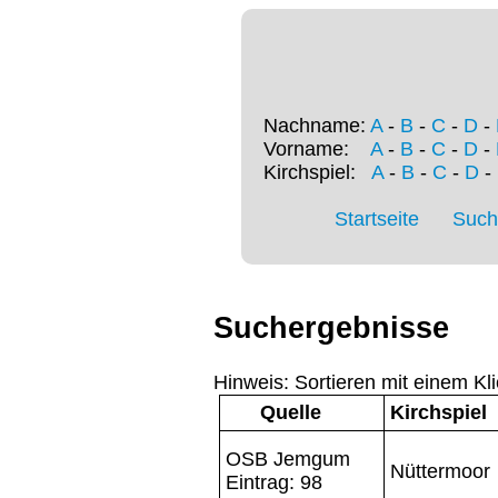
Nachname:
A
-
B
-
C
-
D
-
Vorname:
A
-
B
-
C
-
D
-
Kirchspiel:
A
-
B
-
C
-
D
-
Startseite
Such
Suchergebnisse
Hinweis: Sortieren mit einem Kli
Quelle
Kirchspiel
OSB Jemgum
Nüttermoor
Eintrag: 98