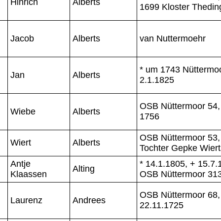
Hinrich
Alberts
1699 Kloster Thedin
Jacob
Alberts
van Nuttermoehr
* um 1743 Nüttermoo
Jan
Alberts
2.1.1825
OSB Nüttermoor 54,
Wiebe
Alberts
1756
OSB Nüttermoor 53,
Wiert
Alberts
Tochter Gepke Wiert
Antje
* 14.1.1805, + 15.7.
Alting
Klaassen
OSB Nüttermoor 31
OSB Nüttermoor 68,
Laurenz
Andrees
22.11.1725