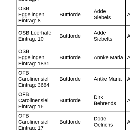
OSB
Adde
Eggelingen
Buttforde
A
Siebels
Eintrag: 8
OSB Leerhafe
Adde
Buttforde
A
Eintrag: 10
Siebelts
OSB
Eggelingen
Buttforde
Annke Maria
A
Eintrag: 1831
OFB
Carolinensiel
Buttforde
Antke Maria
A
Eintrag: 3684
OFB
Dirk
Carolinensiel
Buttforde
A
Behrends
Eintrag: 16
OFB
Dode
Carolinensiel
Buttforde
A
Oelrichs
Eintrag: 17