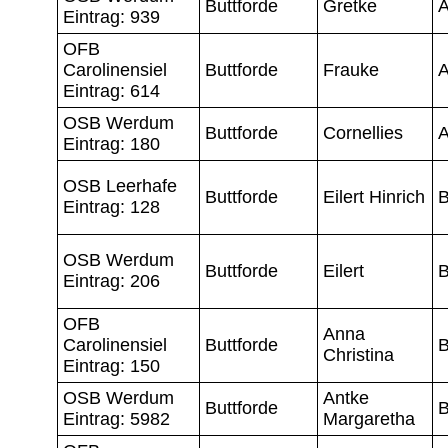
Buttforde
Gretke
Eintrag: 939
OFB
Carolinensiel
Buttforde
Frauke
A
Eintrag: 614
OSB Werdum
Buttforde
Cornellies
A
Eintrag: 180
OSB Leerhafe
Buttforde
Eilert Hinrich
B
Eintrag: 128
OSB Werdum
Buttforde
Eilert
B
Eintrag: 206
OFB
Anna
Carolinensiel
Buttforde
B
Christina
Eintrag: 150
OSB Werdum
Antke
Buttforde
B
Eintrag: 5982
Margaretha