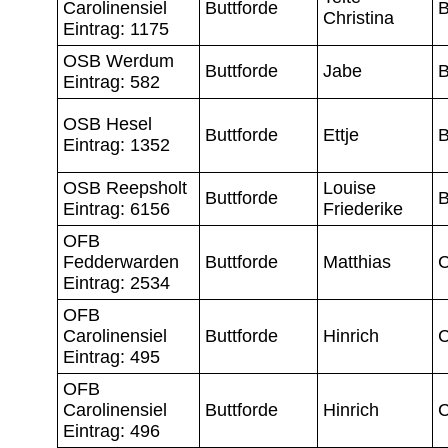
Carolinensiel
Buttforde
B
Christina
Eintrag: 1175
OSB Werdum
Buttforde
Jabe
B
Eintrag: 582
OSB Hesel
Buttforde
Ettje
B
Eintrag: 1352
OSB Reepsholt
Louise
Buttforde
B
Eintrag: 6156
Friederike
OFB
Fedderwarden
Buttforde
Matthias
C
Eintrag: 2534
OFB
Carolinensiel
Buttforde
Hinrich
C
Eintrag: 495
OFB
Carolinensiel
Buttforde
Hinrich
C
Eintrag: 496