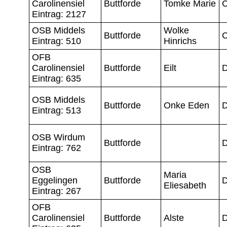
Carolinensiel
Buttforde
Tomke Marie
C
Eintrag: 2127
OSB Middels
Wolke
Buttforde
C
Eintrag: 510
Hinrichs
OFB
Carolinensiel
Buttforde
Eilt
D
Eintrag: 635
OSB Middels
Buttforde
Onke Eden
D
Eintrag: 513
OSB Wirdum
Buttforde
D
Eintrag: 762
OSB
Maria
Eggelingen
Buttforde
D
Eliesabeth
Eintrag: 267
OFB
Carolinensiel
Buttforde
Alste
D