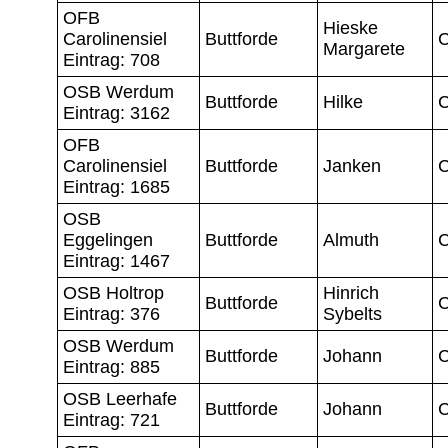
OFB
Hieske
Carolinensiel
Buttforde
C
Margarete
Eintrag: 708
OSB Werdum
Buttforde
Hilke
C
Eintrag: 3162
OFB
Carolinensiel
Buttforde
Janken
C
Eintrag: 1685
OSB
Eggelingen
Buttforde
Almuth
C
Eintrag: 1467
OSB Holtrop
Hinrich
Buttforde
C
Eintrag: 376
Sybelts
OSB Werdum
Buttforde
Johann
C
Eintrag: 885
OSB Leerhafe
Buttforde
Johann
C
Eintrag: 721