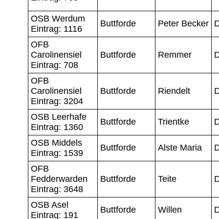
OSB Werdum
Buttforde
Peter Becker
D
Eintrag: 1116
OFB
Carolinensiel
Buttforde
Remmer
D
Eintrag: 708
OFB
Carolinensiel
Buttforde
Riendelt
D
Eintrag: 3204
OSB Leerhafe
Buttforde
Trientke
D
Eintrag: 1360
OSB Middels
Buttforde
Alste Maria
Eintrag: 1539
OFB
Fedderwarden
Buttforde
Teite
Eintrag: 3648
OSB Asel
Buttforde
Willen
D
Eintrag: 191