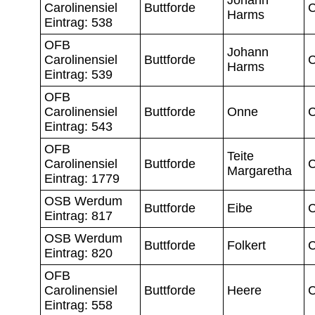
Carolinensiel
Buttforde
C
Harms
Eintrag: 538
OFB
Johann
Carolinensiel
Buttforde
C
Harms
Eintrag: 539
OFB
Carolinensiel
Buttforde
Onne
C
Eintrag: 543
OFB
Teite
Carolinensiel
Buttforde
C
Margaretha
Eintrag: 1779
OSB Werdum
Buttforde
Eibe
C
Eintrag: 817
OSB Werdum
Buttforde
Folkert
C
Eintrag: 820
OFB
Carolinensiel
Buttforde
Heere
C
Eintrag: 558