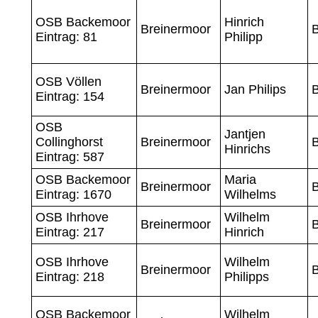
OSB Backemoor
Hinrich
Breinermoor
Eintrag: 81
Philipp
OSB Völlen
Breinermoor
Jan Philips
Eintrag: 154
OSB
Jantjen
Collinghorst
Breinermoor
Hinrichs
Eintrag: 587
OSB Backemoor
Maria
Breinermoor
Eintrag: 1670
Wilhelms
OSB Ihrhove
Wilhelm
Breinermoor
Eintrag: 217
Hinrich
OSB Ihrhove
Wilhelm
Breinermoor
Eintrag: 218
Philipps
OSB Backemoor
Wilhelm