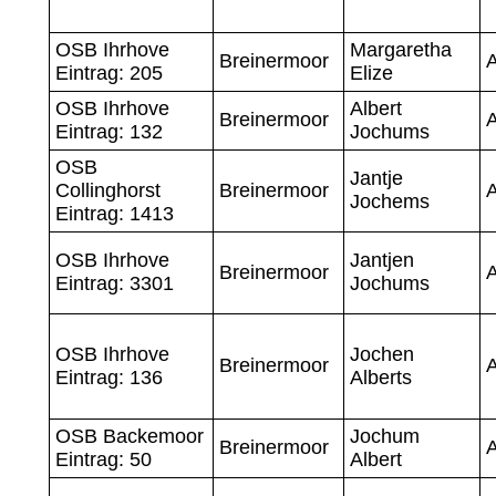
OSB Ihrhove
Margaretha
Breinermoor
Eintrag: 205
Elize
OSB Ihrhove
Albert
Breinermoor
Eintrag: 132
Jochums
OSB
Jantje
Collinghorst
Breinermoor
Jochems
Eintrag: 1413
OSB Ihrhove
Jantjen
Breinermoor
Eintrag: 3301
Jochums
OSB Ihrhove
Jochen
Breinermoor
Eintrag: 136
Alberts
OSB Backemoor
Jochum
Breinermoor
Eintrag: 50
Albert