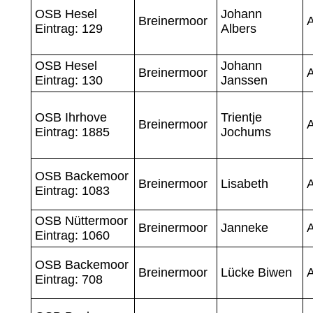
OSB Hesel
Johann
Breinermoor
Eintrag: 129
Albers
OSB Hesel
Johann
Breinermoor
Eintrag: 130
Janssen
OSB Ihrhove
Trientje
Breinermoor
Eintrag: 1885
Jochums
OSB Backemoor
Breinermoor
Lisabeth
Eintrag: 1083
OSB Nüttermoor
Breinermoor
Janneke
Eintrag: 1060
OSB Backemoor
Breinermoor
Lücke Biwen
Eintrag: 708