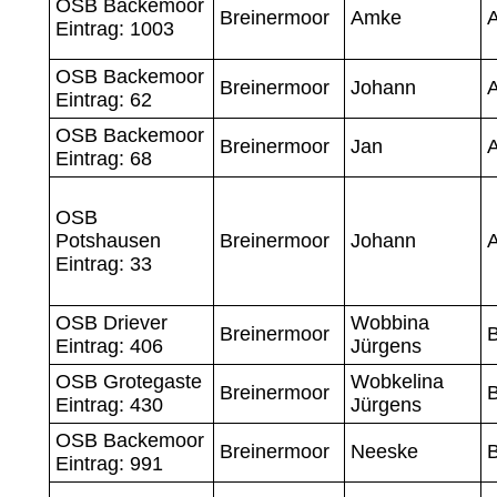
OSB Backemoor
Breinermoor
Amke
A
Eintrag: 1003
OSB Backemoor
Breinermoor
Johann
A
Eintrag: 62
OSB Backemoor
Breinermoor
Jan
Eintrag: 68
OSB
Potshausen
Breinermoor
Johann
Eintrag: 33
OSB Driever
Wobbina
Breinermoor
B
Eintrag: 406
Jürgens
OSB Grotegaste
Wobkelina
Breinermoor
B
Eintrag: 430
Jürgens
OSB Backemoor
Breinermoor
Neeske
Eintrag: 991