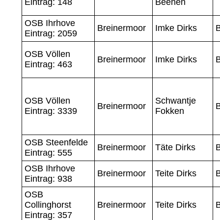
Eintrag: 148
Beenen
OSB Ihrhove
Breinermoor
Imke Dirks
Eintrag: 2059
OSB Völlen
Breinermoor
Imke Dirks
Eintrag: 463
OSB Völlen
Schwantje
Breinermoor
Eintrag: 3339
Fokken
OSB Steenfelde
Breinermoor
Täte Dirks
Eintrag: 555
OSB Ihrhove
Breinermoor
Teite Dirks
Eintrag: 938
OSB
Collinghorst
Breinermoor
Teite Dirks
Eintrag: 357