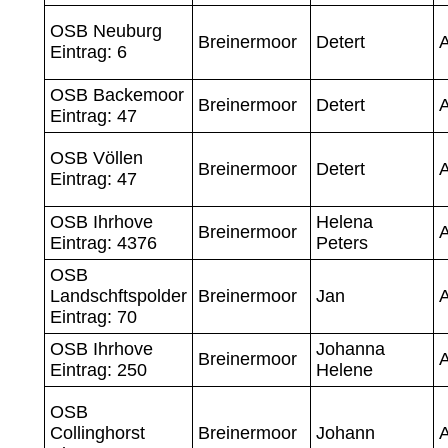
OSB Neuburg
Breinermoor
Detert
A
Eintrag: 6
OSB Backemoor
Breinermoor
Detert
A
Eintrag: 47
OSB Völlen
Breinermoor
Detert
A
Eintrag: 47
OSB Ihrhove
Helena
Breinermoor
A
Eintrag: 4376
Peters
OSB
Landschftspolder
Breinermoor
Jan
A
Eintrag: 70
OSB Ihrhove
Johanna
Breinermoor
A
Eintrag: 250
Helene
OSB
Collinghorst
Breinermoor
Johann