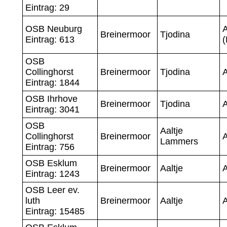
Eintrag: 29
OSB Neuburg
Breinermoor
Tjodina
Eintrag: 613
(
OSB
Collinghorst
Breinermoor
Tjodina
Eintrag: 1844
OSB Ihrhove
Breinermoor
Tjodina
Eintrag: 3041
OSB
Aaltje
Collinghorst
Breinermoor
A
Lammers
Eintrag: 756
OSB Esklum
Breinermoor
Aaltje
A
Eintrag: 1243
OSB Leer ev.
luth
Breinermoor
Aaltje
A
Eintrag: 15485