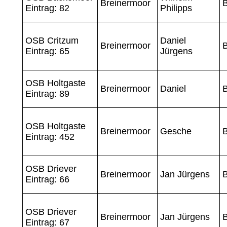
Breinermoor
Eintrag: 82
Philipps
OSB Critzum
Daniel
Breinermoor
B
Eintrag: 65
Jürgens
OSB Holtgaste
Breinermoor
Daniel
B
Eintrag: 89
OSB Holtgaste
Breinermoor
Gesche
B
Eintrag: 452
OSB Driever
Breinermoor
Jan Jürgens
B
Eintrag: 66
OSB Driever
Breinermoor
Jan Jürgens
B
Eintrag: 67