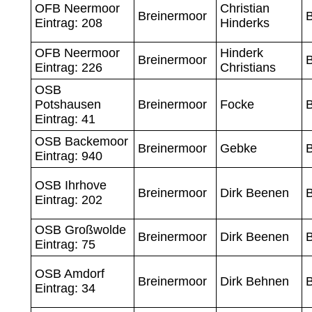
OFB Neermoor
Christian
Breinermoor
Eintrag: 208
Hinderks
OFB Neermoor
Hinderk
Breinermoor
Eintrag: 226
Christians
OSB
Potshausen
Breinermoor
Focke
B
Eintrag: 41
OSB Backemoor
Breinermoor
Gebke
B
Eintrag: 940
OSB Ihrhove
Breinermoor
Dirk Beenen
Eintrag: 202
OSB Großwolde
Breinermoor
Dirk Beenen
Eintrag: 75
OSB Amdorf
Breinermoor
Dirk Behnen
Eintrag: 34