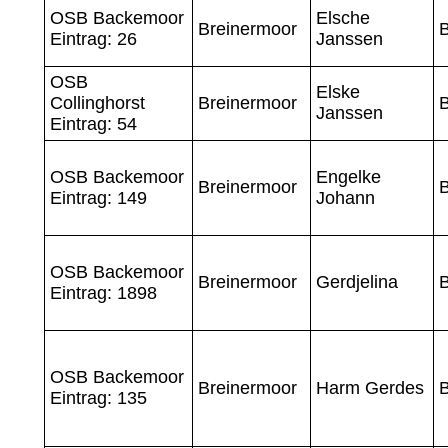
OSB Backemoor
Elsche
Breinermoor
Eintrag: 26
Janssen
OSB
Elske
Collinghorst
Breinermoor
Janssen
Eintrag: 54
OSB Backemoor
Engelke
Breinermoor
Eintrag: 149
Johann
OSB Backemoor
Breinermoor
Gerdjelina
Eintrag: 1898
OSB Backemoor
Breinermoor
Harm Gerdes
Eintrag: 135