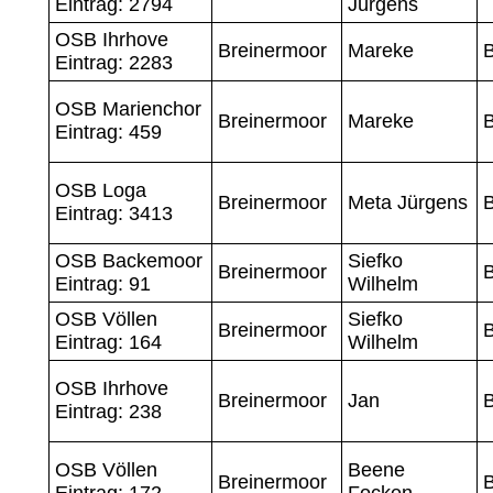
Eintrag: 2794
Jürgens
OSB Ihrhove
Breinermoor
Mareke
B
Eintrag: 2283
OSB Marienchor
Breinermoor
Mareke
B
Eintrag: 459
OSB Loga
Breinermoor
Meta Jürgens
B
Eintrag: 3413
OSB Backemoor
Siefko
Breinermoor
Eintrag: 91
Wilhelm
OSB Völlen
Siefko
Breinermoor
Eintrag: 164
Wilhelm
OSB Ihrhove
Breinermoor
Jan
Eintrag: 238
OSB Völlen
Beene
Breinermoor
Eintrag: 172
Focken