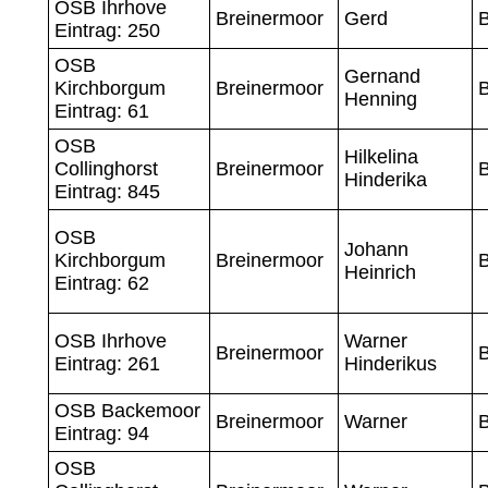
OSB Ihrhove
Breinermoor
Gerd
Eintrag: 250
OSB
Gernand
Kirchborgum
Breinermoor
Henning
Eintrag: 61
OSB
Hilkelina
Collinghorst
Breinermoor
Hinderika
Eintrag: 845
OSB
Johann
Kirchborgum
Breinermoor
Heinrich
Eintrag: 62
OSB Ihrhove
Warner
Breinermoor
Eintrag: 261
Hinderikus
OSB Backemoor
Breinermoor
Warner
Eintrag: 94
OSB