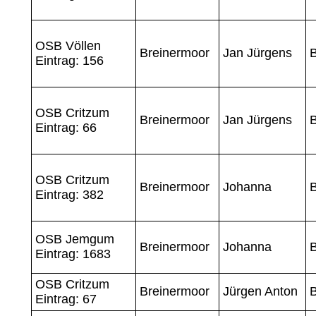
OSB Völlen
Breinermoor
Jan Jürgens
B
Eintrag: 156
OSB Critzum
Breinermoor
Jan Jürgens
B
Eintrag: 66
OSB Critzum
Breinermoor
Johanna
B
Eintrag: 382
OSB Jemgum
Breinermoor
Johanna
B
Eintrag: 1683
OSB Critzum
Breinermoor
Jürgen Anton
B
Eintrag: 67