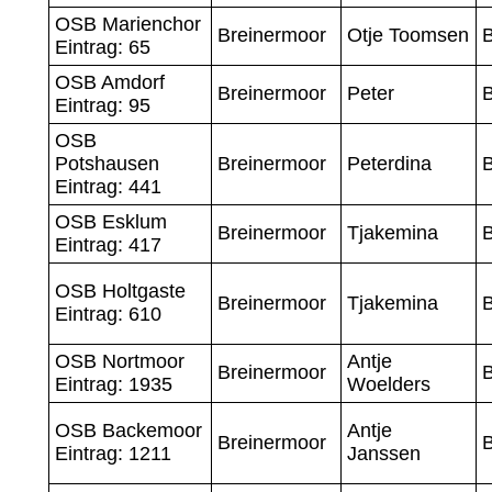
OSB Marienchor
Breinermoor
Otje Toomsen
B
Eintrag: 65
OSB Amdorf
Breinermoor
Peter
B
Eintrag: 95
OSB
Potshausen
Breinermoor
Peterdina
B
Eintrag: 441
OSB Esklum
Breinermoor
Tjakemina
B
Eintrag: 417
OSB Holtgaste
Breinermoor
Tjakemina
B
Eintrag: 610
OSB Nortmoor
Antje
Breinermoor
B
Eintrag: 1935
Woelders
OSB Backemoor
Antje
Breinermoor
Eintrag: 1211
Janssen