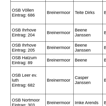
OSB Völlen
Breinermoor
Teite Dirks
Eintrag: 686
OSB Ihrhove
Beene
Breinermoor
Eintrag: 204
Janssen
OSB Ihrhove
Beene
Breinermoor
Eintrag: 205
Janssen
OSB Hatzum
Breinermoor
Beene
Eintrag: 89
OSB Leer ev.
Casper
luth
Breinermoor
Janssen
Eintrag: 682
OSB Nortmoor
Breinermoor
Imke Arends
Eintrag: 303