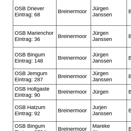
OSB Driever
Jürgen
Breinermoor
B
Eintrag: 68
Janssen
OSB Marienchor
Jürgen
Breinermoor
B
Eintrag: 36
Janssen
OSB Bingum
Jürgen
Breinermoor
B
Eintrag: 148
Janssen
OSB Jemgum
Jürgen
Breinermoor
B
Eintrag: 287
Janssen
OSB Holtgaste
Breinermoor
Jürgen
B
Eintrag: 90
OSB Hatzum
Jurjen
Breinermoor
B
Eintrag: 92
Janssen
OSB Bingum
Mareke
Breinermoor
B