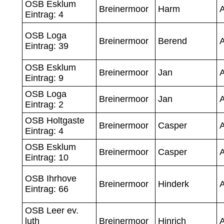
OSB Esklum
Breinermoor
Harm
A
Eintrag: 4
OSB Loga
Breinermoor
Berend
A
Eintrag: 39
OSB Esklum
Breinermoor
Jan
A
Eintrag: 9
OSB Loga
Breinermoor
Jan
A
Eintrag: 2
OSB Holtgaste
Breinermoor
Casper
Eintrag: 4
OSB Esklum
Breinermoor
Casper
Eintrag: 10
OSB Ihrhove
Breinermoor
Hinderk
Eintrag: 66
OSB Leer ev.
luth
Breinermoor
Hinrich