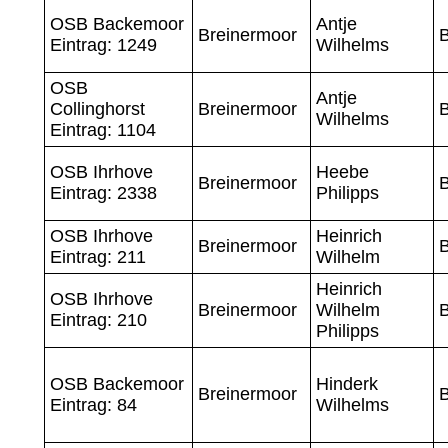
OSB Backemoor
Antje
Breinermoor
Eintrag: 1249
Wilhelms
OSB
Antje
Collinghorst
Breinermoor
Wilhelms
Eintrag: 1104
OSB Ihrhove
Heebe
Breinermoor
Eintrag: 2338
Philipps
OSB Ihrhove
Heinrich
Breinermoor
Eintrag: 211
Wilhelm
Heinrich
OSB Ihrhove
Breinermoor
Wilhelm
Eintrag: 210
Philipps
OSB Backemoor
Hinderk
Breinermoor
Eintrag: 84
Wilhelms