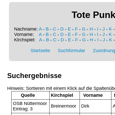
Tote Punk
Nachname:
A
-
B
-
C
-
D
-
E
-
F
-
G
-
H
-
I
-
J
-
K
Vorname:
A
-
B
-
C
-
D
-
E
-
F
-
G
-
H
-
I
-
J
-
K
Kirchspiel:
A
-
B
-
C
-
D
-
E
-
F
-
G
-
H
-
I
-
J
-
K
Startseite
Suchformular
Zuordnung 
Suchergebnisse
Hinweis: Sortieren mit einem Klick auf die Spaltenüb
Quelle
Kirchspiel
Vorname
OSB Nüttermoor
Breinermoor
Dirk
A
Eintrag: 3