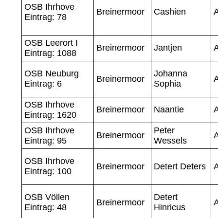
OSB Ihrhove
Breinermoor
Cashien
A
Eintrag: 78
OSB Leerort I
Breinermoor
Jantjen
A
Eintrag: 1088
OSB Neuburg
Johanna
Breinermoor
A
Eintrag: 6
Sophia
OSB Ihrhove
Breinermoor
Naantie
A
Eintrag: 1620
OSB Ihrhove
Peter
Breinermoor
A
Eintrag: 95
Wessels
OSB Ihrhove
Breinermoor
Detert Deters
A
Eintrag: 100
OSB Völlen
Detert
Breinermoor
A
Eintrag: 48
Hinricus