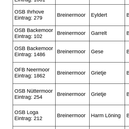
OSB Ihrhove
Breinermoor
Eyldert
Eintrag: 279
OSB Backemoor
Breinermoor
Garrelt
Eintrag: 102
OSB Backemoor
Breinermoor
Gese
Eintrag: 1486
OFB Neermoor
Breinermoor
Grietje
Eintrag: 1862
OSB Nüttermoor
Breinermoor
Grietje
Eintrag: 254
OSB Loga
Breinermoor
Harm Löning
Eintrag: 212