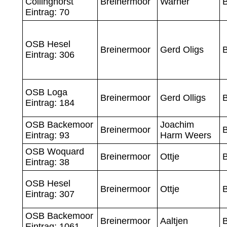
Collinghorst
Breinermoor
Warner
Eintrag: 70
OSB Hesel
Breinermoor
Gerd Oligs
Eintrag: 306
OSB Loga
Breinermoor
Gerd Olligs
Eintrag: 184
OSB Backemoor
Joachim
Breinermoor
Eintrag: 93
Harm Weers
OSB Woquard
Breinermoor
Ottje
Eintrag: 38
OSB Hesel
Breinermoor
Ottje
Eintrag: 307
OSB Backemoor
Breinermoor
Aaltjen
Eintrag: 1061