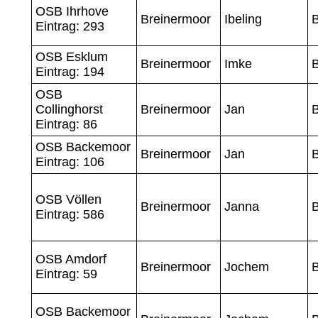
OSB Ihrhove
Breinermoor
Ibeling
Eintrag: 293
OSB Esklum
Breinermoor
Imke
Eintrag: 194
OSB
Collinghorst
Breinermoor
Jan
Eintrag: 86
OSB Backemoor
Breinermoor
Jan
Eintrag: 106
OSB Völlen
Breinermoor
Janna
Eintrag: 586
OSB Amdorf
Breinermoor
Jochem
Eintrag: 59
OSB Backemoor