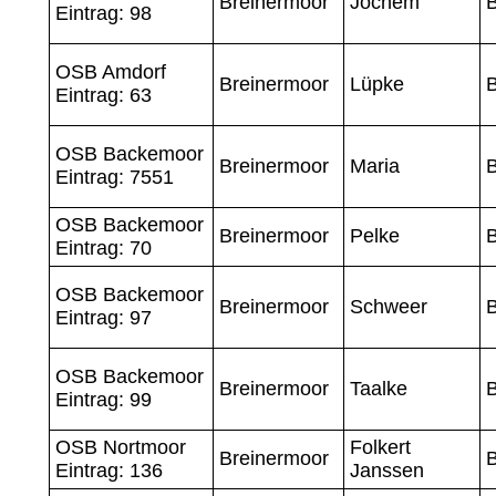
Breinermoor
Jochem
Eintrag: 98
OSB Amdorf
Breinermoor
Lüpke
Eintrag: 63
OSB Backemoor
Breinermoor
Maria
Eintrag: 7551
OSB Backemoor
Breinermoor
Pelke
Eintrag: 70
OSB Backemoor
Breinermoor
Schweer
Eintrag: 97
OSB Backemoor
Breinermoor
Taalke
Eintrag: 99
OSB Nortmoor
Folkert
Breinermoor
Eintrag: 136
Janssen