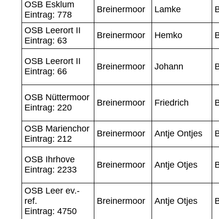
OSB Esklum
Breinermoor
Lamke
Eintrag: 778
OSB Leerort II
Breinermoor
Hemko
Eintrag: 63
OSB Leerort II
Breinermoor
Johann
Eintrag: 66
OSB Nüttermoor
Breinermoor
Friedrich
Eintrag: 220
OSB Marienchor
Breinermoor
Antje Ontjes
B
Eintrag: 212
OSB Ihrhove
Breinermoor
Antje Otjes
B
Eintrag: 2233
OSB Leer ev.-
ref.
Breinermoor
Antje Otjes
B
Eintrag: 4750