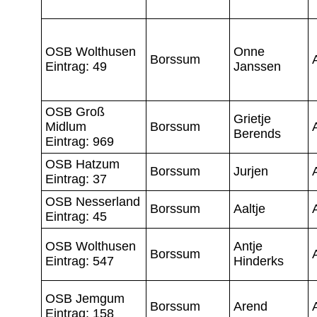
OSB Wolthusen
Onne
Borssum
Eintrag: 49
Janssen
OSB Groß
Grietje
Midlum
Borssum
Berends
Eintrag: 969
OSB Hatzum
Borssum
Jurjen
Eintrag: 37
OSB Nesserland
Borssum
Aaltje
Eintrag: 45
OSB Wolthusen
Antje
Borssum
Eintrag: 547
Hinderks
OSB Jemgum
Borssum
Arend
Eintrag: 158