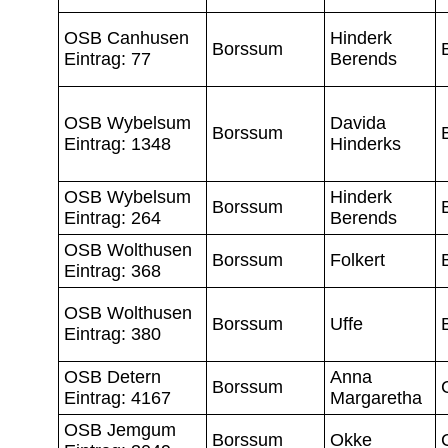
OSB Canhusen
Hinderk
Borssum
Eintrag: 77
Berends
OSB Wybelsum
Davida
Borssum
Eintrag: 1348
Hinderks
OSB Wybelsum
Hinderk
Borssum
Eintrag: 264
Berends
OSB Wolthusen
Borssum
Folkert
Eintrag: 368
OSB Wolthusen
Borssum
Uffe
Eintrag: 380
OSB Detern
Anna
Borssum
Eintrag: 4167
Margaretha
OSB Jemgum
Borssum
Okke