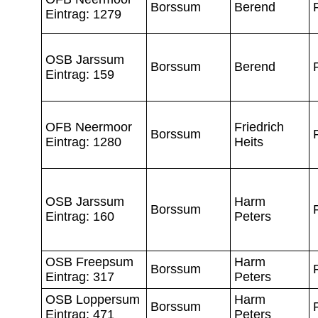
Borssum
Berend
Eintrag: 1279
OSB Jarssum
Borssum
Berend
Eintrag: 159
OFB Neermoor
Friedrich
Borssum
Eintrag: 1280
Heits
OSB Jarssum
Harm
Borssum
Eintrag: 160
Peters
OSB Freepsum
Harm
Borssum
Eintrag: 317
Peters
OSB Loppersum
Harm
Borssum
Eintrag: 471
Peters