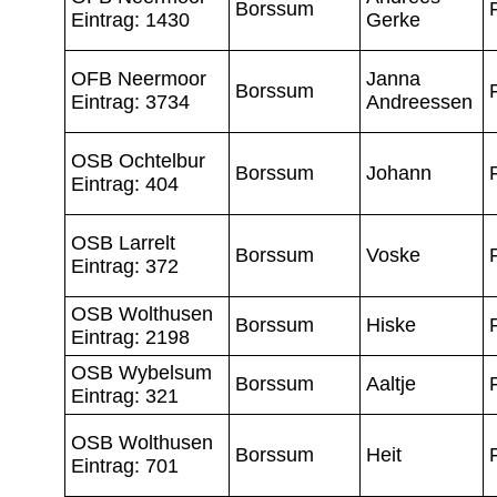
Borssum
Eintrag: 1430
Gerke
OFB Neermoor
Janna
Borssum
Eintrag: 3734
Andreessen
OSB Ochtelbur
Borssum
Johann
Eintrag: 404
OSB Larrelt
Borssum
Voske
Eintrag: 372
OSB Wolthusen
Borssum
Hiske
Eintrag: 2198
OSB Wybelsum
Borssum
Aaltje
Eintrag: 321
OSB Wolthusen
Borssum
Heit
Eintrag: 701