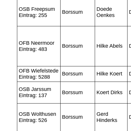
OSB Freepsum
Doede
Borssum
Eintrag: 255
Oenkes
OFB Neermoor
Borssum
Hilke Abels
Eintrag: 483
OFB Wiefelstede
Borssum
Hilke Koert
Eintrag: 5288
OSB Jarssum
Borssum
Koert Dirks
Eintrag: 137
OSB Wolthusen
Gerd
Borssum
Eintrag: 526
Hinderks