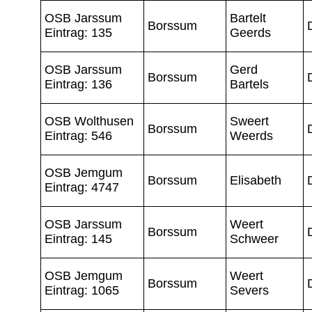
OSB Jarssum
Bartelt
Borssum
Eintrag: 135
Geerds
OSB Jarssum
Gerd
Borssum
Eintrag: 136
Bartels
OSB Wolthusen
Sweert
Borssum
Eintrag: 546
Weerds
OSB Jemgum
Borssum
Elisabeth
Eintrag: 4747
OSB Jarssum
Weert
Borssum
Eintrag: 145
Schweer
OSB Jemgum
Weert
Borssum
Eintrag: 1065
Severs