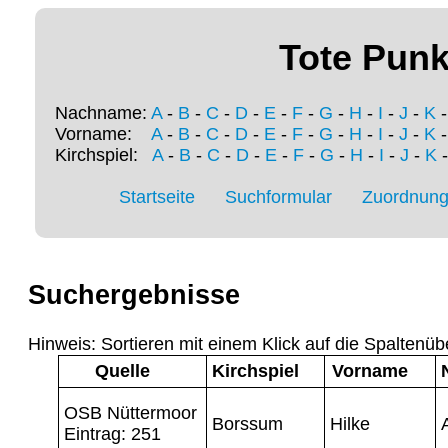
Tote Punk
Nachname:
A
-
B
-
C
-
D
-
E
-
F
-
G
-
H
-
I
-
J
-
K
Vorname:
A
-
B
-
C
-
D
-
E
-
F
-
G
-
H
-
I
-
J
-
K
Kirchspiel:
A
-
B
-
C
-
D
-
E
-
F
-
G
-
H
-
I
-
J
-
K
Startseite
Suchformular
Zuordnung 
Suchergebnisse
Hinweis: Sortieren mit einem Klick auf die Spaltenüb
Quelle
Kirchspiel
Vorname
OSB Nüttermoor
Borssum
Hilke
Eintrag: 251