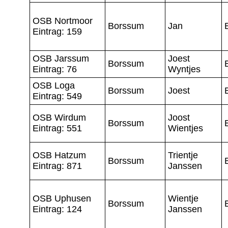
OSB Nortmoor
Borssum
Jan
Eintrag: 159
OSB Jarssum
Joest
Borssum
Eintrag: 76
Wyntjes
OSB Loga
Borssum
Joest
Eintrag: 549
OSB Wirdum
Joost
Borssum
Eintrag: 551
Wientjes
OSB Hatzum
Trientje
Borssum
Eintrag: 871
Janssen
OSB Uphusen
Wientje
Borssum
Eintrag: 124
Janssen