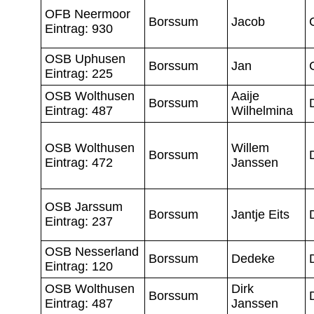
OFB Neermoor
Borssum
Jacob
Eintrag: 930
OSB Uphusen
Borssum
Jan
Eintrag: 225
OSB Wolthusen
Aaije
Borssum
Eintrag: 487
Wilhelmina
OSB Wolthusen
Willem
Borssum
Eintrag: 472
Janssen
OSB Jarssum
Borssum
Jantje Eits
Eintrag: 237
OSB Nesserland
Borssum
Dedeke
Eintrag: 120
OSB Wolthusen
Dirk
Borssum
Eintrag: 487
Janssen