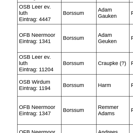
OSB Leer ev.
Adam
luth
Borssum
Gauken
Eintrag: 4447
OFB Neermoor
Adam
Borssum
Eintrag: 1341
Geuken
OSB Leer ev.
luth
Borssum
Craupke (?)
Eintrag: 11204
OSB Wirdum
Borssum
Harm
Eintrag: 1194
OFB Neermoor
Remmer
Borssum
Eintrag: 1347
Adams
OFB Neermoor
Andrees