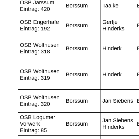
OSB Jarssum
Borssum
Taalke
Eintrag: 420
OSB Engerhafe
Gertje
Borssum
Eintrag: 192
Hinderks
OSB Wolthusen
Borssum
Hinderk
Eintrag: 318
OSB Wolthusen
Borssum
Hinderk
Eintrag: 319
OSB Wolthusen
Borssum
Jan Siebens
Eintrag: 320
OSB Logumer
Jan Siebens
Vorwerk
Borssum
Hinderks
Eintrag: 85