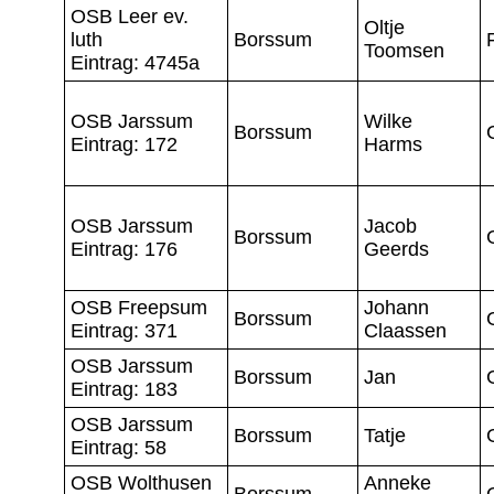
OSB Leer ev.
Oltje
luth
Borssum
Toomsen
Eintrag: 4745a
OSB Jarssum
Wilke
Borssum
Eintrag: 172
Harms
OSB Jarssum
Jacob
Borssum
Eintrag: 176
Geerds
OSB Freepsum
Johann
Borssum
Eintrag: 371
Claassen
OSB Jarssum
Borssum
Jan
Eintrag: 183
OSB Jarssum
Borssum
Tatje
Eintrag: 58
OSB Wolthusen
Anneke
Borssum