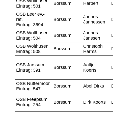
OSB Wolthusen
Borssum
Harbert
Eintrag: 501
OSB Leer ev.-
Jannes
ref.
Borssum
Jannessen
Eintrag: 3694
OSB Wolthusen
Jannes
Borssum
Eintrag: 504
Janssen
OSB Wolthusen
Christoph
Borssum
Eintrag: 508
Harms
OSB Jarssum
Aaltje
Borssum
Eintrag: 391
Koerts
OSB Nüttermoor
Borssum
Abel Dirks
Eintrag: 547
OSB Freepsum
Borssum
Dirk Koorts
Eintrag: 254