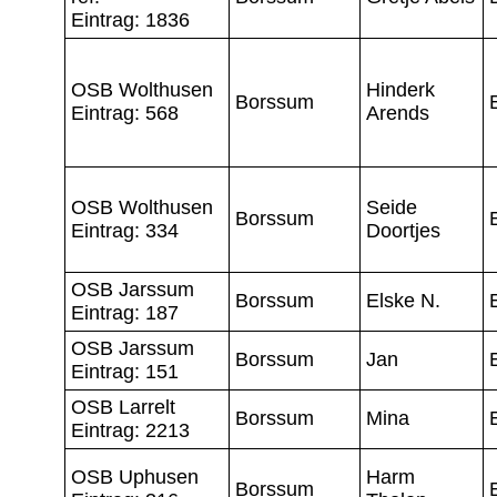
Eintrag: 1836
OSB Wolthusen
Hinderk
Borssum
Eintrag: 568
Arends
OSB Wolthusen
Seide
Borssum
Eintrag: 334
Doortjes
OSB Jarssum
Borssum
Elske N.
Eintrag: 187
OSB Jarssum
Borssum
Jan
Eintrag: 151
OSB Larrelt
Borssum
Mina
Eintrag: 2213
OSB Uphusen
Harm
Borssum