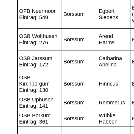
OFB Neermoor
Egbert
Borssum
Eintrag: 549
Siebens
OSB Wolthusen
Arend
Borssum
Eintrag: 276
Harms
OSB Jarssum
Catharina
Borssum
Eintrag: 172
Abelina
OSB
Kirchborgum
Borssum
Hinricus
Eintrag: 130
OSB Uphusen
Borssum
Remmerus
Eintrag: 141
OSB Borkum
Wübke
Borssum
Eintrag: 361
Habben