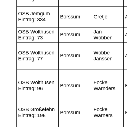
OSB Jemgum
Borssum
Gretje
Eintrag: 334
OSB Wolthusen
Jan
Borssum
Eintrag: 73
Wobben
OSB Wolthusen
Wobbe
Borssum
Eintrag: 77
Janssen
OSB Wolthusen
Focke
Borssum
Eintrag: 96
Warnders
OSB Großefehn
Focke
Borssum
Eintrag: 198
Warners