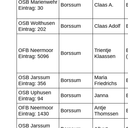
OSB Marienwehr
Borssum
Claas A.
Eintrag: 30
OSB Wolthusen
Borssum
Claas Adolf
Eintrag: 202
OFB Neermoor
Trientje
Borssum
Eintrag: 5096
Klaassen
OSB Jarssum
Maria
Borssum
Eintrag: 356
Friedrichs
OSB Uphusen
Borssum
Janna
Eintrag: 94
OFB Neermoor
Antje
Borssum
Eintrag: 1430
Thomssen
OSB Jarssum