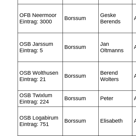
OFB Neermoor
Geske
Borssum
Eintrag: 3000
Berends
OSB Jarssum
Jan
Borssum
Eintrag: 5
Oltmanns
OSB Wolthusen
Berend
Borssum
Eintrag: 21
Wolters
OSB Twixlum
Borssum
Peter
Eintrag: 224
OSB Logabirum
Borssum
Elisabeth
Eintrag: 751