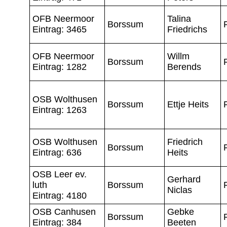
OFB Neermoor
Talina
Borssum
Eintrag: 3465
Friedrichs
OFB Neermoor
Willm
Borssum
Eintrag: 1282
Berends
OSB Wolthusen
Borssum
Ettje Heits
Eintrag: 1263
OSB Wolthusen
Friedrich
Borssum
Eintrag: 636
Heits
OSB Leer ev.
Gerhard
luth
Borssum
Niclas
Eintrag: 4180
OSB Canhusen
Gebke
Borssum
Eintrag: 384
Beeten