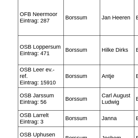
OFB Neermoor
Borssum
Jan Heeren
Eintrag: 287
OSB Loppersum
Borssum
Hilke Dirks
Eintrag: 471
OSB Leer ev.-
ref.
Borssum
Antje
Eintrag: 15910
OSB Jarssum
Carl August
Borssum
Eintrag: 56
Ludwig
OSB Larrelt
Borssum
Janna
Eintrag: 3
OSB Uphusen
Borssum
Jochem