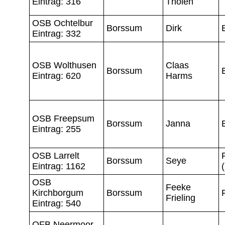
Eintrag: 316
Tholen
OSB Ochtelbur
Borssum
Dirk
Eintrag: 332
OSB Wolthusen
Claas
Borssum
Eintrag: 620
Harms
OSB Freepsum
Borssum
Janna
Eintrag: 255
OSB Larrelt
Borssum
Seye
Eintrag: 1162
OSB
Feeke
Kirchborgum
Borssum
Frieling
Eintrag: 540
OFB Neermoor