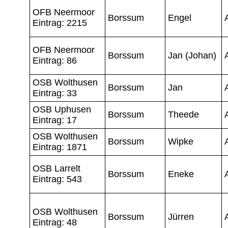
OFB Neermoor
Borssum
Engel
Eintrag: 2215
OFB Neermoor
Borssum
Jan (Johan)
Eintrag: 86
OSB Wolthusen
Borssum
Jan
Eintrag: 33
OSB Uphusen
Borssum
Theede
Eintrag: 17
OSB Wolthusen
Borssum
Wipke
Eintrag: 1871
OSB Larrelt
Borssum
Eneke
Eintrag: 543
OSB Wolthusen
Borssum
Jürren
Eintrag: 48