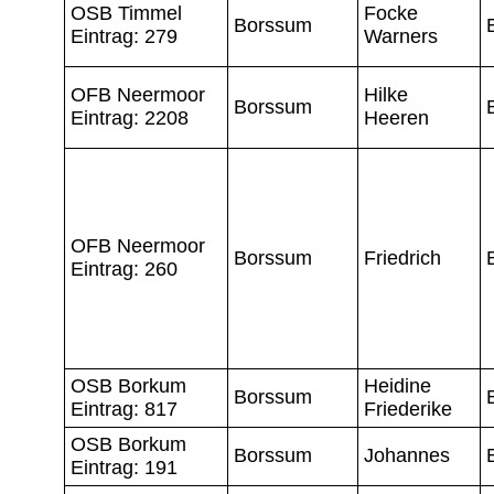
OSB Timmel
Focke
Borssum
Eintrag: 279
Warners
OFB Neermoor
Hilke
Borssum
Eintrag: 2208
Heeren
OFB Neermoor
Borssum
Friedrich
Eintrag: 260
OSB Borkum
Heidine
Borssum
Eintrag: 817
Friederike
OSB Borkum
Borssum
Johannes
Eintrag: 191