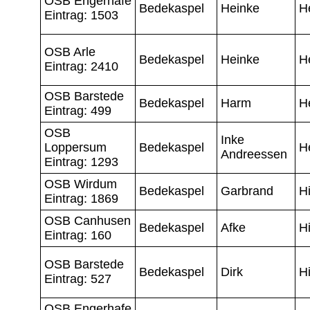
OSB Engerhafe
Bedekaspel
Heinke
H
Eintrag: 1503
OSB Arle
Bedekaspel
Heinke
H
Eintrag: 2410
OSB Barstede
Bedekaspel
Harm
H
Eintrag: 499
OSB
Inke
Loppersum
Bedekaspel
H
Andreessen
Eintrag: 1293
OSB Wirdum
Bedekaspel
Garbrand
H
Eintrag: 1869
OSB Canhusen
Bedekaspel
Afke
H
Eintrag: 160
OSB Barstede
Bedekaspel
Dirk
H
Eintrag: 527
OSB Engerhafe