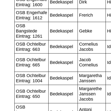
Bedekaspel
Dirk
H
Eintrag: 1600
OSB Engerhafe
Bedekaspel
Frerich
H
Eintrag: 1612
OSB
Bangstede
Bedekaspel
Gebke
H
Eintrag: 1261
OSB Ochtelbur
Cornelius
Bedekaspel
I
Eintrag: 663
Jacobs
OSB Ochtelbur
Jacob
Bedekaspel
I
Eintrag: 665
Cornelius
OSB Ochtelbur
Margaretha
Bedekaspel
I
Eintrag: 1004
Janssen
Margarethe
OSB Ochtelbur
Bedekaspel
Janssen
I
Eintrag: 650
Jacobs
OSB
Antoni