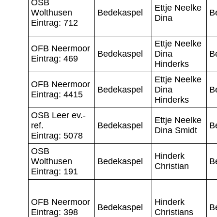
OSB
Ettje Neelke
Wolthusen
Bedekaspel
B
Dina
Eintrag: 712
Ettje Neelke
OFB Neermoor
Bedekaspel
Dina
B
Eintrag: 469
Hinderks
Ettje Neelke
OFB Neermoor
Bedekaspel
Dina
B
Eintrag: 4415
Hinderks
OSB Leer ev.-
Ettje Neelke
ref.
Bedekaspel
B
Dina Smidt
Eintrag: 5078
OSB
Hinderk
Wolthusen
Bedekaspel
B
Christian
Eintrag: 191
OFB Neermoor
Hinderk
Bedekaspel
B
Eintrag: 398
Christians