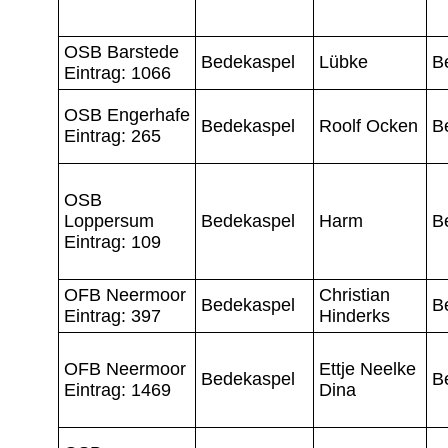
OSB Barstede
Bedekaspel
Lübke
B
Eintrag: 1066
OSB Engerhafe
Bedekaspel
Roolf Ocken
B
Eintrag: 265
OSB
Loppersum
Bedekaspel
Harm
B
Eintrag: 109
OFB Neermoor
Christian
Bedekaspel
B
Eintrag: 397
Hinderks
OFB Neermoor
Ettje Neelke
Bedekaspel
B
Eintrag: 1469
Dina