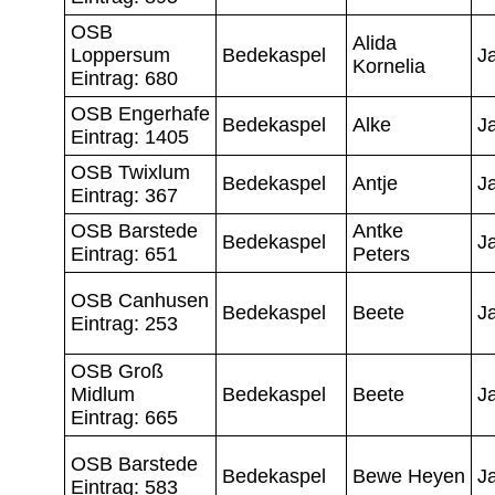
OSB
Alida
Loppersum
Bedekaspel
J
Kornelia
Eintrag: 680
OSB Engerhafe
Bedekaspel
Alke
J
Eintrag: 1405
OSB Twixlum
Bedekaspel
Antje
J
Eintrag: 367
OSB Barstede
Antke
Bedekaspel
J
Eintrag: 651
Peters
OSB Canhusen
Bedekaspel
Beete
J
Eintrag: 253
OSB Groß
Midlum
Bedekaspel
Beete
J
Eintrag: 665
OSB Barstede
Bedekaspel
Bewe Heyen
J
Eintrag: 583