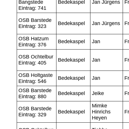
Bangstede
Bedekaspel
Jan Jürgens
F
Eintrag: 741
OSB Barstede
Bedekaspel
Jan Jürgens
F
Eintrag: 323
OSB Hatzum
Bedekaspel
Jan
F
Eintrag: 376
OSB Ochtelbur
Bedekaspel
Jan
F
Eintrag: 405
OSB Holtgaste
Bedekaspel
Jan
F
Eintrag: 546
OSB Barstede
Bedekaspel
Jeike
F
Eintrag: 880
Mimke
OSB Barstede
Bedekaspel
Hinrichs
F
Eintrag: 329
Heyen