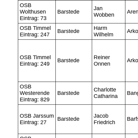
OSB
Jan
Wolthusen
Barstede
Are
Wobben
Eintrag: 73
OSB Timmel
Harm
Barstede
Ark
Eintrag: 247
Wilhelm
OSB Timmel
Reiner
Barstede
Ark
Eintrag: 249
Onnen
OSB
Charlotte
Westerende
Barstede
Bang
Catharina
Eintrag: 829
OSB Jarssum
Jacob
Barstede
Barf
Eintrag: 27
Friedrich