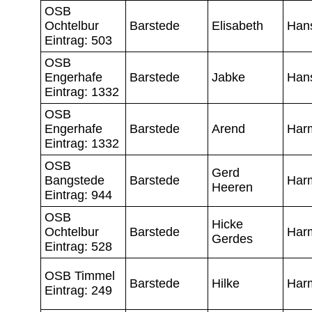
OSB
Ochtelbur
Barstede
Elisabeth
Han
Eintrag: 503
OSB
Engerhafe
Barstede
Jabke
Han
Eintrag: 1332
OSB
Engerhafe
Barstede
Arend
Har
Eintrag: 1332
OSB
Gerd
Bangstede
Barstede
Har
Heeren
Eintrag: 944
OSB
Hicke
Ochtelbur
Barstede
Har
Gerdes
Eintrag: 528
OSB Timmel
Barstede
Hilke
Har
Eintrag: 249