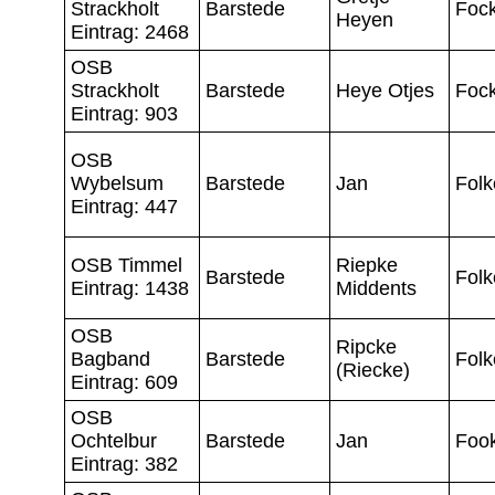
Strackholt
Barstede
Foc
Heyen
Eintrag: 2468
OSB
Strackholt
Barstede
Heye Otjes
Foc
Eintrag: 903
OSB
Wybelsum
Barstede
Jan
Folk
Eintrag: 447
OSB Timmel
Riepke
Barstede
Folk
Eintrag: 1438
Middents
OSB
Ripcke
Bagband
Barstede
Folk
(Riecke)
Eintrag: 609
OSB
Ochtelbur
Barstede
Jan
Foo
Eintrag: 382