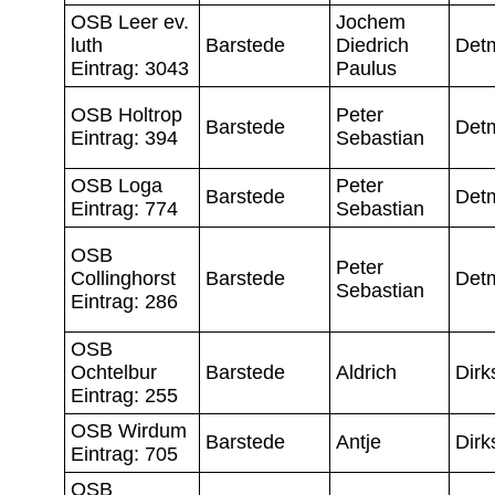
OSB Leer ev.
Jochem
luth
Barstede
Diedrich
Det
Eintrag: 3043
Paulus
OSB Holtrop
Peter
Barstede
Det
Eintrag: 394
Sebastian
OSB Loga
Peter
Barstede
Det
Eintrag: 774
Sebastian
OSB
Peter
Collinghorst
Barstede
Det
Sebastian
Eintrag: 286
OSB
Ochtelbur
Barstede
Aldrich
Dirk
Eintrag: 255
OSB Wirdum
Barstede
Antje
Dirk
Eintrag: 705
OSB