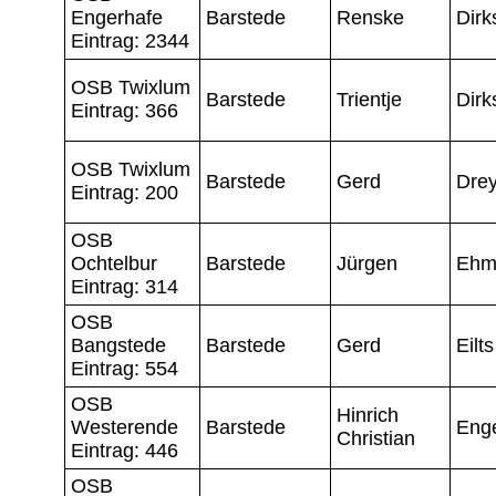
Engerhafe
Barstede
Renske
Dirk
Eintrag: 2344
OSB Twixlum
Barstede
Trientje
Dirk
Eintrag: 366
OSB Twixlum
Barstede
Gerd
Drey
Eintrag: 200
OSB
Ochtelbur
Barstede
Jürgen
Ehm
Eintrag: 314
OSB
Bangstede
Barstede
Gerd
Eilts
Eintrag: 554
OSB
Hinrich
Westerende
Barstede
Eng
Christian
Eintrag: 446
OSB