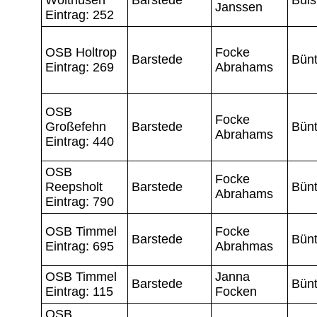
Janssen
Eintrag: 252
OSB Holtrop
Focke
Barstede
Bünt
Eintrag: 269
Abrahams
OSB
Focke
Großefehn
Barstede
Bünt
Abrahams
Eintrag: 440
OSB
Focke
Reepsholt
Barstede
Bünt
Abrahams
Eintrag: 790
OSB Timmel
Focke
Barstede
Bünt
Eintrag: 695
Abrahmas
OSB Timmel
Janna
Barstede
Bünt
Eintrag: 115
Focken
OSB