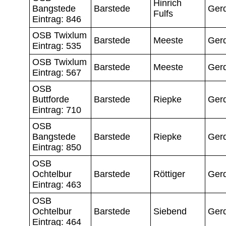
Hinrich
Bangstede
Barstede
Ger
Fulfs
Eintrag: 846
OSB Twixlum
Barstede
Meeste
Ger
Eintrag: 535
OSB Twixlum
Barstede
Meeste
Ger
Eintrag: 567
OSB
Buttforde
Barstede
Riepke
Ger
Eintrag: 710
OSB
Bangstede
Barstede
Riepke
Ger
Eintrag: 850
OSB
Ochtelbur
Barstede
Röttiger
Ger
Eintrag: 463
OSB
Ochtelbur
Barstede
Siebend
Ger
Eintrag: 464