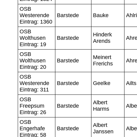
OSB
Westerende
Barstede
Bauke
Ahlr
Eintrag: 1360
OSB
Hinderk
Wolthusen
Barstede
Ahre
Arends
Eintrag: 19
OSB
Meinert
Wolthusen
Barstede
Ahre
Frerichs
Eintrag: 20
OSB
Westerende
Barstede
Geelke
Ailts
Eintrag: 311
OSB
Albert
Freepsum
Barstede
Albe
Harms
Eintrag: 26
OSB
Albert
Engerhafe
Barstede
Albe
Janssen
Eintrag: 58