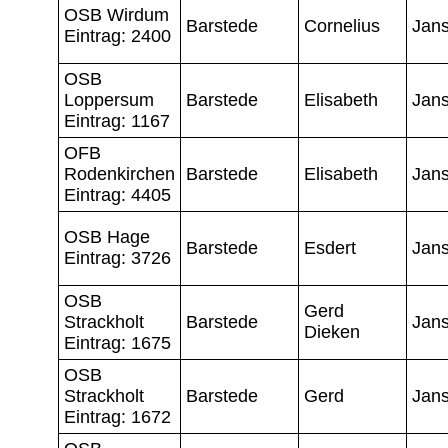
OSB Wirdum
Barstede
Cornelius
Jan
Eintrag: 2400
OSB
Loppersum
Barstede
Elisabeth
Jan
Eintrag: 1167
OFB
Rodenkirchen
Barstede
Elisabeth
Jan
Eintrag: 4405
OSB Hage
Barstede
Esdert
Jan
Eintrag: 3726
OSB
Gerd
Strackholt
Barstede
Jan
Dieken
Eintrag: 1675
OSB
Strackholt
Barstede
Gerd
Jan
Eintrag: 1672