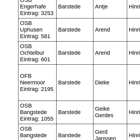
Engerhafe
Barstede
Antje
Hinr
Eintrag: 3253
OSB
Uphusen
Barstede
Arend
Hinr
Eintrag: 581
OSB
Ochtelbur
Barstede
Arend
Hinr
Eintrag: 601
OFB
Neermoor
Barstede
Dieke
Hinr
Eintrag: 2195
OSB
Geike
Bangstede
Barstede
Hinr
Gerdes
Eintrag: 1055
OSB
Gerd
Bangstede
Barstede
Hinr
Janssen