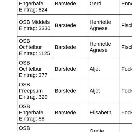
Engerhafe
Barstede
Gerd
Enn
Eintrag: 824
OSB Middels
Henriette
Barstede
Fisc
Eintrag: 3330
Agnese
OSB
Henriette
Ochtelbur
Barstede
Fisc
Agnese
Eintrag: 1125
OSB
Ochtelbur
Barstede
Aljet
Foc
Eintrag: 377
OSB
Freepsum
Barstede
Aljet
Foc
Eintrag: 320
OSB
Engerhafe
Barstede
Elisabeth
Foc
Eintrag: 58
OSB
Gretje