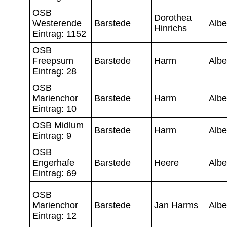
OSB
Dorothea
Westerende
Barstede
Albe
Hinrichs
Eintrag: 1152
OSB
Freepsum
Barstede
Harm
Albe
Eintrag: 28
OSB
Marienchor
Barstede
Harm
Albe
Eintrag: 10
OSB Midlum
Barstede
Harm
Albe
Eintrag: 9
OSB
Engerhafe
Barstede
Heere
Albe
Eintrag: 69
OSB
Marienchor
Barstede
Jan Harms
Albe
Eintrag: 12