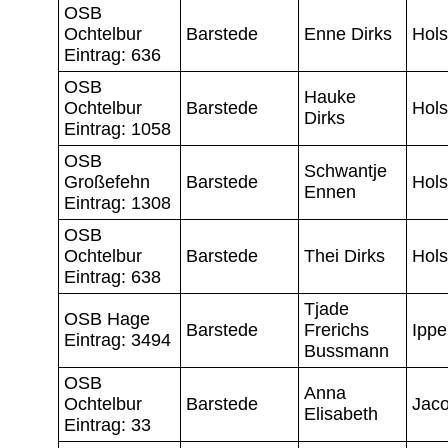
OSB
Ochtelbur
Barstede
Enne Dirks
Hols
Eintrag: 636
OSB
Hauke
Ochtelbur
Barstede
Hols
Dirks
Eintrag: 1058
OSB
Schwantje
Großefehn
Barstede
Hols
Ennen
Eintrag: 1308
OSB
Ochtelbur
Barstede
Thei Dirks
Hols
Eintrag: 638
Tjade
OSB Hage
Barstede
Frerichs
Ippe
Eintrag: 3494
Bussmann
OSB
Anna
Ochtelbur
Barstede
Jac
Elisabeth
Eintrag: 33