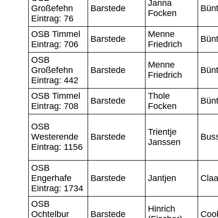
Janna
Großefehn
Barstede
Bünt
Focken
Eintrag: 76
OSB Timmel
Menne
Barstede
Bünt
Eintrag: 706
Friedrich
OSB
Menne
Großefehn
Barstede
Bünt
Friedrich
Eintrag: 442
OSB Timmel
Thole
Barstede
Bünt
Eintrag: 708
Focken
OSB
Trientje
Westerende
Barstede
Bus
Janssen
Eintrag: 1156
OSB
Engerhafe
Barstede
Jantjen
Cla
Eintrag: 1734
OSB
Hinrich
Ochtelbur
Barstede
Coo